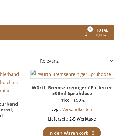
0
TOTAL
0,00 €
Würth Bremsenreiniger / Entfetter
500ml Sprühdose
Price:
4,99
€
aturband
ersal,
zzgl.
Versandkosten
nd
Lieferzeit:
2-5 Werktage
In den Warenkorb