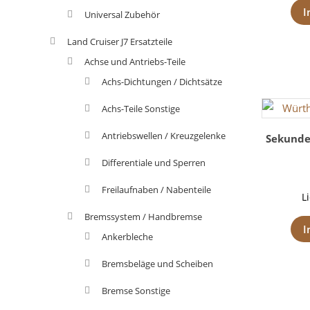
I
Universal Zubehör
Land Cruiser J7 Ersatzteile
Achse und Antriebs-Teile
Achs-Dichtungen / Dichtsätze
Achs-Teile Sonstige
Antriebswellen / Kreuzgelenke
Sekunde
Differentiale und Sperren
Freilaufnaben / Nabenteile
L
Bremssystem / Handbremse
I
Ankerbleche
Bremsbeläge und Scheiben
Bremse Sonstige