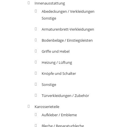
Innenausstattung
Abedeckungen / Verkleidungen
Sonstige
Armaturenbrett-Verkleidungen
Bodenbeläge / Einstiegsleisten
Griffe und Hebel
Heizung / Lüftung
Knöpfe und Schalter
Sonstige
Türverkleidungen / Zubehör
Karosserieteile
Aufkleber / Embleme
Bleche / Reparaturbleche