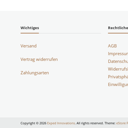
Wichtiges
Rechtlich
Versand
AGB
Impressu
Vertrag widerrufen
Datenschu
Widerrufs
Zahlungsarten
Privatsph
Einwillig
Copyright © 2026
Exped Innovations
. All rights reserved. Theme:
eStore 