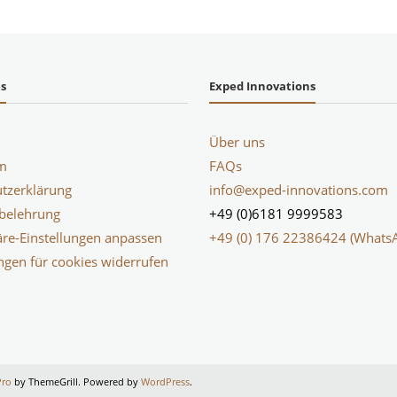
es
Exped Innovations
Über uns
m
FAQs
tzerklärung
info@exped-innovations.com
belehrung
+49 (0)6181 9999583
äre-Einstellungen anpassen
+49 (0) 176 22386424 (Whats
ungen für cookies widerrufen
Pro
by ThemeGrill. Powered by
WordPress
.