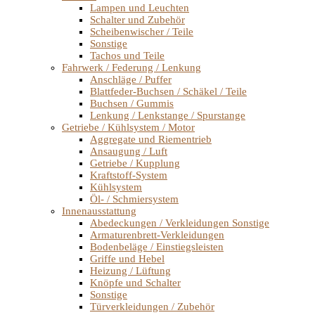
Lampen und Leuchten
Schalter und Zubehör
Scheibenwischer / Teile
Sonstige
Tachos und Teile
Fahrwerk / Federung / Lenkung
Anschläge / Puffer
Blattfeder-Buchsen / Schäkel / Teile
Buchsen / Gummis
Lenkung / Lenkstange / Spurstange
Getriebe / Kühlsystem / Motor
Aggregate und Riementrieb
Ansaugung / Luft
Getriebe / Kupplung
Kraftstoff-System
Kühlsystem
Öl- / Schmiersystem
Innenausstattung
Abedeckungen / Verkleidungen Sonstige
Armaturenbrett-Verkleidungen
Bodenbeläge / Einstiegsleisten
Griffe und Hebel
Heizung / Lüftung
Knöpfe und Schalter
Sonstige
Türverkleidungen / Zubehör