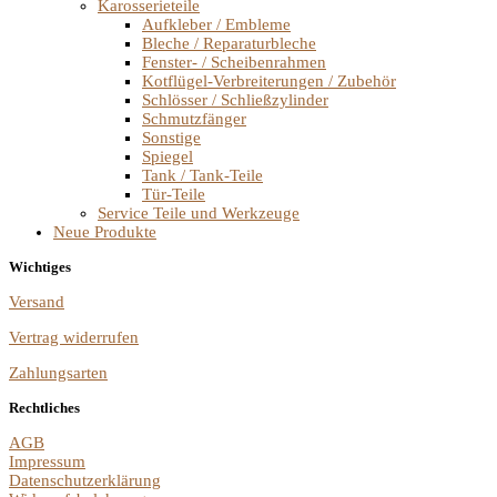
Karosserieteile
Aufkleber / Embleme
Bleche / Reparaturbleche
Fenster- / Scheibenrahmen
Kotflügel-Verbreiterungen / Zubehör
Schlösser / Schließzylinder
Schmutzfänger
Sonstige
Spiegel
Tank / Tank-Teile
Tür-Teile
Service Teile und Werkzeuge
Neue Produkte
Wichtiges
Versand
Vertrag widerrufen
Zahlungsarten
Rechtliches
AGB
Impressum
Datenschutzerklärung