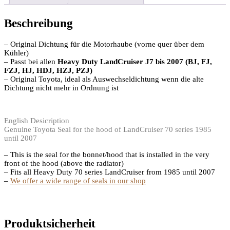
Beschreibung
– Original Dichtung für die Motorhaube (vorne quer über dem
Kühler)
– Passt bei allen
Heavy Duty LandCruiser
J7 bis 2007 (BJ, FJ,
FZJ, HJ, HDJ, HZJ, PZJ)
– Original Toyota, ideal als Auswechseldichtung wenn die alte
Dichtung nicht mehr in Ordnung ist
English Desicription
Genuine Toyota Seal for the hood of LandCruiser 70 series 1985
until 2007
– This is the seal for the bonnet/hood that is installed in the very
front of the hood (above the radiator)
– Fits all Heavy Duty 70 series LandCruiser from 1985 until 2007
–
We offer a wide range of seals in our shop
Produktsicherheit