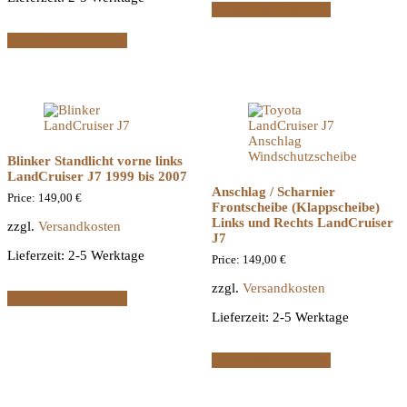
In den Warenkorb
In den Warenkorb
Blinker Standlicht vorne links
LandCruiser J7 1999 bis 2007
Anschlag / Scharnier
Price:
149,00
€
Frontscheibe (Klappscheibe)
Links und Rechts LandCruiser
zzgl.
Versandkosten
J7
Lieferzeit:
2-5 Werktage
Price:
149,00
€
zzgl.
Versandkosten
In den Warenkorb
Lieferzeit:
2-5 Werktage
In den Warenkorb