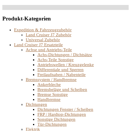
Produkt-Kategorien
Expedition & Fahrzeugzubehör
Land Cruiser J7 Zubehör
Universal Zubehör
Land Cruiser J7 Ersatzteile
Achse und Antriebs-Teile
Achs-Dichtungen / Dichtsätze
Achs-Teile Sonstige
Antriebswellen / Kreuzgelenke
Differentiale und Sperren
Freilaufnaben / Nabenteile
Bremssystem / Handbremse
Ankerbleche
Bremsbeläge und Scheiben
Bremse Sonstige
Handbremse
Dichtungen
Dichtungen Fenster / Scheiben
FRP / Hardtop-Dichtungen
Sonstige Dichtungen
Tür-Dichtungen
Elektrik