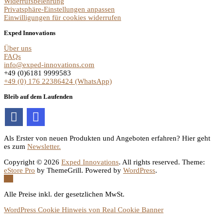
Widerrufsbelehrung
Privatsphäre-Einstellungen anpassen
Einwilligungen für cookies widerrufen
Exped Innovations
Über uns
FAQs
info@exped-innovations.com
+49 (0)6181 9999583
+49 (0) 176 22386424 (WhatsApp)
Bleib auf dem Laufenden
Als Erster von neuen Produkten und Angeboten erfahren? Hier geht
es zum
Newsletter.
Copyright © 2026
Exped Innovations
. All rights reserved. Theme:
eStore Pro
by ThemeGrill. Powered by
WordPress
.
Alle Preise inkl. der gesetzlichen MwSt.
WordPress Cookie Hinweis von Real Cookie Banner