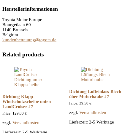
Herstellerinformationen
Toyota Motor Europe
Bourgetlaan 60
1140 Brussels
Belgium
kundenbetreuung@toyota.de
Related products
Dichtung Lufteinlass-Blech
Dichtung Klapp-
über Motorhaube J7
Windschutzscheibe unten
Price:
39,50
€
LandCruiser J7
zzgl.
Versandkosten
Price:
129,00
€
Lieferzeit:
2-5 Werktage
zzgl.
Versandkosten
Lieferzeit:
2-5 Werktage