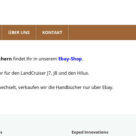
ÜBER UNS
KONTAKT
chern
findet Ihr in unserem
Ebay-Shop
.
or für den LandCruiser J7, J8 und den Hilux.
echselt, verkaufen wir die Handbücher nur über Ebay.
es
Exped Innovations