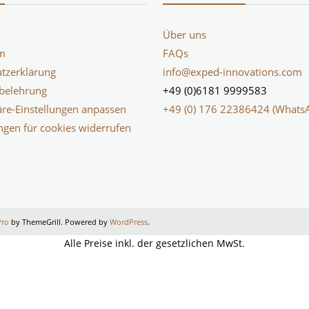
Über uns
m
FAQs
tzerklärung
info@exped-innovations.com
belehrung
+49 (0)6181 9999583
äre-Einstellungen anpassen
+49 (0) 176 22386424 (Whats
ungen für cookies widerrufen
Pro
by ThemeGrill. Powered by
WordPress
.
Alle Preise inkl. der gesetzlichen MwSt.