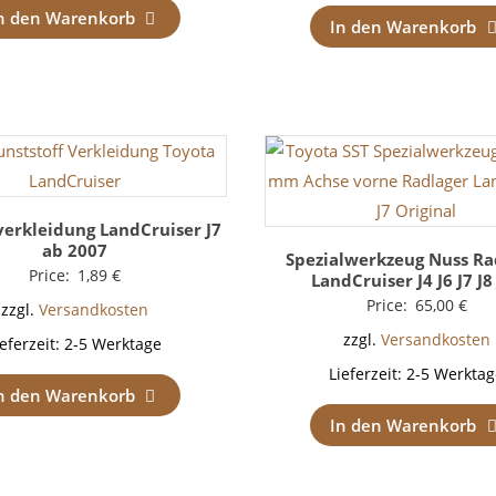
n den Warenkorb
In den Warenkorb
verkleidung LandCruiser J7
ab 2007
Spezialwerkzeug Nuss Ra
Price:
1,89
€
LandCruiser J4 J6 J7 J8
Price:
65,00
€
zzgl.
Versandkosten
zzgl.
Versandkosten
ieferzeit:
2-5 Werktage
Lieferzeit:
2-5 Werktag
n den Warenkorb
In den Warenkorb