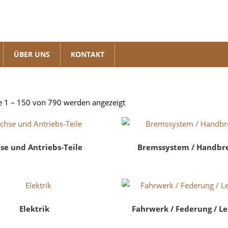
ÜBER UNS
KONTAKT
Nach
e 1 – 150 von 790 werden angezeigt
Beliebtheit
sortiert
se und Antriebs-Teile
Bremssystem / Handbr
Elektrik
Fahrwerk / Federung / L