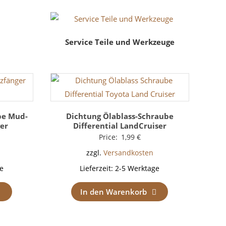
Service Teile und Werkzeuge
be Mud-
Dichtung Ölablass-Schraube
er
Differential LandCruiser
Price:
1,99
€
zzgl.
Versandkosten
e
Lieferzeit:
2-5 Werktage
In den Warenkorb