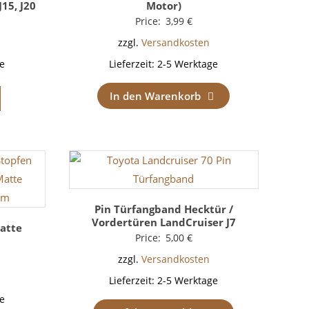
J15, J20
Motor)
Price:
3,99
€
zzgl.
Versandkosten
e
Lieferzeit:
2-5 Werktage
In den Warenkorb
Pin Türfangband Hecktür /
Vordertüren LandCruiser J7
atte
Price:
5,00
€
zzgl.
Versandkosten
Lieferzeit:
2-5 Werktage
e