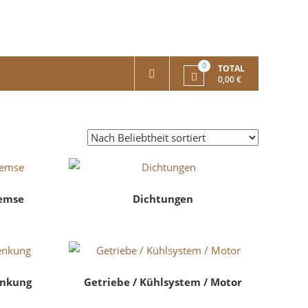
0
TOTAL
0,00 €
emse
Dichtungen
enkung
Getriebe / Kühlsystem / Motor