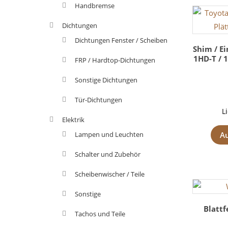
Handbremse
Dichtungen
Dichtungen Fenster / Scheiben
Shim / Ei
1HD-T / 1
FRP / Hardtop-Dichtungen
Sonstige Dichtungen
Tür-Dichtungen
L
Elektrik
A
Lampen und Leuchten
Schalter und Zubehör
Scheibenwischer / Teile
Sonstige
Blatt
Tachos und Teile