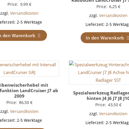
Radbolzen LandCruiser J7
Price:
9,99
€
Price:
6,25
€
zzgl.
Versandkosten
zzgl.
Versandkosten
ieferzeit:
2-5 Werktage
Lieferzeit:
2-5 Werktag
n den Warenkorb
In den Warenkorb
eibenwischerhebel mit
lfunktion LandCruiser J7 ab
Spezialwerkzeug Radlage
2009
hinten J4 J6 J7 J8 J1
Price:
86,50
€
Price:
43,50
€
zzgl.
Versandkosten
zzgl.
Versandkosten
ieferzeit:
2-5 Werktage
Lieferzeit:
2-5 Werktag