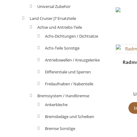
Universal Zubehör
Land Cruiser J7 Ersatzteile
Achse und Antriebs-Teile
Achs-Dichtungen / Dichtsätze
Achs-Teile Sonstige
Antriebswellen / Kreuzgelenke
Radmu
Differentiale und Sperren
Freilaufnaben / Nabenteile
L
Bremssystem / Handbremse
Ankerbleche
I
Bremsbeläge und Scheiben
Bremse Sonstige