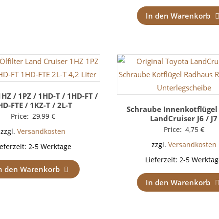
In den Warenkorb
1HZ / 1PZ / 1HD-T / 1HD-FT /
HD-FTE / 1KZ-T / 2L-T
Schraube Innenkotflügel
Price:
29,99
€
LandCruiser J6 / J7
Price:
4,75
€
zzgl.
Versandkosten
zzgl.
Versandkosten
ieferzeit:
2-5 Werktage
Lieferzeit:
2-5 Werktag
n den Warenkorb
In den Warenkorb