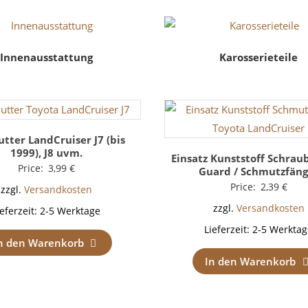
Innenausstattung
Karosserieteile
tter LandCruiser J7 (bis
1999), J8 uvm.
Einsatz Kunststoff Schrau
Price:
3,99
€
Guard / Schmutzfäng
Price:
2,39
€
zzgl.
Versandkosten
zzgl.
Versandkosten
ieferzeit:
2-5 Werktage
Lieferzeit:
2-5 Werktag
n den Warenkorb
In den Warenkorb