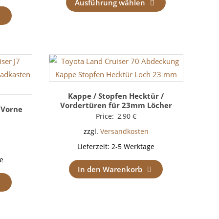
Ausführung wählen
Kappe / Stopfen Hecktür /
Vordertüren für 23mm Löcher
 Vorne
Price:
2,90
€
zzgl.
Versandkosten
Lieferzeit:
2-5 Werktage
e
In den Warenkorb