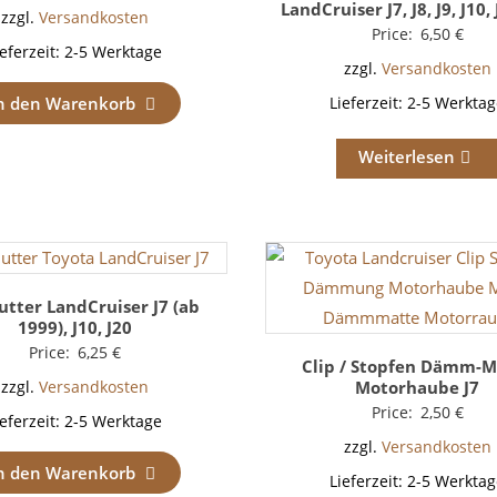
LandCruiser J7, J8, J9, J10, 
zzgl.
Versandkosten
Price:
6,50
€
ieferzeit:
2-5 Werktage
zzgl.
Versandkosten
n den Warenkorb
Lieferzeit:
2-5 Werktag
Weiterlesen
tter LandCruiser J7 (ab
1999), J10, J20
Price:
6,25
€
Clip / Stopfen Dämm-M
Motorhaube J7
zzgl.
Versandkosten
Price:
2,50
€
ieferzeit:
2-5 Werktage
zzgl.
Versandkosten
n den Warenkorb
Lieferzeit:
2-5 Werktag