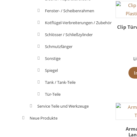
Fenster- / Scheibenrahmen
Kotflügel-Verbreiterungen / Zubehör
Clip Tür
Schlösser / Schließzylinder
Schmutzfänger
Sonstige
L
Spiegel
I
Tank / Tank-Teile
Tür-Teile
Service Teile und Werkzeuge
Neue Produkte
Arma
Lan