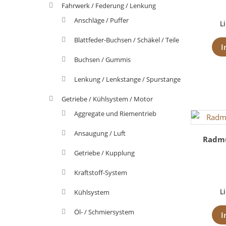
Fahrwerk / Federung / Lenkung
Anschläge / Puffer
L
Blattfeder-Buchsen / Schäkel / Teile
I
Buchsen / Gummis
Lenkung / Lenkstange / Spurstange
Getriebe / Kühlsystem / Motor
Aggregate und Riementrieb
Ansaugung / Luft
Radmu
Getriebe / Kupplung
Kraftstoff-System
L
Kühlsystem
Öl- / Schmiersystem
I