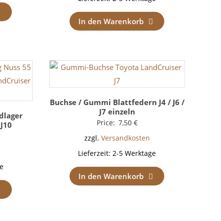
In den Warenkorb
Buchse / Gummi Blattfedern J4 / J6 /
J7 einzeln
dlager
Price:
7,50
€
 J10
zzgl.
Versandkosten
Lieferzeit:
2-5 Werktage
e
In den Warenkorb