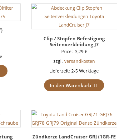
7)
Clip / Stopfen Befestigung
Seitenverkleidung J7
Price:
3,29
€
e
zzgl.
Versandkosten
Lieferzeit:
2-5 Werktage
In den Warenkorb
htung
Zündkerze LandCruiser GRJ (1GR-FE