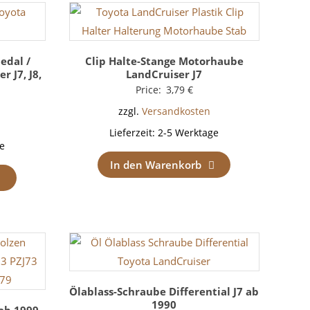
edal /
Clip Halte-Stange Motorhaube
 J7, J8,
LandCruiser J7
Price:
3,79
€
zzgl.
Versandkosten
Lieferzeit:
2-5 Werktage
e
In den Warenkorb
Ölablass-Schraube Differential J7 ab
1990