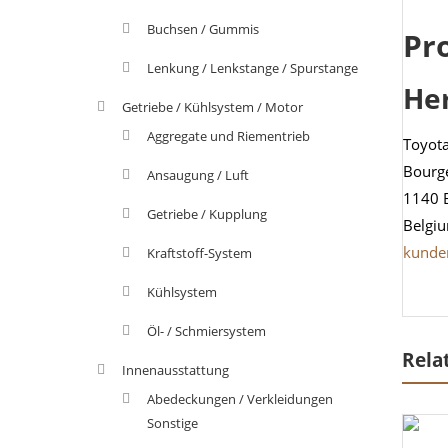
Buchsen / Gummis
Pr
Lenkung / Lenkstange / Spurstange
He
Getriebe / Kühlsystem / Motor
Aggregate und Riementrieb
Toyot
Bourg
Ansaugung / Luft
1140 
Getriebe / Kupplung
Belgi
kunde
Kraftstoff-System
Kühlsystem
Öl- / Schmiersystem
Rela
Innenausstattung
Abedeckungen / Verkleidungen
Sonstige