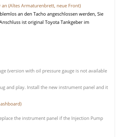
 an (Altes Armaturenbrett, neue Front)
roblemlos an den Tacho angeschlossen werden, Sie
nschluss ist original Toyota Tankgeber im
e (version with oil pressure gauge is not available
ug and play. Install the new instrument panel and it
Dashboard)
place the instrument panel if the Injection Pump