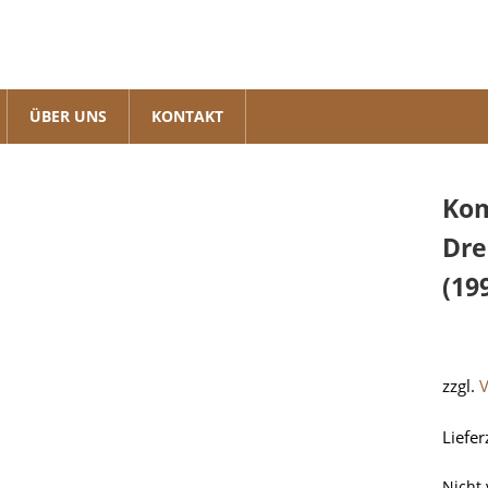
ÜBER UNS
KONTAKT
Kom
Dre
(19
zzgl.
Liefer
Nicht 