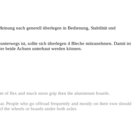
einung nach generell überlegen in Bedienung, Stabilität und
e unterwegs ist, sollte sich überlegen 4 Bleche mitzunehmen. Damit ist
oder beide Achsen unterbaut werden können.
nt of flex and much more grip then the aluminium boards.
gear. People who go offroad frequently and mostly on their own should
 of the wheels or boards under both axles.