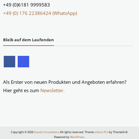
+49 (0)6181 9999583
+49 (0) 176 22386424 (WhatsApp)
Bleib auf dem Laufenden
Als Erster von neuen Produkten und Angeboten erfahren?
Hier geht es zum
Newsletter.
Copyright © 2026
Exped Innovations
. All rights reserved. Theme:
eStore Pro
by ThemeGrill.
Powered by
WordPress
.