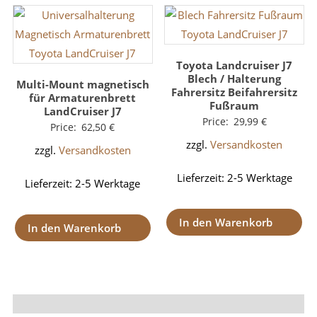
Toyota Landcruiser J7
Blech / Halterung
Multi-Mount magnetisch
Fahrersitz Beifahrersitz
für Armaturenbrett
Fußraum
LandCruiser J7
Price:
29,99
€
Price:
62,50
€
zzgl.
Versandkosten
zzgl.
Versandkosten
Lieferzeit:
2-5 Werktage
Lieferzeit:
2-5 Werktage
In den Warenkorb
In den Warenkorb