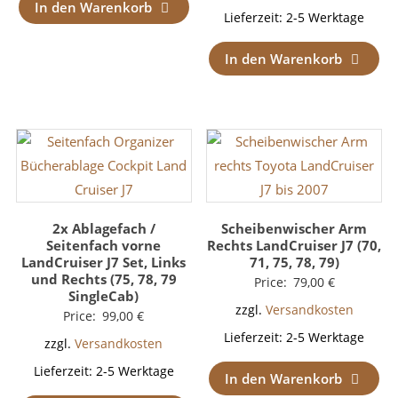
In den Warenkorb
Lieferzeit:
2-5 Werktage
In den Warenkorb
2x Ablagefach /
Scheibenwischer Arm
Seitenfach vorne
Rechts LandCruiser J7 (70,
LandCruiser J7 Set, Links
71, 75, 78, 79)
und Rechts (75, 78, 79
Price:
79,00
€
SingleCab)
zzgl.
Versandkosten
Price:
99,00
€
Lieferzeit:
2-5 Werktage
zzgl.
Versandkosten
Lieferzeit:
2-5 Werktage
In den Warenkorb