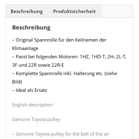
2L-
T
Beschreibung
Produktsicherheit
/
Beschreibung
3F
/
– Original Spannrolle für den Keilriemen der
22R
Klimaanlage
Menge
– Passt bei folgenden Motoren: 1HZ, 1HD-T, 2H, 2L-T,
3F und 22R sowie 22R-E
– Komplette Spannrolle inkl. Halterung etc. (siehe
Bild)
– Ideal als Ersatz
English description:
Genuine Toyota pulley
– Genuine Toyota pulley for the belt of the air