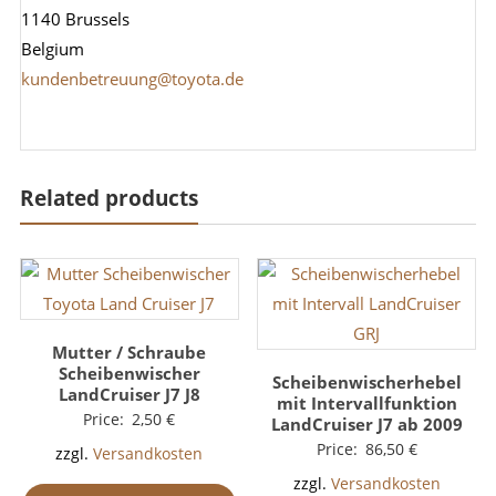
1140 Brussels
Belgium
kundenbetreuung@toyota.de
Related products
Mutter / Schraube
Scheibenwischer
Scheibenwischerhebel
LandCruiser J7 J8
mit Intervallfunktion
Price:
2,50
€
LandCruiser J7 ab 2009
Price:
86,50
€
zzgl.
Versandkosten
zzgl.
Versandkosten