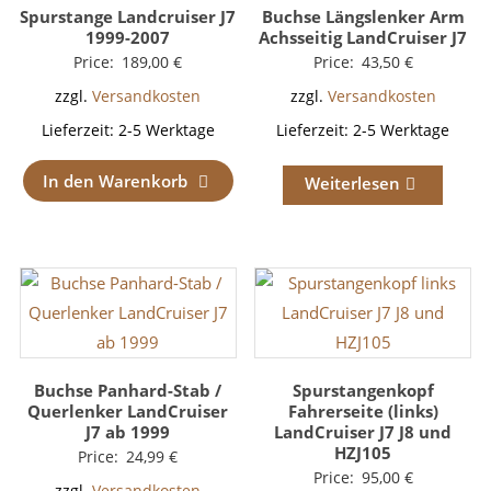
Spurstange Landcruiser J7
Buchse Längslenker Arm
1999-2007
Achsseitig LandCruiser J7
Price:
189,00
€
Price:
43,50
€
zzgl.
Versandkosten
zzgl.
Versandkosten
Lieferzeit:
2-5 Werktage
Lieferzeit:
2-5 Werktage
In den Warenkorb
Weiterlesen
Buchse Panhard-Stab /
Spurstangenkopf
Querlenker LandCruiser
Fahrerseite (links)
J7 ab 1999
LandCruiser J7 J8 und
HZJ105
Price:
24,99
€
Price:
95,00
€