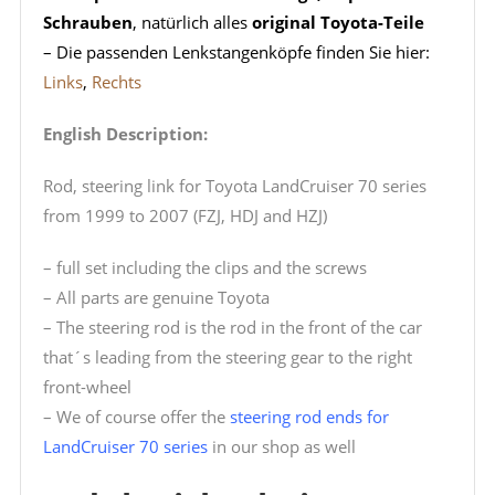
Schrauben
, natürlich alles
original Toyota-Teile
– Die passenden Lenkstangenköpfe finden Sie hier:
Links
,
Rechts
English Description:
Rod, steering link for Toyota LandCruiser 70 series
from 1999 to 2007 (FZJ, HDJ and HZJ)
– full set including the clips and the screws
– All parts are genuine Toyota
– The steering rod is the rod in the front of the car
that´s leading from the steering gear to the right
front-wheel
– We of course offer the
steering rod ends for
LandCruiser 70 series
in our shop as well