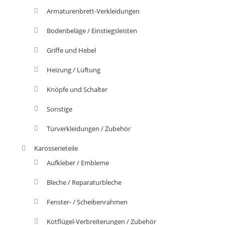
Armaturenbrett-Verkleidungen
Bodenbeläge / Einstiegsleisten
Griffe und Hebel
Heizung / Lüftung
Knöpfe und Schalter
Sonstige
Türverkleidungen / Zubehör
Karosserieteile
Aufkleber / Embleme
Bleche / Reparaturbleche
Fenster- / Scheibenrahmen
Kotflügel-Verbreiterungen / Zubehör