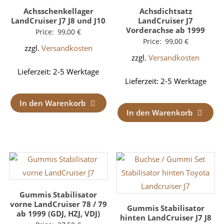
Achsschenkellager
Achsdichtsatz
LandCruiser J7 J8 und J10
LandCruiser J7
Vorderachse ab 1999
Price:
99,00
€
Price:
99,00
€
zzgl.
Versandkosten
zzgl.
Versandkosten
Lieferzeit:
2-5 Werktage
Lieferzeit:
2-5 Werktage
In den Warenkorb
In den Warenkorb
Gummis Stabilisator
vorne LandCruiser 78 / 79
Gummis Stabilisator
ab 1999 (GDJ, HZJ, VDJ)
hinten LandCruiser J7 J8