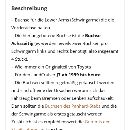
Beschreibung
– Buchse für die Lower Arms (Schwingarme) die die
Vorderachse halten
– Die hier angebotene Buchse ist die
Buchse
Achsseitig
(es werden jeweils zwei Buchsen pro
Schwingarm links und rechts benötigt, also insgesamt
4 Stück).
– Wie immer ein Originalteil von Toyota
– Für den LandCruiser
J7 ab 1999 bis heute
– Die Buchsen sollten regelmäßig getauscht werden
und sind oft eine der Ursachen warum sich das
Fahrzeug beim Bremsen oder Lenken aufschaukelt.
Dann sollten die
Buchsen des Panhard-Stabs
und die
der Schwingarme als erstes getauscht werden.
Zusätzlich ist es empfehlenswert die
Gummis der
Stabilisatoren
zu tauschen.