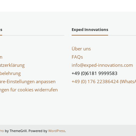
es
Exped Innovations
Über uns
m
FAQs
tzerklärung
info@exped-innovations.com
belehrung
+49 (0)6181 9999583
äre-Einstellungen anpassen
+49 (0) 176 22386424 (Whats
ungen für cookies widerrufen
Pro
by ThemeGrill. Powered by
WordPress
.