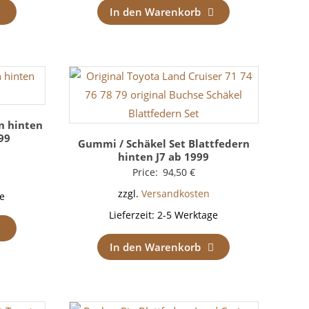
In den Warenkorb
n hinten
99
Gummi / Schäkel Set Blattfedern
hinten J7 ab 1999
Price:
94,50
€
zzgl.
Versandkosten
e
Lieferzeit:
2-5 Werktage
In den Warenkorb