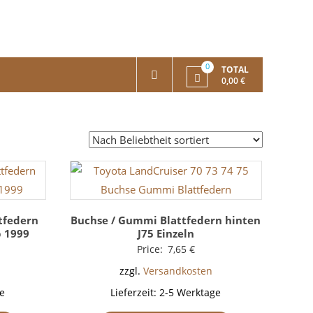
0
TOTAL
0,00 €
tfedern
Buchse / Gummi Blattfedern hinten
b 1999
J75 Einzeln
Price:
7,65
€
zzgl.
Versandkosten
e
Lieferzeit:
2-5 Werktage