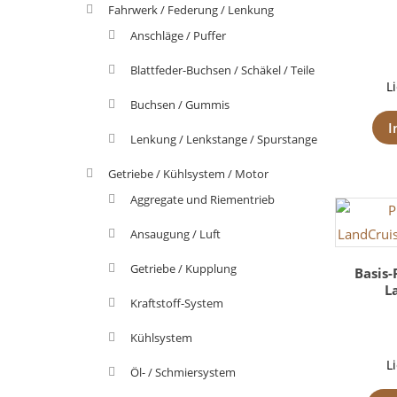
Fahrwerk / Federung / Lenkung
Anschläge / Puffer
Blattfeder-Buchsen / Schäkel / Teile
L
Buchsen / Gummis
I
Lenkung / Lenkstange / Spurstange
Getriebe / Kühlsystem / Motor
Aggregate und Riementrieb
Ansaugung / Luft
Getriebe / Kupplung
Basis-
L
Kraftstoff-System
Kühlsystem
L
Öl- / Schmiersystem