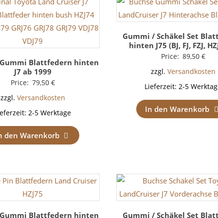
Gummi / Schäkel Set Blat
hinten J75 (BJ, FJ, FZJ, HZ
Price:
89,50
€
 Gummi Blattfedern hinten
J7 ab 1999
zzgl.
Versandkosten
Price:
79,50
€
Lieferzeit:
2-5 Werktag
zzgl.
Versandkosten
In den Warenkorb
ieferzeit:
2-5 Werktage
n den Warenkorb
 Gummi Blattfedern hinten
Gummi / Schäkel Set Blat