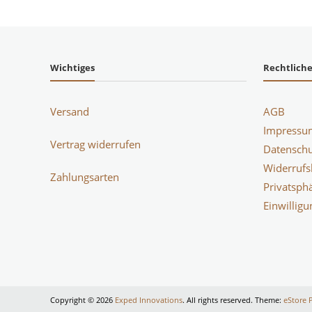
Wichtiges
Rechtlich
Versand
AGB
Impressu
Vertrag widerrufen
Datenschu
Widerrufs
Zahlungsarten
Privatsph
Einwillig
Copyright © 2026
Exped Innovations
. All rights reserved. Theme:
eStore 