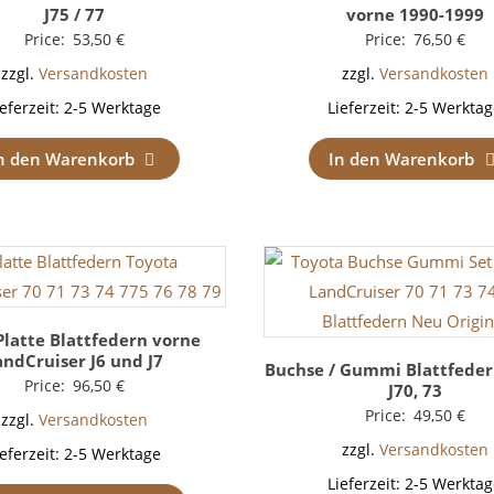
J75 / 77
vorne 1990-1999
Price:
53,50
€
Price:
76,50
€
zzgl.
Versandkosten
zzgl.
Versandkosten
ieferzeit:
2-5 Werktage
Lieferzeit:
2-5 Werktag
n den Warenkorb
In den Warenkorb
Platte Blattfedern vorne
andCruiser J6 und J7
Buchse / Gummi Blattfeder
Price:
96,50
€
J70, 73
Price:
49,50
€
zzgl.
Versandkosten
zzgl.
Versandkosten
ieferzeit:
2-5 Werktage
Lieferzeit:
2-5 Werktag