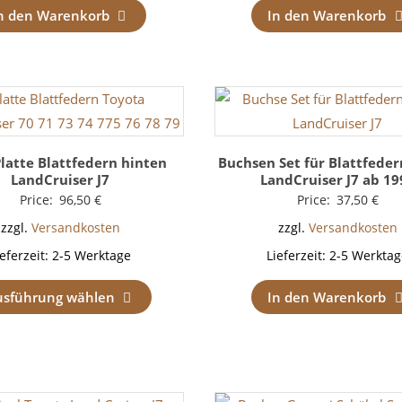
n den Warenkorb
In den Warenkorb
Platte Blattfedern hinten
Buchsen Set für Blattfeder
LandCruiser J7
LandCruiser J7 ab 19
Price:
96,50
€
Price:
37,50
€
zzgl.
Versandkosten
zzgl.
Versandkosten
ieferzeit:
2-5 Werktage
Lieferzeit:
2-5 Werktag
usführung wählen
In den Warenkorb