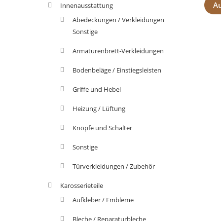
A
Innenausstattung
Abedeckungen / Verkleidungen
Sonstige
Armaturenbrett-Verkleidungen
Bodenbeläge / Einstiegsleisten
Griffe und Hebel
Heizung / Lüftung
Knöpfe und Schalter
Sonstige
Türverkleidungen / Zubehör
Karosserieteile
Aufkleber / Embleme
Bleche / Reparaturbleche