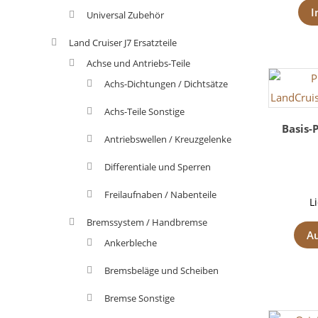
I
Universal Zubehör
Land Cruiser J7 Ersatzteile
Achse und Antriebs-Teile
Achs-Dichtungen / Dichtsätze
Achs-Teile Sonstige
Basis-
Antriebswellen / Kreuzgelenke
Differentiale und Sperren
Freilaufnaben / Nabenteile
L
Bremssystem / Handbremse
A
Ankerbleche
Bremsbeläge und Scheiben
Bremse Sonstige