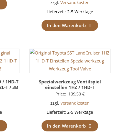
zzgl.
Versandkosten
Lieferzeit:
2-5 Werktage
In den Warenkorb
9 / 1HD-T
Spezialwerkzeug Ventilspiel
2L-T / 3B
einstellen 1HZ / 1HD-T
Price:
139,50
€
zzgl.
Versandkosten
e
Lieferzeit:
2-5 Werktage
In den Warenkorb