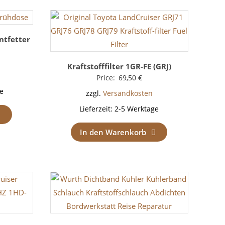
ntfetter
Kraftstofffilter 1GR-FE (GRJ)
Price:
69,50
€
e
zzgl.
Versandkosten
Lieferzeit:
2-5 Werktage
In den Warenkorb