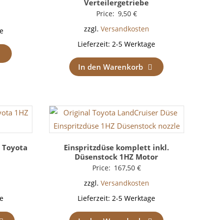
Verteilergetriebe
Price:
9,50
€
zzgl.
Versandkosten
e
Lieferzeit:
2-5 Werktage
In den Warenkorb
) Toyota
Einspritzdüse komplett inkl.
r
Düsenstock 1HZ Motor
Price:
167,50
€
zzgl.
Versandkosten
e
Lieferzeit:
2-5 Werktage