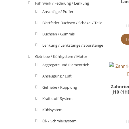
Lan
Fahrwerk / Federung / Lenkung
Anschläge / Puffer
Blattfeder-Buchsen / Schäkel / Teile
L
Buchsen / Gummis
I
Lenkung / Lenkstange / Spurstange
Getriebe / Kühlsystem / Motor
Aggregate und Riementrieb
Ansaugung / Luft
Zahnriem
Getriebe / Kupplung
J10 (1H
Kraftstoff-System
Kühlsystem
Öl- / Schmiersystem
L