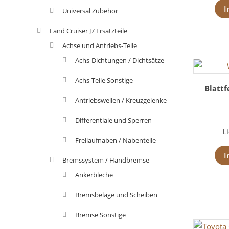
I
Universal Zubehör
Land Cruiser J7 Ersatzteile
Achse und Antriebs-Teile
Achs-Dichtungen / Dichtsätze
Achs-Teile Sonstige
Blatt
Antriebswellen / Kreuzgelenke
Differentiale und Sperren
L
Freilaufnaben / Nabenteile
I
Bremssystem / Handbremse
Ankerbleche
Bremsbeläge und Scheiben
Bremse Sonstige