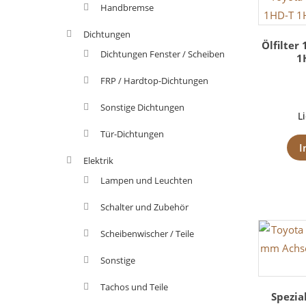
Handbremse
Dichtungen
Ölfilter 
Dichtungen Fenster / Scheiben
1
FRP / Hardtop-Dichtungen
Sonstige Dichtungen
L
Tür-Dichtungen
I
Elektrik
Lampen und Leuchten
Schalter und Zubehör
Scheibenwischer / Teile
Sonstige
Tachos und Teile
Spezia