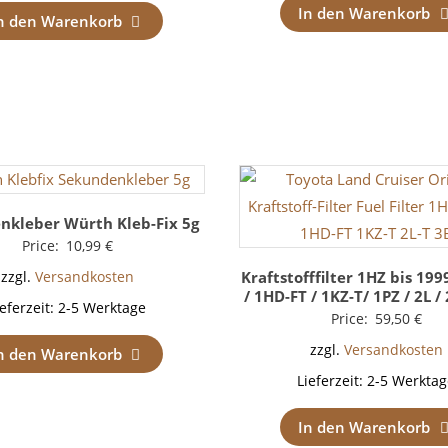
In den Warenkorb
n den Warenkorb
nkleber Würth Kleb-Fix 5g
Price:
10,99
€
Kraftstofffilter 1HZ bis 199
zzgl.
Versandkosten
/ 1HD-FT / 1KZ-T/ 1PZ / 2L / 
ieferzeit:
2-5 Werktage
Price:
59,50
€
zzgl.
Versandkosten
n den Warenkorb
Lieferzeit:
2-5 Werktag
In den Warenkorb