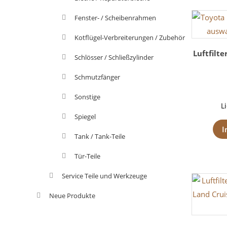
Fenster- / Scheibenrahmen
Kotflügel-Verbreiterungen / Zubehör
Luftfilt
Schlösser / Schließzylinder
Schmutzfänger
Sonstige
L
Spiegel
I
Tank / Tank-Teile
Tür-Teile
Service Teile und Werkzeuge
Neue Produkte