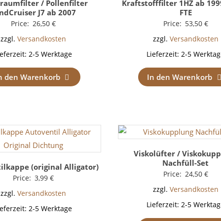
raumfilter / Pollenfilter
Kraftstofffilter 1HZ ab 199
ndCruiser J7 ab 2007
FTE
Price:
26,50
€
Price:
53,50
€
zzgl.
Versandkosten
zzgl.
Versandkosten
ieferzeit:
2-5 Werktage
Lieferzeit:
2-5 Werktag
n den Warenkorb
In den Warenkorb
Viskolüfter / Viskokup
Nachfüll-Set
ilkappe (original Alligator)
Price:
24,50
€
Price:
3,99
€
zzgl.
Versandkosten
zzgl.
Versandkosten
Lieferzeit:
2-5 Werktag
ieferzeit:
2-5 Werktage