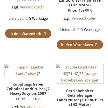
LandCruiser J7 ab 1999
(1HZ Motor)
zzgl.
Versandkosten
Price:
139,00
€
zzgl.
Versandkosten
Lieferzeit:
2-5 Werktage
Lieferzeit:
2-5 Werktage
In den Warenkorb
In den Warenkorb
Kupplungs Geber
Zylinder LandCruiser J7
Getriebehalter
HeavyDuty bis 2007
Getriebelager
Price:
156,50
€
LandCruiser J7 1990-1999
(1HZ Motor)
zzgl.
Versandkosten