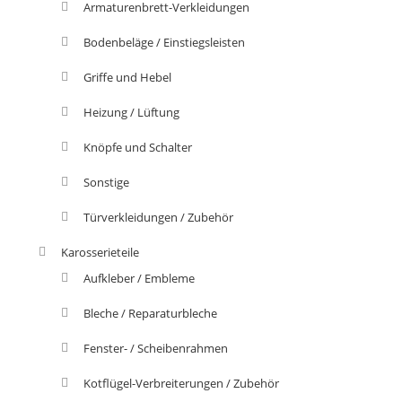
Armaturenbrett-Verkleidungen
Bodenbeläge / Einstiegsleisten
Griffe und Hebel
Heizung / Lüftung
Knöpfe und Schalter
Sonstige
Türverkleidungen / Zubehör
Karosserieteile
Aufkleber / Embleme
Bleche / Reparaturbleche
Fenster- / Scheibenrahmen
Kotflügel-Verbreiterungen / Zubehör