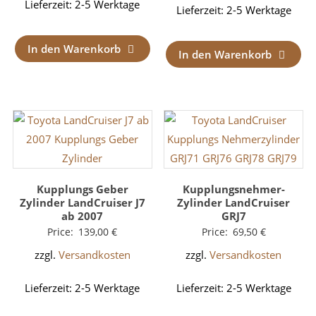
Lieferzeit:
2-5 Werktage
Lieferzeit:
2-5 Werktage
In den Warenkorb
In den Warenkorb
Kupplungs Geber
Kupplungsnehmer-
Zylinder LandCruiser J7
Zylinder LandCruiser
ab 2007
GRJ7
Price:
139,00
€
Price:
69,50
€
zzgl.
Versandkosten
zzgl.
Versandkosten
Lieferzeit:
2-5 Werktage
Lieferzeit:
2-5 Werktage