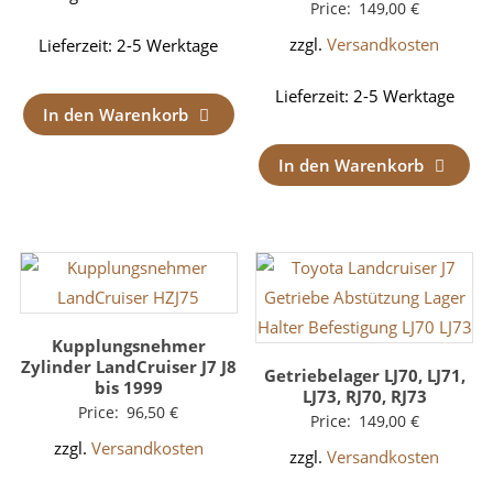
Price:
149,00
€
zzgl.
Versandkosten
Lieferzeit:
2-5 Werktage
Lieferzeit:
2-5 Werktage
In den Warenkorb
In den Warenkorb
Kupplungsnehmer
Zylinder LandCruiser J7 J8
Getriebelager LJ70, LJ71,
bis 1999
LJ73, RJ70, RJ73
Price:
96,50
€
Price:
149,00
€
zzgl.
Versandkosten
zzgl.
Versandkosten