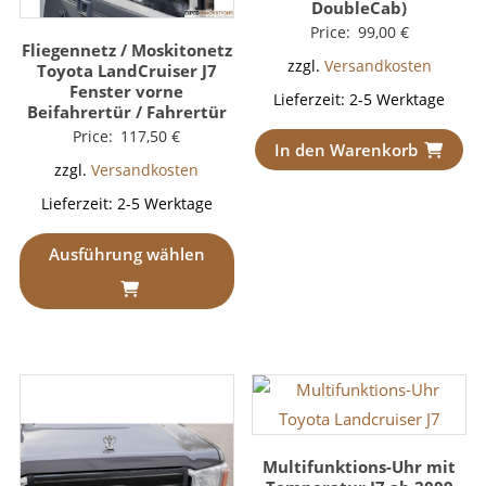
DoubleCab)
Price:
99,00
€
Fliegennetz / Moskitonetz
zzgl.
Versandkosten
Toyota LandCruiser J7
Fenster vorne
Lieferzeit:
2-5 Werktage
Beifahrertür / Fahrertür
Price:
117,50
€
In den Warenkorb
zzgl.
Versandkosten
Lieferzeit:
2-5 Werktage
Ausführung wählen
Multifunktions-Uhr mit