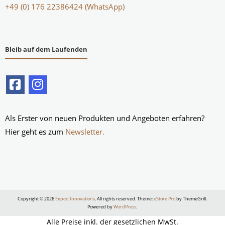
+49 (0) 176 22386424 (WhatsApp)
Bleib auf dem Laufenden
Als Erster von neuen Produkten und Angeboten erfahren?
Hier geht es zum
Newsletter.
Copyright © 2026
Exped Innovations
. All rights reserved. Theme:
eStore Pro
by ThemeGrill.
Powered by
WordPress
.
Alle Preise inkl. der gesetzlichen MwSt.