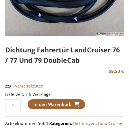
Dichtung Fahrertür LandCruiser 76
/ 77 Und 79 DoubleCab
69,50
€
zzgl.
Versandkosten
Lieferzeit:
2-5 Werktage
Dichtung
In den Warenkorb
Fahrertür
LandCruiser
Artikelnummer:
5664
Kategorien:
Dichtungen
,
Land Cruiser
76