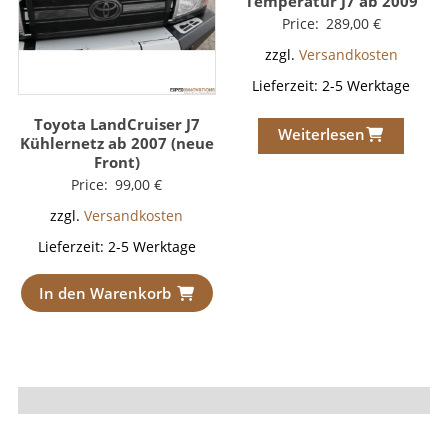
Temperatur J7 ab 2009
Price:
289,00
€
zzgl.
Versandkosten
Lieferzeit:
2-5 Werktage
Toyota LandCruiser J7
Weiterlesen
Kühlernetz ab 2007 (neue
Front)
Price:
99,00
€
zzgl.
Versandkosten
Lieferzeit:
2-5 Werktage
In den Warenkorb