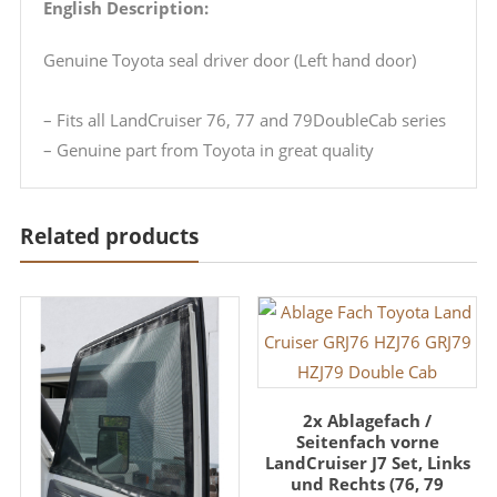
English Description:
Genuine Toyota seal driver door (Left hand door)
– Fits all LandCruiser 76, 77 and 79DoubleCab series
– Genuine part from Toyota in great quality
Related products
2x Ablagefach /
Seitenfach vorne
LandCruiser J7 Set, Links
und Rechts (76, 79