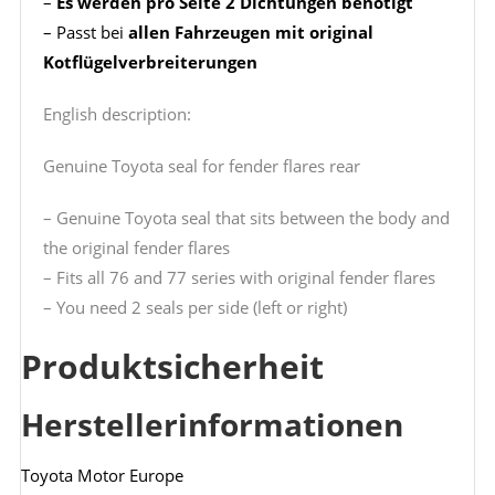
–
Es werden pro Seite 2 Dichtungen benötigt
– Passt bei
allen Fahrzeugen mit original
Kotflügelverbreiterungen
English description:
Genuine Toyota seal for fender flares rear
– Genuine Toyota seal that sits between the body and
the original fender flares
– Fits all 76 and 77 series with original fender flares
– You need 2 seals per side (left or right)
Produktsicherheit
Herstellerinformationen
Toyota Motor Europe