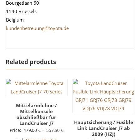
Bourgetlaan 60
1140 Brussels
Belgium
kundenbetreuung@toyota.de
Related products
Mittelarmlehne /
Mittelkonsole
abschließbar für
Hauptsicherung / Fusible
LandCruiser J7
Link LandCruiser J7 ab
Price:
479,00
€
–
557,50
€
2009 (HZJ)