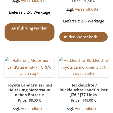
zzgl.
Versandkosten
Price:
36,50
€
zzgl.
Versandkosten
Lieferzeit:
2-5 Werktage
Lieferzeit:
2-5 Werktage
Ausführung wählen
In den Warenkorb
Toyota LandCruiser GRJ
Heckleuchte /
Halterung Motorraum
Rückleuchte LandCruiser
neben Batterie
J76 / J77 Links
Price:
99,00
€
Price:
149,00
€
zzgl.
Versandkosten
zzgl.
Versandkosten