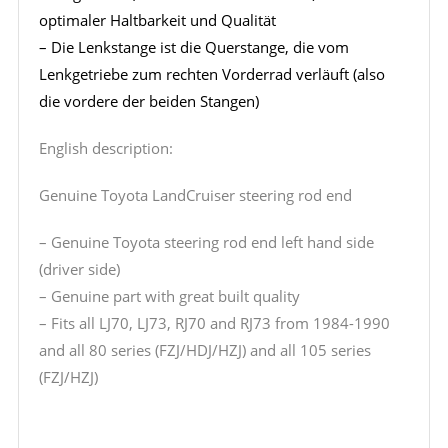
optimaler Haltbarkeit und Qualität
– Die Lenkstange ist die Querstange, die vom
Lenkgetriebe zum rechten Vorderrad verläuft (also
die vordere der beiden Stangen)
English description:
Genuine Toyota LandCruiser steering rod end
– Genuine Toyota steering rod end left hand side
(driver side)
– Genuine part with great built quality
– Fits all LJ70, LJ73, RJ70 and RJ73 from 1984-1990
and all 80 series (FZJ/HDJ/HZJ) and all 105 series
(FZJ/HZJ)