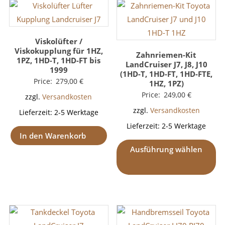
Viskolüfter /
Viskokupplung für 1HZ,
Zahnriemen-Kit
1PZ, 1HD-T, 1HD-FT bis
LandCruiser J7, J8, J10
1999
(1HD-T, 1HD-FT, 1HD-FTE,
Price:
279,00
€
1HZ, 1PZ)
Price:
249,00
€
zzgl.
Versandkosten
zzgl.
Versandkosten
Lieferzeit:
2-5 Werktage
Lieferzeit:
2-5 Werktage
In den Warenkorb
Ausführung wählen