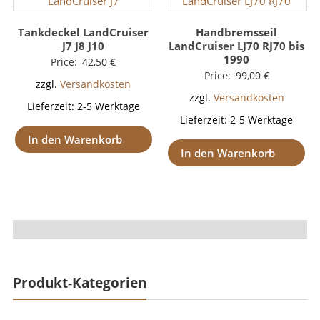
Tankdeckel LandCruiser
Handbremsseil
J7 J8 J10
LandCruiser LJ70 RJ70 bis
1990
Price:
42,50
€
Price:
99,00
€
zzgl.
Versandkosten
zzgl.
Versandkosten
Lieferzeit:
2-5 Werktage
Lieferzeit:
2-5 Werktage
In den Warenkorb
In den Warenkorb
Produkt-Kategorien