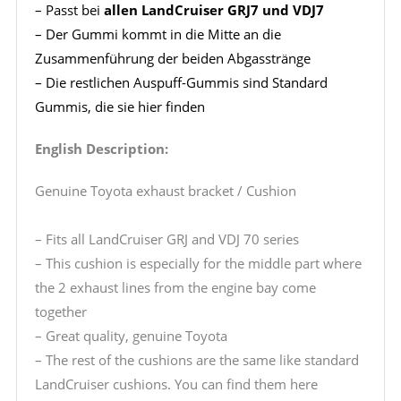
– Passt bei
allen LandCruiser GRJ7 und VDJ7
– Der Gummi kommt in die Mitte an die
Zusammenführung der beiden Abgasstränge
– Die restlichen Auspuff-Gummis sind Standard
Gummis, die sie hier finden
English Description:
Genuine Toyota exhaust bracket / Cushion
– Fits all LandCruiser GRJ and VDJ 70 series
– This cushion is especially for the middle part where
the 2 exhaust lines from the engine bay come
together
– Great quality, genuine Toyota
– The rest of the cushions are the same like standard
LandCruiser cushions. You can find them here