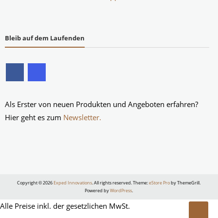
Bleib auf dem Laufenden
Als Erster von neuen Produkten und Angeboten erfahren?
Hier geht es zum
Newsletter.
Copyright © 2026
Exped Innovations
. All rights reserved. Theme:
eStore Pro
by ThemeGrill.
Powered by
WordPress
.
Alle Preise inkl. der gesetzlichen MwSt.