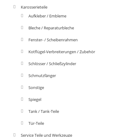
Karosserieteile
Aufkleber / Embleme
Bleche / Reparaturbleche
Fenster- / Scheibenrahmen
Kotflügel-Verbreiterungen / Zubehör
Schlösser / Schließzylinder
Schmutzfänger
Sonstige
Spiegel
Tank / Tank-Teile
Tür-Teile
Service Teile und Werkzeuge