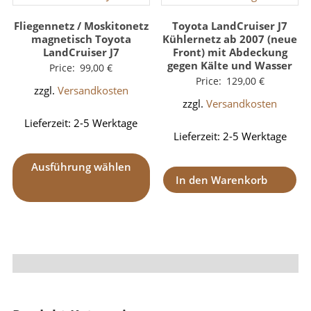
Fliegennetz / Moskitonetz
Toyota LandCruiser J7
magnetisch Toyota
Kühlernetz ab 2007 (neue
LandCruiser J7
Front) mit Abdeckung
gegen Kälte und Wasser
Price:
99,00
€
Price:
129,00
€
zzgl.
Versandkosten
zzgl.
Versandkosten
Lieferzeit:
2-5 Werktage
Lieferzeit:
2-5 Werktage
Ausführung wählen
In den Warenkorb