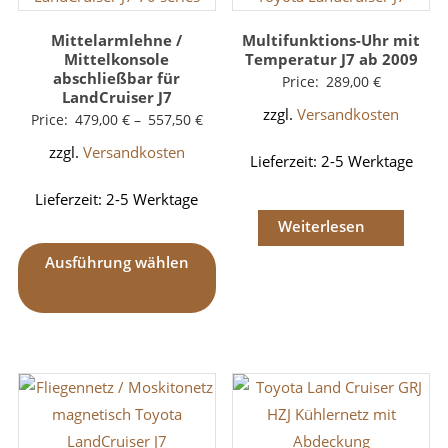
Mittelarmlehne /
Multifunktions-Uhr mit
Mittelkonsole
Temperatur J7 ab 2009
abschließbar für
Price:
289,00
€
LandCruiser J7
zzgl.
Versandkosten
Price:
479,00
€
–
557,50
€
zzgl.
Versandkosten
Lieferzeit:
2-5 Werktage
Lieferzeit:
2-5 Werktage
Weiterlesen
Ausführung wählen