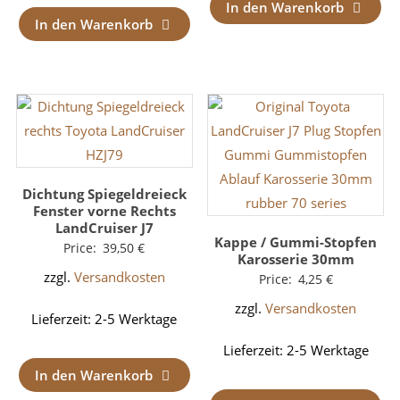
In den Warenkorb
In den Warenkorb
Dichtung Spiegeldreieck
Fenster vorne Rechts
LandCruiser J7
Kappe / Gummi-Stopfen
Price:
39,50
€
Karosserie 30mm
zzgl.
Versandkosten
Price:
4,25
€
zzgl.
Versandkosten
Lieferzeit:
2-5 Werktage
Lieferzeit:
2-5 Werktage
In den Warenkorb