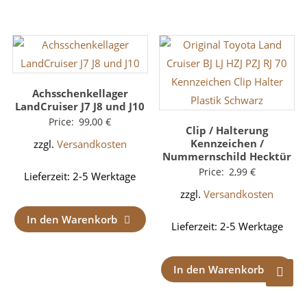
Achsschenkellager
LandCruiser J7 J8 und J10
Price:
99,00
€
Clip / Halterung
Kennzeichen /
zzgl.
Versandkosten
Nummernschild Hecktür
Price:
2,99
€
Lieferzeit:
2-5 Werktage
zzgl.
Versandkosten
In den Warenkorb
Lieferzeit:
2-5 Werktage
In den Warenkorb