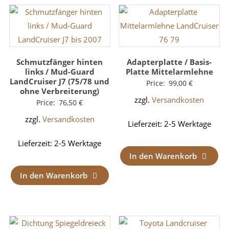
Schmutzfänger hinten
Adapterplatte / Basis-
links / Mud-Guard
Platte Mittelarmlehne
LandCruiser J7 (75/78 und
Price:
99,00
€
ohne Verbreiterung)
zzgl.
Versandkosten
Price:
76,50
€
zzgl.
Versandkosten
Lieferzeit:
2-5 Werktage
Lieferzeit:
2-5 Werktage
In den Warenkorb
In den Warenkorb