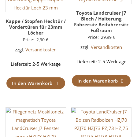
Toyota Landcruiser J7
Blech / Halterung
Kappe / Stopfen Hecktür /
Fahrersitz Beifahrersitz
Vordertüren für 23mm
Fußraum
Löcher
Price:
29,99
€
Price:
2,90
€
zzgl.
Versandkosten
zzgl.
Versandkosten
Lieferzeit:
2-5 Werktage
Lieferzeit:
2-5 Werktage
In den Warenkorb
In den Warenkorb