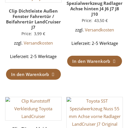
Spezialwerkzeug Radlager
Achse hinten J4 J6 J7 J8
Clip Dichtleiste Außen
J10
Fenster Fahrertür /
Price:
43,50
€
Beifahrertür LandCruiser
J7
zzgl.
Versandkosten
Price:
3,99
€
zzgl.
Versandkosten
Lieferzeit:
2-5 Werktage
Lieferzeit:
2-5 Werktage
In den Warenkorb
In den Warenkorb