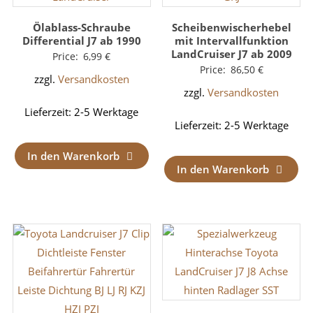
Ölablass-Schraube
Scheibenwischerhebel
Differential J7 ab 1990
mit Intervallfunktion
LandCruiser J7 ab 2009
Price:
6,99
€
Price:
86,50
€
zzgl.
Versandkosten
zzgl.
Versandkosten
Lieferzeit:
2-5 Werktage
Lieferzeit:
2-5 Werktage
In den Warenkorb
In den Warenkorb