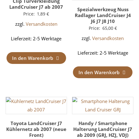
Clip Türverkleidung
LandCruiser J7 ab 2007
Spezialwerkzeug Nuss
Price:
1,89
€
Radlager LandCruiser J4
J6 J7 J8 J10
zzgl.
Versandkosten
Price:
65,00
€
zzgl.
Versandkosten
Lieferzeit:
2-5 Werktage
Lieferzeit:
2-5 Werktage
In den Warenkorb
In den Warenkorb
Toyota LandCruiser J7
Handy / Smartphone
Kühlernetz ab 2007 (neue
Halterung LandCruiser J7
Front)
ab 2009 (GRJ, HZJ, VDJ)