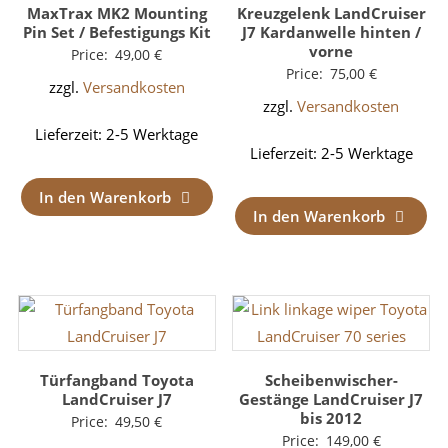
MaxTrax MK2 Mounting
Kreuzgelenk LandCruiser
Pin Set / Befestigungs Kit
J7 Kardanwelle hinten /
vorne
Price:
49,00
€
Price:
75,00
€
zzgl.
Versandkosten
zzgl.
Versandkosten
Lieferzeit:
2-5 Werktage
Lieferzeit:
2-5 Werktage
In den Warenkorb
In den Warenkorb
Türfangband Toyota
Scheibenwischer-
LandCruiser J7
Gestänge LandCruiser J7
bis 2012
Price:
49,50
€
Price:
149,00
€