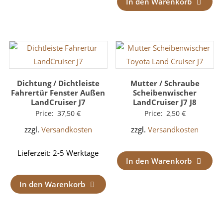
In den Warenkorb
Dichtung / Dichtleiste
Mutter / Schraube
Fahrertür Fenster Außen
Scheibenwischer
LandCruiser J7
LandCruiser J7 J8
Price:
37,50
€
Price:
2,50
€
zzgl.
Versandkosten
zzgl.
Versandkosten
Lieferzeit:
2-5 Werktage
In den Warenkorb
In den Warenkorb