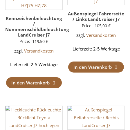
Außenspiegel Fahrerseite
Kennzeichenbeleuchtung
/ Links LandCruiser J7
/
Price:
105,00
€
Nummernschildbeleuchtung
LandCruiser J7
zzgl.
Versandkosten
Price:
119,50
€
Lieferzeit:
2-5 Werktage
zzgl.
Versandkosten
Lieferzeit:
2-5 Werktage
In den Warenkorb
In den Warenkorb