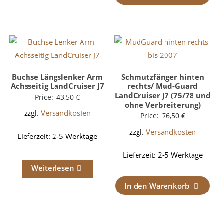
Buchse Längslenker Arm
Schmutzfänger hinten
Achsseitig LandCruiser J7
rechts/ Mud-Guard
LandCruiser J7 (75/78 und
Price:
43,50
€
ohne Verbreiterung)
zzgl.
Versandkosten
Price:
76,50
€
zzgl.
Versandkosten
Lieferzeit:
2-5 Werktage
Lieferzeit:
2-5 Werktage
Weiterlesen
In den Warenkorb