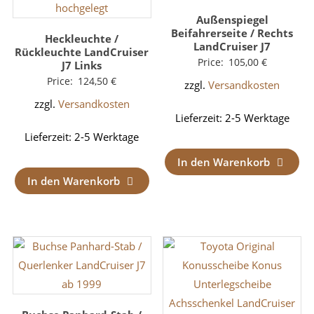
Außenspiegel
Beifahrerseite / Rechts
Heckleuchte /
LandCruiser J7
Rückleuchte LandCruiser
Price:
105,00
€
J7 Links
Price:
124,50
€
zzgl.
Versandkosten
zzgl.
Versandkosten
Lieferzeit:
2-5 Werktage
Lieferzeit:
2-5 Werktage
In den Warenkorb
In den Warenkorb