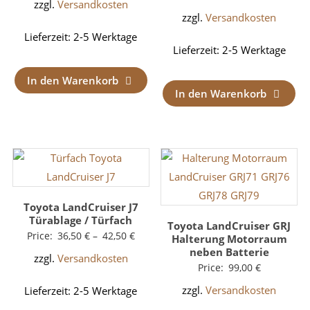
zzgl.
Versandkosten
zzgl.
Versandkosten
Lieferzeit:
2-5 Werktage
Lieferzeit:
2-5 Werktage
In den Warenkorb
In den Warenkorb
Toyota LandCruiser J7
Türablage / Türfach
Toyota LandCruiser GRJ
Price:
36,50
€
–
42,50
€
Halterung Motorraum
neben Batterie
zzgl.
Versandkosten
Price:
99,00
€
zzgl.
Versandkosten
Lieferzeit:
2-5 Werktage