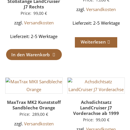
Stoßstange LandCruiser
J7 Rechts
zzgl.
Versandkosten
Price:
99,00
€
zzgl.
Versandkosten
Lieferzeit:
2-5 Werktage
Lieferzeit:
2-5 Werktage
Weiterlesen
In den Warenkorb
MaxTrax MK2 Kunststoff
Achsdichtsatz
Sandbleche Orange
LandCruiser J7
Vorderachse ab 1999
Price:
289,00
€
Price:
99,00
€
zzgl.
Versandkosten
zzgl.
Versandkosten