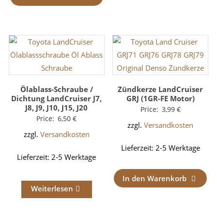
Ölablass-Schraube /
Zündkerze LandCruiser
Dichtung LandCruiser J7,
GRJ (1GR-FE Motor)
J8, J9, J10, J15, J20
Price:
3,99
€
Price:
6,50
€
zzgl.
Versandkosten
zzgl.
Versandkosten
Lieferzeit:
2-5 Werktage
Lieferzeit:
2-5 Werktage
In den Warenkorb
Weiterlesen