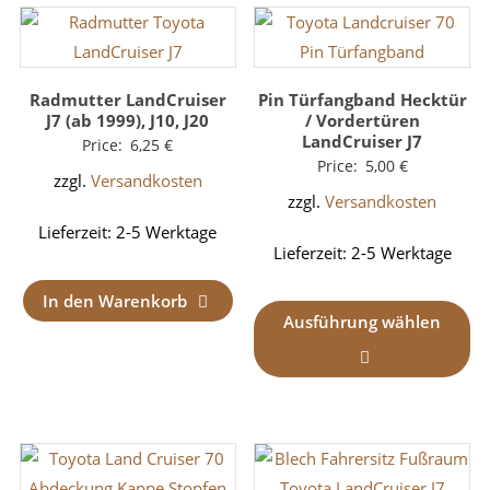
Radmutter LandCruiser
Pin Türfangband Hecktür
J7 (ab 1999), J10, J20
/ Vordertüren
LandCruiser J7
Price:
6,25
€
Price:
5,00
€
zzgl.
Versandkosten
zzgl.
Versandkosten
Lieferzeit:
2-5 Werktage
Lieferzeit:
2-5 Werktage
In den Warenkorb
Ausführung wählen