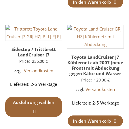
In den Warenkorb
Sidestep / Trittbrett
LandCruiser J7
Toyota LandCruiser J7
Price:
235,00
€
Kühlernetz ab 2007 (neue
Front) mit Abdeckung
zzgl.
Versandkosten
gegen Kälte und Wasser
Price:
129,00
€
Lieferzeit:
2-5 Werktage
zzgl.
Versandkosten
Ausführung wählen
Lieferzeit:
2-5 Werktage
In den Warenkorb