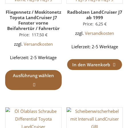
Fliegennetz / Moskitonetz
Radbolzen LandCruiser J7
Toyota LandCruiser J7
ab 1999
Fenster vorne
Price:
6,25
€
Beifahrertür / Fahrertür
zzgl.
Versandkosten
Price:
117,50
€
zzgl.
Versandkosten
Lieferzeit:
2-5 Werktage
Lieferzeit:
2-5 Werktage
In den Warenkorb
Ausführung wählen