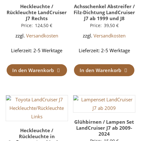
Heckleuchte /
Achsschenkel Abstreifer /
Rückleuchte LandCruiser
Filz-Dichtung LandCruiser
J7 Rechts
J7 ab 1999 und J8
Price:
124,50
€
Price:
39,50
€
zzgl.
Versandkosten
zzgl.
Versandkosten
Lieferzeit:
2-5 Werktage
Lieferzeit:
2-5 Werktage
In den Warenkorb
In den Warenkorb
Glühbirnen / Lampen Set
LandCruiser J7 ab 2009-
Heckleuchte /
2024
Rückleuchte in
Price:
15,00
€