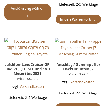
Lieferzeit:
2-5 Werktage
Ausführung wählen
In den Warenkorb
Luftfilter LandCruiser GRJ
Anschlag / Gummipuffer
und VDJ (1GR-FE und 1VD
Hecktür unten J7
Motor) bis 2024
Price:
3,99
€
Price:
56,50
€
zzgl.
Versandkosten
zzgl.
Versandkosten
Lieferzeit:
2-5 Werktage
Lieferzeit:
2-5 Werktage