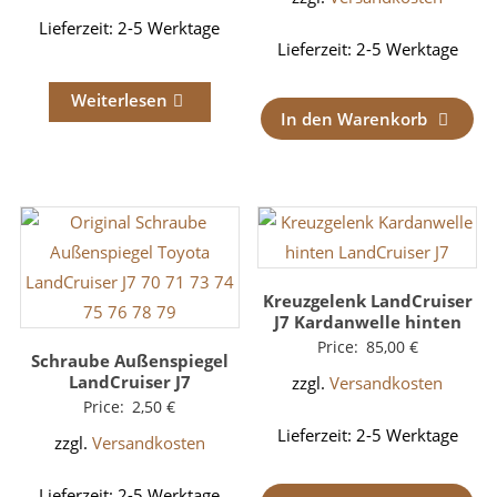
Lieferzeit:
2-5 Werktage
Lieferzeit:
2-5 Werktage
Weiterlesen
In den Warenkorb
Kreuzgelenk LandCruiser
J7 Kardanwelle hinten
Price:
85,00
€
Schraube Außenspiegel
LandCruiser J7
zzgl.
Versandkosten
Price:
2,50
€
Lieferzeit:
2-5 Werktage
zzgl.
Versandkosten
Lieferzeit:
2-5 Werktage