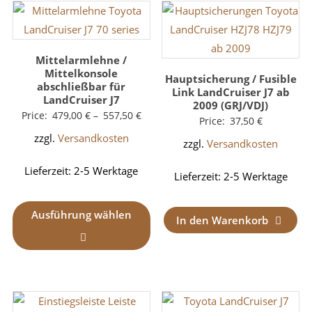
Mittelarmlehne /
Mittelkonsole
Hauptsicherung / Fusible
abschließbar für
Link LandCruiser J7 ab
LandCruiser J7
2009 (GRJ/VDJ)
Price:
479,00
€
–
557,50
€
Price:
37,50
€
zzgl.
Versandkosten
zzgl.
Versandkosten
Lieferzeit:
2-5 Werktage
Lieferzeit:
2-5 Werktage
Ausführung wählen
In den Warenkorb