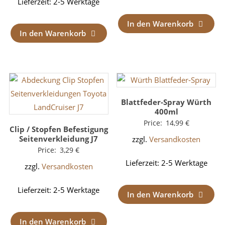
Lieferzeit:
2-5 Werktage
In den Warenkorb
In den Warenkorb
Blattfeder-Spray Würth
400ml
Price:
14,99
€
Clip / Stopfen Befestigung
Seitenverkleidung J7
zzgl.
Versandkosten
Price:
3,29
€
Lieferzeit:
2-5 Werktage
zzgl.
Versandkosten
Lieferzeit:
2-5 Werktage
In den Warenkorb
In den Warenkorb