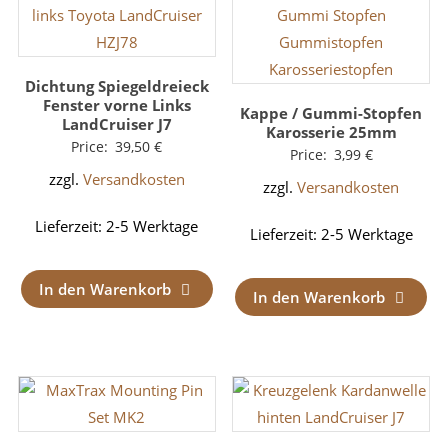
Dichtung Spiegeldreieck
Fenster vorne Links
Kappe / Gummi-Stopfen
LandCruiser J7
Karosserie 25mm
Price:
39,50
€
Price:
3,99
€
zzgl.
Versandkosten
zzgl.
Versandkosten
Lieferzeit:
2-5 Werktage
Lieferzeit:
2-5 Werktage
In den Warenkorb
In den Warenkorb