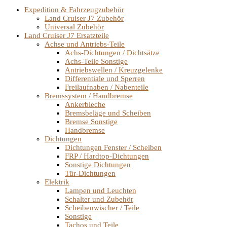
Expedition & Fahrzeugzubehör
Land Cruiser J7 Zubehör
Universal Zubehör
Land Cruiser J7 Ersatzteile
Achse und Antriebs-Teile
Achs-Dichtungen / Dichtsätze
Achs-Teile Sonstige
Antriebswellen / Kreuzgelenke
Differentiale und Sperren
Freilaufnaben / Nabenteile
Bremssystem / Handbremse
Ankerbleche
Bremsbeläge und Scheiben
Bremse Sonstige
Handbremse
Dichtungen
Dichtungen Fenster / Scheiben
FRP / Hardtop-Dichtungen
Sonstige Dichtungen
Tür-Dichtungen
Elektrik
Lampen und Leuchten
Schalter und Zubehör
Scheibenwischer / Teile
Sonstige
Tachos und Teile