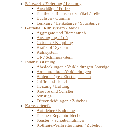
Fahrwerk / Federung / Lenkung
Anschläge / Puffer
Blattfeder-Buchsen / Schäkel / Teile
Buchsen / Gummis
Lenkung / Lenkstange / Spurstange
Getriebe / Kühlsystem / Motor
Aggregate und Riementrieb
Ansaugung / Luft
Getriebe / Kupplung
Kraftstoff-System
Kühlsystem
Öl- / Schmiersystem
Innenausstattung
Abedeckungen / Verkleidungen Sonstige
Armaturenbrett-Verkleidungen
Bodenbeläge / Einstiegsleisten
Griffe und Hebel
Heizung / Lüftung
Knöpfe und Schalter
Sonstige
Türverkleidungen / Zubehör
Karosserieteile
Aufkleber / Embleme
Bleche / Reparaturbleche
Fenster- / Scheibenrahmen
Kotflügel-Verbreiterungen / Zubehör