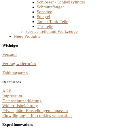
Schlösser / Schließzylinder
Schmutzfänger
Sonstige
Spiegel
Tank / Tank-Teile
Tür-Teile
Service Teile und Werkzeuge
Neue Produkte
Wichtiges
Versand
Vertrag widerrufen
Zahlungsarten
Rechtliches
AGB
Impressum
Datenschutzerklärung
Widerrufsbelehrung
Privatsphäre-Einstellungen anpassen
Einwilligungen für cookies widerrufen
Exped Innovations