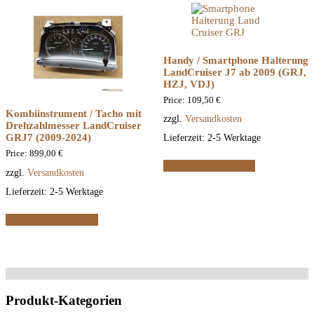
Handy / Smartphone Halterung
LandCruiser J7 ab 2009 (GRJ,
HZJ, VDJ)
Price:
109,50
€
Kombiinstrument / Tacho mit
zzgl.
Versandkosten
Drehzahlmesser LandCruiser
GRJ7 (2009-2024)
Lieferzeit:
2-5 Werktage
Price:
899,00
€
In den Warenkorb
zzgl.
Versandkosten
Lieferzeit:
2-5 Werktage
In den Warenkorb
Produkt-Kategorien