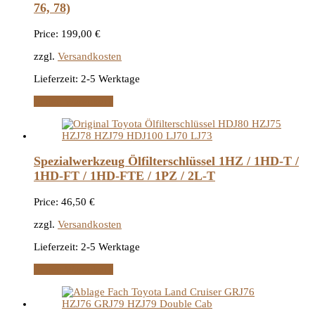
76, 78)
Price:
199,00
€
zzgl.
Versandkosten
Lieferzeit:
2-5 Werktage
In den Warenkorb
Spezialwerkzeug Ölfilterschlüssel 1HZ / 1HD-T /
1HD-FT / 1HD-FTE / 1PZ / 2L-T
Price:
46,50
€
zzgl.
Versandkosten
Lieferzeit:
2-5 Werktage
In den Warenkorb