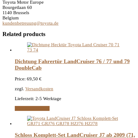
Toyota Motor Europe
Bourgetlaan 60
1140 Brussels
Belgium
kundenbetreuung@toyota.de
Related products
Dichtung Fahrertür LandCruiser 76 / 77 und 79
DoubleCab
Price:
69,50
€
zzgl.
Versandkosten
Lieferzeit:
2-5 Werktage
In den Warenkorb
Schloss Komplett-Set LandCruiser J7 ab 2009 (71,