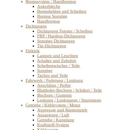
Bremssystem / Handbremse
Ankerbleche
Bremsbeläge und Scheiben
Bremse Sonstige
Handbremse
Dichtungen
Dichtungen Fenster / Scheiben
FRP / Hardtop-Dichtungen
Sonstige Dichtungen
Tür-Dichtungen
Elektrik
Lampen und Leuchten
Schalter und Zubehör
Scheibenwischer / Teile
Sonstige
Tachos und Teile
Fahrwerk / Federung / Lenkung
Anschläge / Puffer
Blattfeder-Buchsen / Schäkel / Teile
Buchsen / Gummis
Lenkung / Lenkstange / Spurstange
Getriebe / Kühlsystem / Motor
Aggregate und Riementrieb
Ansaugung / Luft
Getriebe / Kupplung
Kraftstoff-System
Kühlsystem