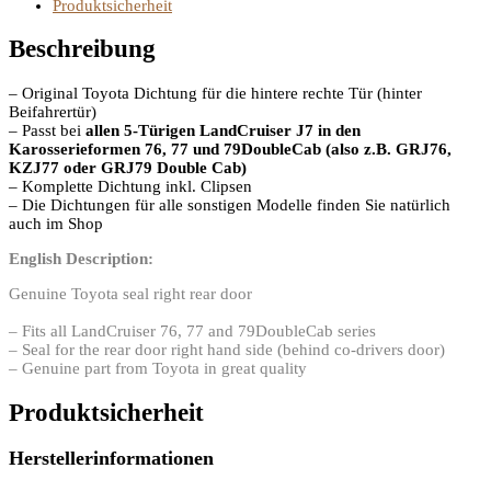
Produktsicherheit
Beschreibung
– Original Toyota Dichtung für die hintere rechte Tür (hinter
Beifahrertür)
– Passt bei
allen 5-Türigen LandCruiser J7 in den
Karosserieformen 76, 77 und 79DoubleCab (also z.B. GRJ76,
KZJ77 oder GRJ79 Double Cab)
– Komplette Dichtung inkl. Clipsen
– Die Dichtungen für alle sonstigen Modelle finden Sie natürlich
auch im Shop
English Description:
Genuine Toyota seal right rear door
– Fits all LandCruiser 76, 77 and 79DoubleCab series
– Seal for the rear door right hand side (behind co-drivers door)
– Genuine part from Toyota in great quality
Produktsicherheit
Herstellerinformationen