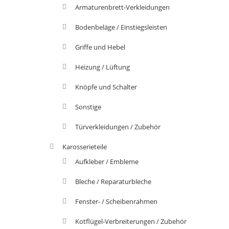
Armaturenbrett-Verkleidungen
Bodenbeläge / Einstiegsleisten
Griffe und Hebel
Heizung / Lüftung
Knöpfe und Schalter
Sonstige
Türverkleidungen / Zubehör
Karosserieteile
Aufkleber / Embleme
Bleche / Reparaturbleche
Fenster- / Scheibenrahmen
Kotflügel-Verbreiterungen / Zubehör