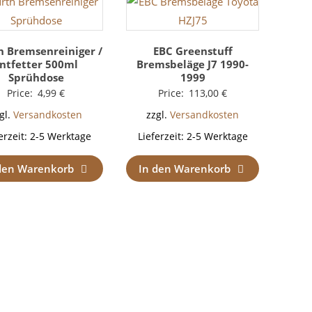
 Bremsenreiniger /
EBC Greenstuff
ntfetter 500ml
Bremsbeläge J7 1990-
Sprühdose
1999
Price:
4,99
€
Price:
113,00
€
gl.
Versandkosten
zzgl.
Versandkosten
erzeit:
2-5 Werktage
Lieferzeit:
2-5 Werktage
den Warenkorb
In den Warenkorb