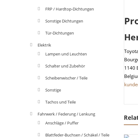
FRP / Hardtop-Dichtungen
Pr
Sonstige Dichtungen
Tür-Dichtungen
He
Elektrik
Toyot
Lampen und Leuchten
Bourg
Schalter und Zubehör
1140 
Belgi
Scheibenwischer / Teile
kunde
Sonstige
Tachos und Teile
Fahrwerk / Federung / Lenkung
Rela
Anschläge / Puffer
Blattfeder-Buchsen / Schäkel / Teile