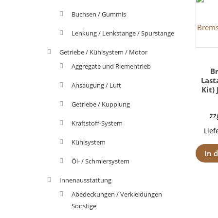
Buchsen / Gummis
Lenkung / Lenkstange / Spurstange
Getriebe / Kühlsystem / Motor
Aggregate und Riementrieb
B
Last
Ansaugung / Luft
Kit) 
Getriebe / Kupplung
zz
Kraftstoff-System
Lief
Kühlsystem
In 
Öl- / Schmiersystem
Innenausstattung
Abedeckungen / Verkleidungen
Sonstige