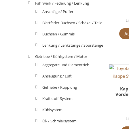
Fahrwerk / Federung / Lenkung
Anschläge / Puffer
L
Blattfeder-Buchsen / Schäkel / Teile
A
Buchsen / Gummis
Lenkung / Lenkstange / Spurstange
Getriebe / Kühlsystem / Motor
Aggregate und Riementrieb
Ansaugung / Luft
Getriebe / Kupplung
Kap
Vorde
Kraftstoff-System
Kühlsystem
L
Öl- / Schmiersystem