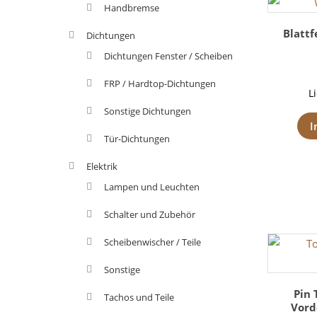
Handbremse
Blatt
Dichtungen
Dichtungen Fenster / Scheiben
FRP / Hardtop-Dichtungen
L
Sonstige Dichtungen
I
Tür-Dichtungen
Elektrik
Lampen und Leuchten
Schalter und Zubehör
Scheibenwischer / Teile
Sonstige
Pin 
Tachos und Teile
Vord