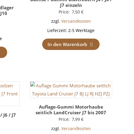
J7 einzeln
dlager
Price:
7,50
€
 J10
zzgl.
Versandkosten
Lieferzeit:
2-5 Werktage
e
In den Warenkorb
Auflage-Gummi Motorhaube
seitlich LandCruiser J7 bis 2007
 J6 / J7
Price:
7,99
€
zzgl.
Versandkosten