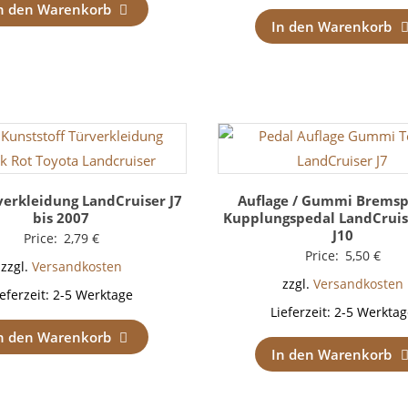
n den Warenkorb
In den Warenkorb
verkleidung LandCruiser J7
Auflage / Gummi Bremsp
bis 2007
Kupplungspedal LandCruiser
J10
Price:
2,79
€
Price:
5,50
€
zzgl.
Versandkosten
zzgl.
Versandkosten
ieferzeit:
2-5 Werktage
Lieferzeit:
2-5 Werktag
n den Warenkorb
In den Warenkorb