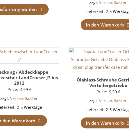
zzgl.
Versandkosten
usführung wählen
Lieferzeit:
2-5 Werktag
In den Warenkorb
eckung / Abdeckkappe
wischer LandCruiser J7 bis
Ölablass-Schraube Getri
2012
Verteilergetriebe
Price:
4,99
€
Price:
9,50
€
zzgl.
Versandkosten
zzgl.
Versandkosten
ieferzeit:
2-5 Werktage
Lieferzeit:
2-5 Werktag
n den Warenkorb
In den Warenkorb