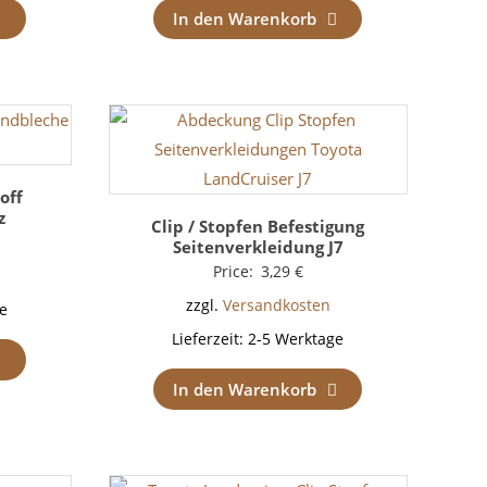
In den Warenkorb
off
z
Clip / Stopfen Befestigung
Seitenverkleidung J7
Price:
3,29
€
zzgl.
Versandkosten
e
Lieferzeit:
2-5 Werktage
In den Warenkorb