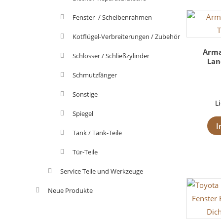
Fenster- / Scheibenrahmen
Kotflügel-Verbreiterungen / Zubehör
Arma
Schlösser / Schließzylinder
Lan
Schmutzfänger
Sonstige
L
Spiegel
I
Tank / Tank-Teile
Tür-Teile
Service Teile und Werkzeuge
Neue Produkte