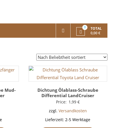
0
TOTAL
0,00 €
be Mud-
Dichtung Ölablass-Schraube
er
Differential LandCruiser
Price:
1,99
€
zzgl.
Versandkosten
e
Lieferzeit:
2-5 Werktage