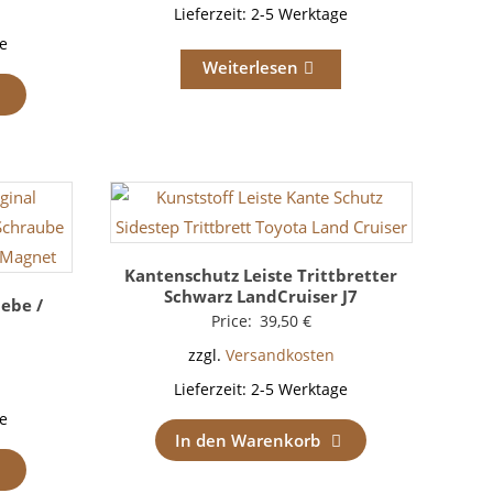
Lieferzeit:
2-5 Werktage
e
Weiterlesen
Kantenschutz Leiste Trittbretter
Schwarz LandCruiser J7
ebe /
Price:
39,50
€
zzgl.
Versandkosten
Lieferzeit:
2-5 Werktage
e
In den Warenkorb