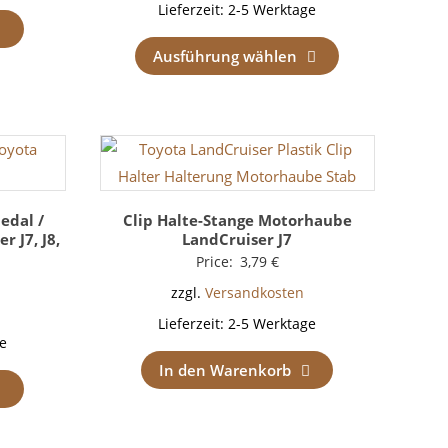
Lieferzeit:
2-5 Werktage
Ausführung wählen
edal /
Clip Halte-Stange Motorhaube
 J7, J8,
LandCruiser J7
Price:
3,79
€
zzgl.
Versandkosten
Lieferzeit:
2-5 Werktage
e
In den Warenkorb