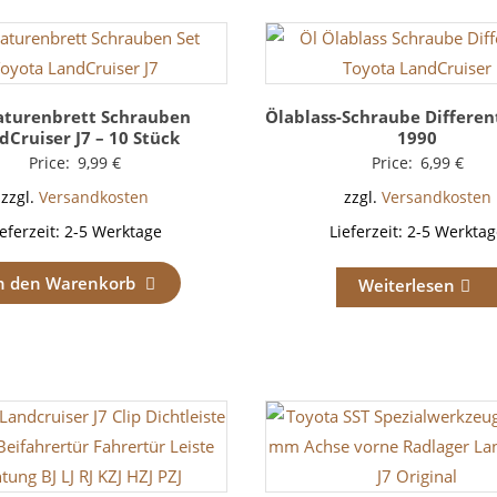
turenbrett Schrauben
Ölablass-Schraube Different
dCruiser J7 – 10 Stück
1990
Price:
9,99
€
Price:
6,99
€
zzgl.
Versandkosten
zzgl.
Versandkosten
ieferzeit:
2-5 Werktage
Lieferzeit:
2-5 Werktag
n den Warenkorb
Weiterlesen