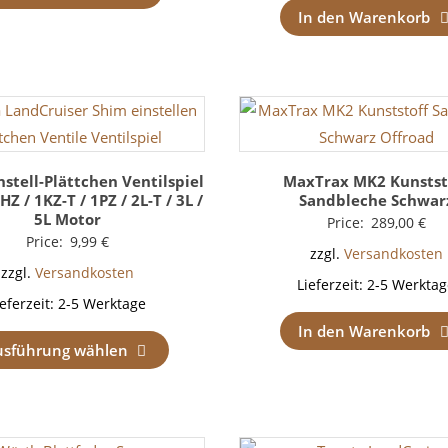
In den Warenkorb
nstell-Plättchen Ventilspiel
MaxTrax MK2 Kunstst
HZ / 1KZ-T / 1PZ / 2L-T / 3L /
Sandbleche Schwar
5L Motor
Price:
289,00
€
Price:
9,99
€
zzgl.
Versandkosten
zzgl.
Versandkosten
Lieferzeit:
2-5 Werktag
ieferzeit:
2-5 Werktage
In den Warenkorb
usführung wählen