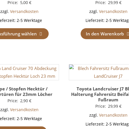
Price:
5,00
€
Price:
29,99
€
zzgl.
Versandkosten
zzgl.
Versandkosten
ieferzeit:
2-5 Werktage
Lieferzeit:
2-5 Werktag
usführung wählen
In den Warenkorb
pe / Stopfen Hecktür /
Toyota Landcruiser J7 B
rtüren für 23mm Löcher
Halterung Fahrersitz Beifa
Fußraum
Price:
2,90
€
Price:
29,99
€
zzgl.
Versandkosten
zzgl.
Versandkosten
ieferzeit:
2-5 Werktage
Lieferzeit:
2-5 Werktag