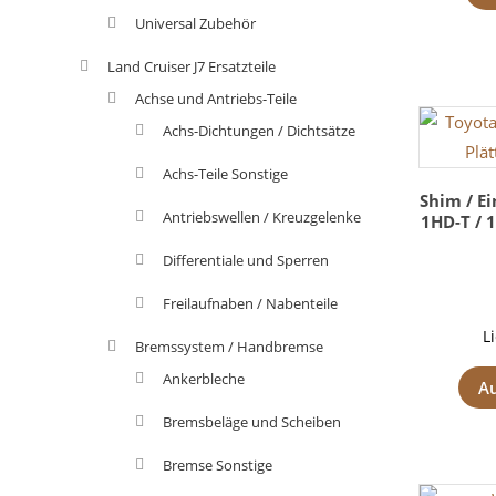
Universal Zubehör
Land Cruiser J7 Ersatzteile
Achse und Antriebs-Teile
Achs-Dichtungen / Dichtsätze
Achs-Teile Sonstige
Shim / Ei
Antriebswellen / Kreuzgelenke
1HD-T / 1
Differentiale und Sperren
Freilaufnaben / Nabenteile
L
Bremssystem / Handbremse
Ankerbleche
A
Bremsbeläge und Scheiben
Bremse Sonstige