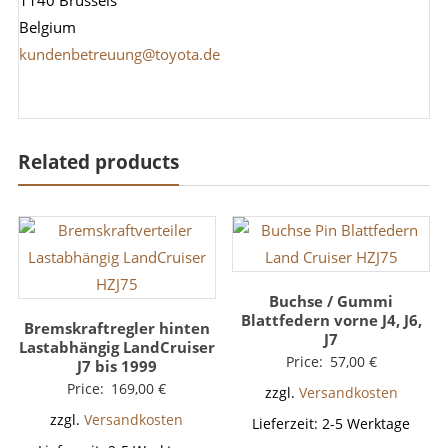
1140 Brussels
Belgium
kundenbetreuung@toyota.de
Related products
Buchse / Gummi
Blattfedern vorne J4, J6,
Bremskraftregler hinten
J7
Lastabhängig LandCruiser
Price:
57,00
€
J7 bis 1999
Price:
169,00
€
zzgl.
Versandkosten
zzgl.
Versandkosten
Lieferzeit:
2-5 Werktage