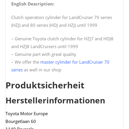
English Description:
Clutch operation cylinder for LandCruiser 70 series
(HZJ) and 80 series (HDJ and HZJ) until 1999
– Genuine Toyota clutch cylinder for HZJ7 and HDJ8
and HZJ8 LandCruisers until 1999
– Genuine part with great quality
– We offer the
master cylinder for LandCruiser 70
series
as well in our shop
Produktsicherheit
Herstellerinformationen
Toyota Motor Europe
Bourgetlaan 60