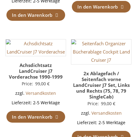
Lieferzeit:
2-5 Werktage
In den Warenkorb
In den Warenkorb
Achsdichtsatz
LandCruiser J7
2x Ablagefach /
Vorderachse 1990-1999
Seitenfach vorne
Price:
99,00
€
LandCruiser J7 Set, Links
und Rechts (75, 78, 79
zzgl.
Versandkosten
SingleCab)
Lieferzeit:
2-5 Werktage
Price:
99,00
€
zzgl.
Versandkosten
In den Warenkorb
Lieferzeit:
2-5 Werktage
In den Warenkorb