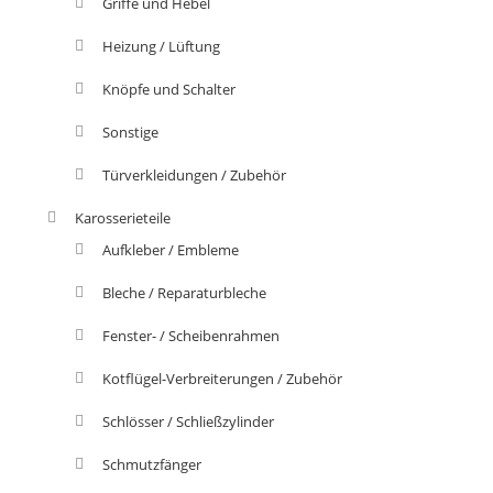
Griffe und Hebel
Heizung / Lüftung
Knöpfe und Schalter
Sonstige
Türverkleidungen / Zubehör
Karosserieteile
Aufkleber / Embleme
Bleche / Reparaturbleche
Fenster- / Scheibenrahmen
Kotflügel-Verbreiterungen / Zubehör
Schlösser / Schließzylinder
Schmutzfänger