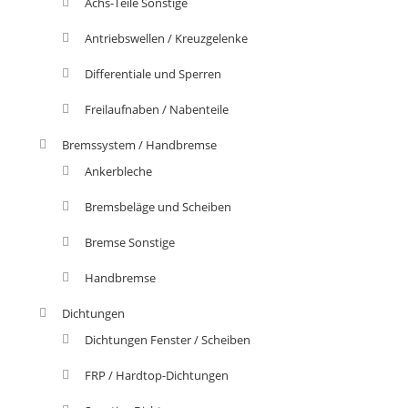
Achs-Teile Sonstige
Antriebswellen / Kreuzgelenke
Differentiale und Sperren
Freilaufnaben / Nabenteile
Bremssystem / Handbremse
Ankerbleche
Bremsbeläge und Scheiben
Bremse Sonstige
Handbremse
Dichtungen
Dichtungen Fenster / Scheiben
FRP / Hardtop-Dichtungen