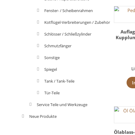
Fenster- / Scheibenrahmen
Kotflügel-Verbreiterungen / Zubehör
Aufla
Schlösser / Schließzylinder
Kupplung
Schmutzfänger
Sonstige
L
Spiegel
Tank / Tank-Teile
I
Tür-Teile
Service Teile und Werkzeuge
Neue Produkte
Ölablass-