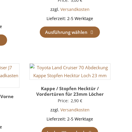
Price:
5,00
€
zzgl.
Versandkosten
Lieferzeit:
2-5 Werktage
e
Ausführung wählen
Kappe / Stopfen Hecktür /
Vordertüren für 23mm Löcher
 Vorne
Price:
2,90
€
zzgl.
Versandkosten
Lieferzeit:
2-5 Werktage
e