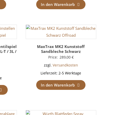
In den Warenkorb
ntilspiel
MaxTrax MK2 Kunststoff
L-T / 3L /
Sandbleche Schwarz
Price:
289,00
€
zzgl.
Versandkosten
Lieferzeit:
2-5 Werktage
e
In den Warenkorb