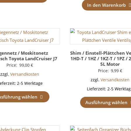
In den Warenkorb
egennetz / Moskitonetz
Shim / Einstell-Plättchen Ve
sch Toyota LandCruiser J7
1HD-T / 1HZ / 1KZ-T / 1PZ / 2
5L Motor
Price:
99,00
€
Price:
9,99
€
zzgl.
Versandkosten
zzgl.
Versandkosten
ieferzeit:
2-5 Werktage
Lieferzeit:
2-5 Werktag
usführung wählen
Ausführung wählen