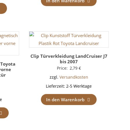
In den Warenkorb
Clip Türverkleidung LandCruiser J7
bis 2007
 Toyota
Price:
2,79
€
vorne
tür
zzgl.
Versandkosten
Lieferzeit:
2-5 Werktage
In den Warenkorb
e