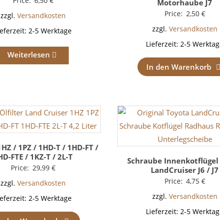
Price:
6,50
€
Motorhaube J7
Price:
2,50
€
zzgl.
Versandkosten
zzgl.
Versandkosten
ieferzeit:
2-5 Werktage
Lieferzeit:
2-5 Werktag
Weiterlesen
In den Warenkorb
1HZ / 1PZ / 1HD-T / 1HD-FT /
HD-FTE / 1KZ-T / 2L-T
Schraube Innenkotflügel
Price:
29,99
€
LandCruiser J6 / J7
Price:
4,75
€
zzgl.
Versandkosten
zzgl.
Versandkosten
ieferzeit:
2-5 Werktage
Lieferzeit:
2-5 Werktag