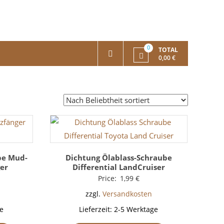
0
TOTAL
0,00 €
be Mud-
Dichtung Ölablass-Schraube
er
Differential LandCruiser
Price:
1,99
€
zzgl.
Versandkosten
e
Lieferzeit:
2-5 Werktage