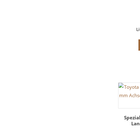
L
Spezia
Lan