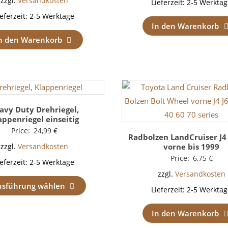
zzgl.
Versandkosten
Lieferzeit:
2-5 Werktag
ieferzeit:
2-5 Werktage
In den Warenkorb
n den Warenkorb
avy Duty Drehriegel,
appenriegel einseitig
Price:
24,99
€
Radbolzen LandCruiser J4 /
vorne bis 1999
zzgl.
Versandkosten
Price:
6,75
€
ieferzeit:
2-5 Werktage
zzgl.
Versandkosten
usführung wählen
Lieferzeit:
2-5 Werktag
In den Warenkorb