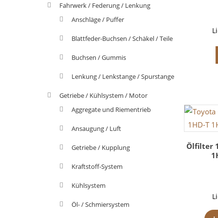
Fahrwerk / Federung / Lenkung
Anschläge / Puffer
L
Blattfeder-Buchsen / Schäkel / Teile
Buchsen / Gummis
Lenkung / Lenkstange / Spurstange
Getriebe / Kühlsystem / Motor
Aggregate und Riementrieb
Ansaugung / Luft
Ölfilter 
Getriebe / Kupplung
1
Kraftstoff-System
Kühlsystem
L
Öl- / Schmiersystem