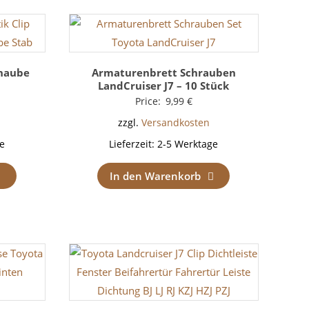
rhaube
Armaturenbrett Schrauben
LandCruiser J7 – 10 Stück
Price:
9,99
€
zzgl.
Versandkosten
e
Lieferzeit:
2-5 Werktage
In den Warenkorb