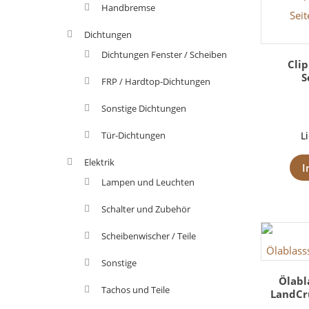
Handbremse
Dichtungen
Dichtungen Fenster / Scheiben
Clip
S
FRP / Hardtop-Dichtungen
Sonstige Dichtungen
Tür-Dichtungen
L
Elektrik
I
Lampen und Leuchten
Schalter und Zubehör
Scheibenwischer / Teile
Sonstige
Ölabl
Tachos und Teile
LandCrui