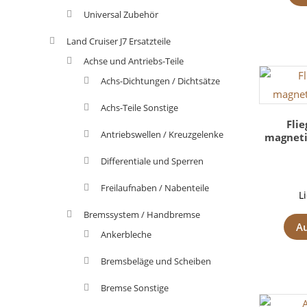
Universal Zubehör
Land Cruiser J7 Ersatzteile
Achse und Antriebs-Teile
Achs-Dichtungen / Dichtsätze
Achs-Teile Sonstige
Fli
Antriebswellen / Kreuzgelenke
magneti
Differentiale und Sperren
Freilaufnaben / Nabenteile
L
Bremssystem / Handbremse
A
Ankerbleche
Bremsbeläge und Scheiben
Bremse Sonstige