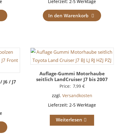
e
Lieferzeit:
2-5 Werktage
In den Warenkorb
Auflage-Gummi Motorhaube
seitlich LandCruiser J7 bis 2007
 J6 / J7
Price:
7,99
€
zzgl.
Versandkosten
Lieferzeit:
2-5 Werktage
e
Weiterlesen