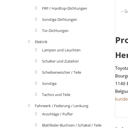
FRP / Hardtop-Dichtungen
– G
Sonstige Dichtungen
Tür-Dichtungen
Pr
Elektrik
Lampen und Leuchten
He
Schalter und Zubehör
Toyot
Scheibenwischer / Teile
Bourg
1140 
Sonstige
Belgi
Tachos und Teile
kunde
Fahrwerk / Federung / Lenkung
Anschläge / Puffer
Blattfeder-Buchsen / Schäkel / Teile