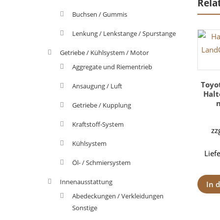
Rela
Buchsen / Gummis
Lenkung / Lenkstange / Spurstange
Getriebe / Kühlsystem / Motor
Aggregate und Riementrieb
Toyo
Ansaugung / Luft
Hal
Getriebe / Kupplung
Kraftstoff-System
zz
Kühlsystem
Lief
Öl- / Schmiersystem
Innenausstattung
In 
Abedeckungen / Verkleidungen
Sonstige