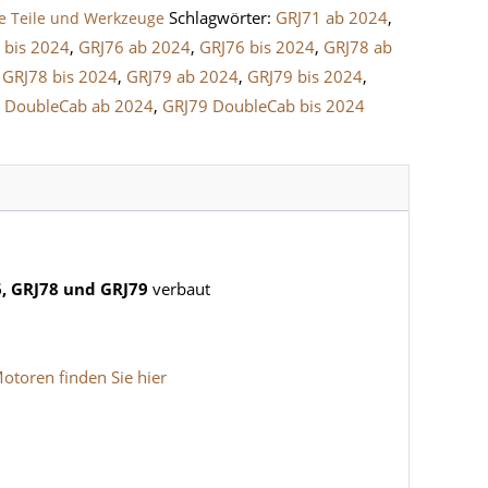
Schlagwörter:
GRJ71 ab 2024
,
ce Teile und Werkzeuge
 bis 2024
,
GRJ76 ab 2024
,
GRJ76 bis 2024
,
GRJ78 ab
,
GRJ78 bis 2024
,
GRJ79 ab 2024
,
GRJ79 bis 2024
,
 DoubleCab ab 2024
,
GRJ79 DoubleCab bis 2024
6, GRJ78 und GRJ79
verbaut
otoren finden Sie hier