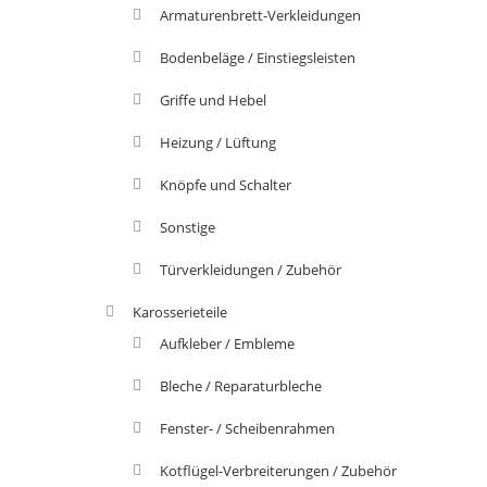
Armaturenbrett-Verkleidungen
Bodenbeläge / Einstiegsleisten
Griffe und Hebel
Heizung / Lüftung
Knöpfe und Schalter
Sonstige
Türverkleidungen / Zubehör
Karosserieteile
Aufkleber / Embleme
Bleche / Reparaturbleche
Fenster- / Scheibenrahmen
Kotflügel-Verbreiterungen / Zubehör