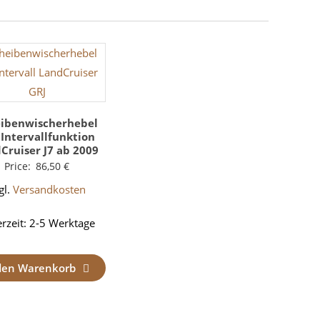
eibenwischerhebel
 Intervallfunktion
Cruiser J7 ab 2009
Price:
86,50
€
gl.
Versandkosten
erzeit:
2-5 Werktage
den Warenkorb