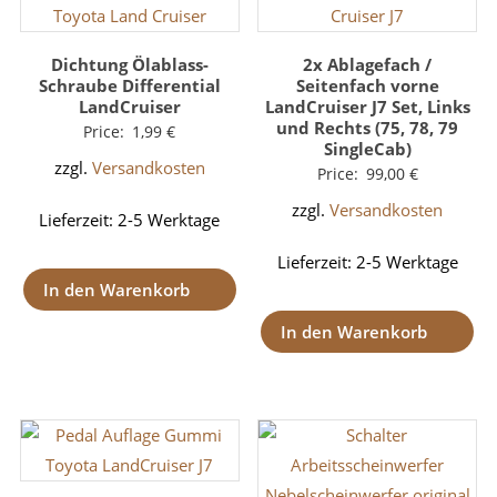
Dichtung Ölablass-
2x Ablagefach /
Schraube Differential
Seitenfach vorne
LandCruiser
LandCruiser J7 Set, Links
und Rechts (75, 78, 79
Price:
1,99
€
SingleCab)
zzgl.
Versandkosten
Price:
99,00
€
zzgl.
Versandkosten
Lieferzeit:
2-5 Werktage
Lieferzeit:
2-5 Werktage
In den Warenkorb
In den Warenkorb