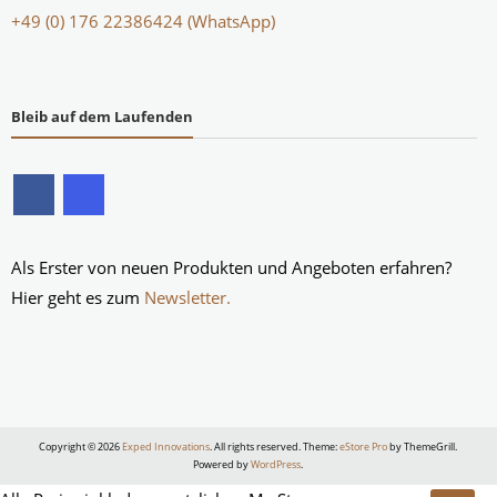
+49 (0) 176 22386424 (WhatsApp)
Bleib auf dem Laufenden
Als Erster von neuen Produkten und Angeboten erfahren?
Hier geht es zum
Newsletter.
Copyright © 2026
Exped Innovations
. All rights reserved. Theme:
eStore Pro
by ThemeGrill.
Powered by
WordPress
.