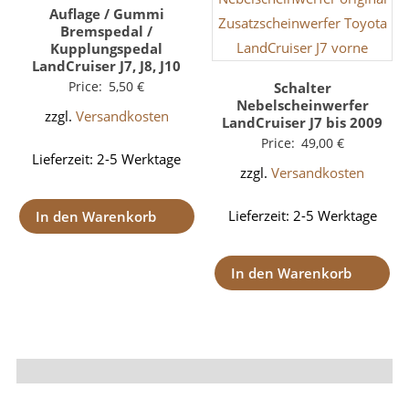
Auflage / Gummi
Bremspedal /
Kupplungspedal
LandCruiser J7, J8, J10
Price:
5,50
€
Schalter
Nebelscheinwerfer
zzgl.
Versandkosten
LandCruiser J7 bis 2009
Price:
49,00
€
Lieferzeit:
2-5 Werktage
zzgl.
Versandkosten
Lieferzeit:
2-5 Werktage
In den Warenkorb
In den Warenkorb