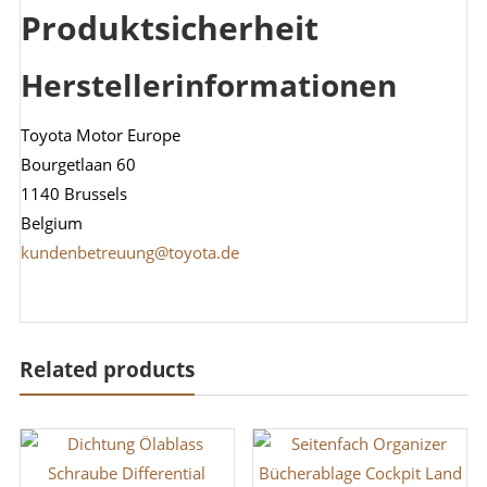
Produktsicherheit
Herstellerinformationen
Toyota Motor Europe
Bourgetlaan 60
1140 Brussels
Belgium
kundenbetreuung@toyota.de
Related products