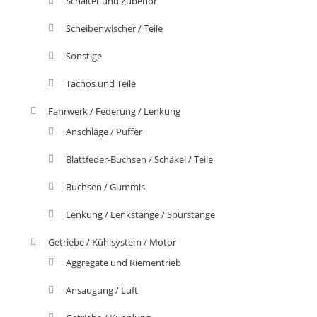
Schalter und Zubehör
Scheibenwischer / Teile
Sonstige
Tachos und Teile
Fahrwerk / Federung / Lenkung
Anschläge / Puffer
Blattfeder-Buchsen / Schäkel / Teile
Buchsen / Gummis
Lenkung / Lenkstange / Spurstange
Getriebe / Kühlsystem / Motor
Aggregate und Riementrieb
Ansaugung / Luft