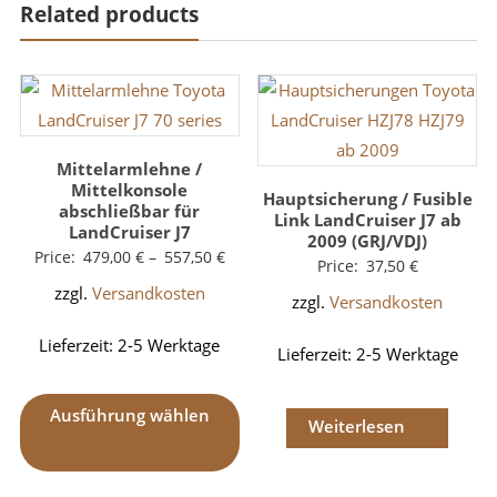
Related products
Mittelarmlehne /
Mittelkonsole
Hauptsicherung / Fusible
abschließbar für
Link LandCruiser J7 ab
LandCruiser J7
2009 (GRJ/VDJ)
Price:
479,00
€
–
557,50
€
Price:
37,50
€
zzgl.
Versandkosten
zzgl.
Versandkosten
Lieferzeit:
2-5 Werktage
Lieferzeit:
2-5 Werktage
Ausführung wählen
Weiterlesen