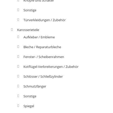
Knöpfe und Schalter
Sonstige
Türverkleidungen / Zubehör
Karosserieteile
Aufkleber / Embleme
Bleche / Reparaturbleche
Fenster- / Scheibenrahmen
Kotflügel-Verbreiterungen / Zubehör
Schlösser / Schließzylinder
Schmutzfänger
Sonstige
Spiegel