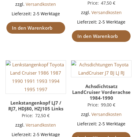
Price:
47,50
€
zzgl.
Versandkosten
zzgl.
Versandkosten
Lieferzeit:
2-5 Werktage
Lieferzeit:
2-5 Werktage
In den Warenkorb
In den Warenkorb
Achsdichtsatz
LandCruiser Vorderachse
1984-1990
Lenkstangenkopf LJ7 /
Price:
99,00
€
RJ7, HDJ80, HZJ105 Links
zzgl.
Versandkosten
Price:
72,50
€
Lieferzeit:
2-5 Werktage
zzgl.
Versandkosten
Lieferzeit:
2-5 Werktage