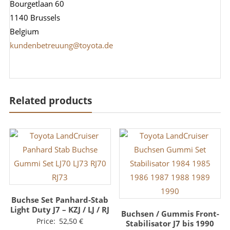
Bourgetlaan 60
1140 Brussels
Belgium
kundenbetreuung@toyota.de
Related products
Buchse Set Panhard-Stab
Light Duty J7 – KZJ / LJ / RJ
Buchsen / Gummis Front-
Price:
52,50
€
Stabilisator J7 bis 1990