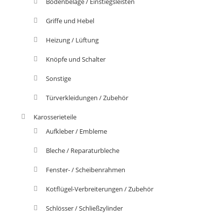
Bodenbeläge / Einstiegsleisten
Griffe und Hebel
Heizung / Lüftung
Knöpfe und Schalter
Sonstige
Türverkleidungen / Zubehör
Karosserieteile
Aufkleber / Embleme
Bleche / Reparaturbleche
Fenster- / Scheibenrahmen
Kotflügel-Verbreiterungen / Zubehör
Schlösser / Schließzylinder