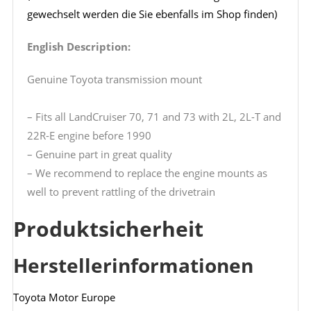
gewechselt werden die Sie ebenfalls im Shop finden)
English Description:
Genuine Toyota transmission mount
– Fits all LandCruiser 70, 71 and 73 with 2L, 2L-T and
22R-E engine before 1990
– Genuine part in great quality
– We recommend to replace the engine mounts as
well to prevent rattling of the drivetrain
Produktsicherheit
Herstellerinformationen
Toyota Motor Europe