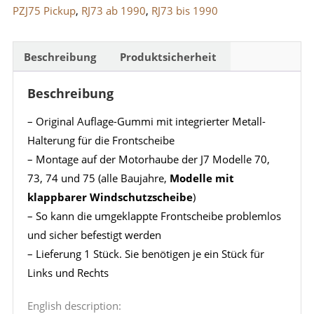
PZJ75 Pickup
,
RJ73 ab 1990
,
RJ73 bis 1990
(70
73
74)
Beschreibung
Produktsicherheit
Menge
Beschreibung
– Original Auflage-Gummi mit integrierter Metall-
Halterung für die Frontscheibe
– Montage auf der Motorhaube der J7 Modelle 70,
73, 74 und 75 (alle Baujahre,
Modelle mit
klappbarer Windschutzscheibe
)
– So kann die umgeklappte Frontscheibe problemlos
und sicher befestigt werden
– Lieferung 1 Stück. Sie benötigen je ein Stück für
Links und Rechts
English description: