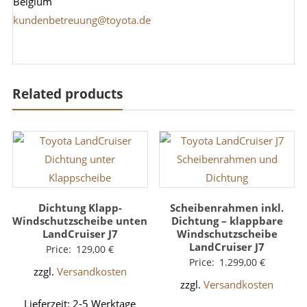
Belgium
kundenbetreuung@toyota.de
Related products
Dichtung Klapp-
Scheibenrahmen inkl.
Windschutzscheibe unten
Dichtung – klappbare
LandCruiser J7
Windschutzscheibe
LandCruiser J7
Price:
129,00
€
Price:
1.299,00
€
zzgl.
Versandkosten
zzgl.
Versandkosten
Lieferzeit:
2-5 Werktage