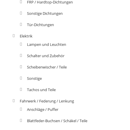
FRP / Hardtop-Dichtungen
Sonstige Dichtungen
Tür-Dichtungen
Elektrik
Lampen und Leuchten
Schalter und Zubehör
Scheibenwischer / Teile
Sonstige
Tachos und Teile
Fahrwerk / Federung / Lenkung
Anschläge / Puffer
Blattfeder-Buchsen / Schäkel / Teile