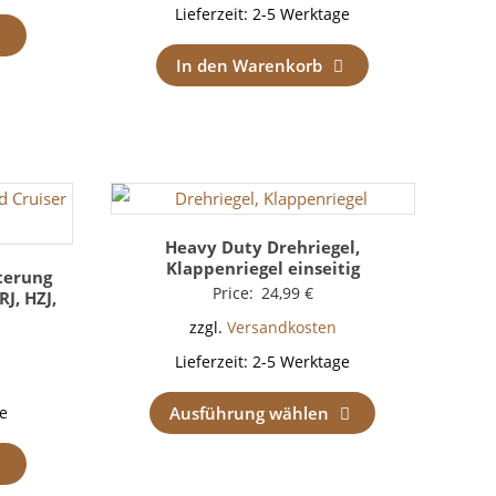
Lieferzeit:
2-5 Werktage
In den Warenkorb
Heavy Duty Drehriegel,
Klappenriegel einseitig
terung
Price:
24,99
€
J, HZJ,
zzgl.
Versandkosten
Lieferzeit:
2-5 Werktage
Ausführung wählen
e