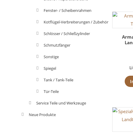
Fenster- / Scheibenrahmen
Kotflügel-Verbreiterungen / Zubehör
Schlösser / Schließzylinder
Arma
Lan
Schmutzfänger
Sonstige
L
Spiegel
Tank / Tank-Teile
I
Tür-Teile
Service Teile und Werkzeuge
Neue Produkte