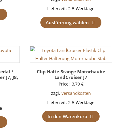
e
Lieferzeit:
2-5 Werktage
Ausführung wählen
edal /
Clip Halte-Stange Motorhaube
 J7, J8,
LandCruiser J7
Price:
3,79
€
zzgl.
Versandkosten
Lieferzeit:
2-5 Werktage
e
In den Warenkorb