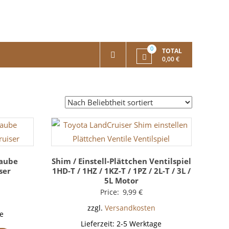
0
TOTAL
0,00 €
raube
Shim / Einstell-Plättchen Ventilspiel
ser
1HD-T / 1HZ / 1KZ-T / 1PZ / 2L-T / 3L /
5L Motor
Price:
9,99
€
zzgl.
Versandkosten
e
Lieferzeit:
2-5 Werktage