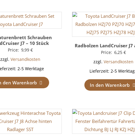
turenbrett Schrauben
dCruiser J7 – 10 Stück
Radbolzen LandCruiser J7
Price:
9,99
€
Price:
6,25
€
zzgl.
Versandkosten
zzgl.
Versandkosten
ieferzeit:
2-5 Werktage
Lieferzeit:
2-5 Werktag
n den Warenkorb
In den Warenkorb