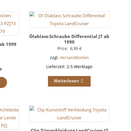
Ölablass-Schraube Differential J7 ab
1990
 ab 1999
Price:
6,99
€
zzgl.
Versandkosten
Lieferzeit:
2-5 Werktage
e
Weiterlesen
Clip Türverkleidung LandCruiser J7