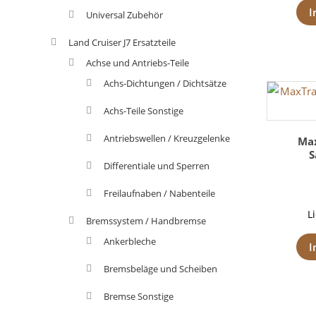
I
Universal Zubehör
Land Cruiser J7 Ersatzteile
Achse und Antriebs-Teile
Achs-Dichtungen / Dichtsätze
Achs-Teile Sonstige
Antriebswellen / Kreuzgelenke
Max
S
Differentiale und Sperren
Freilaufnaben / Nabenteile
L
Bremssystem / Handbremse
Ankerbleche
I
Bremsbeläge und Scheiben
Bremse Sonstige