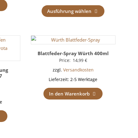
Ausführung wählen
Blattfeder-Spray Würth 400ml
Price:
14,99
€
gung
zzgl.
Versandkosten
7
Lieferzeit:
2-5 Werktage
In den Warenkorb
e