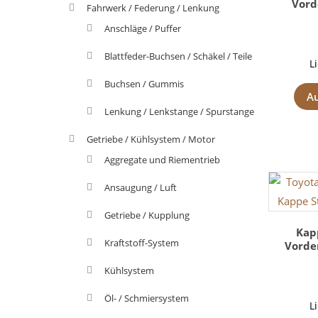
Vord
Fahrwerk / Federung / Lenkung
Anschläge / Puffer
Blattfeder-Buchsen / Schäkel / Teile
L
Buchsen / Gummis
A
Lenkung / Lenkstange / Spurstange
Getriebe / Kühlsystem / Motor
Aggregate und Riementrieb
Ansaugung / Luft
Getriebe / Kupplung
Kap
Kraftstoff-System
Vorde
Kühlsystem
Öl- / Schmiersystem
L