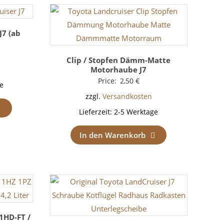
J7 (ab
Clip / Stopfen Dämm-Matte
Motorhaube J7
Price:
2,50
€
e
zzgl.
Versandkosten
Lieferzeit:
2-5 Werktage
In den Warenkorb
 1HD-FT /