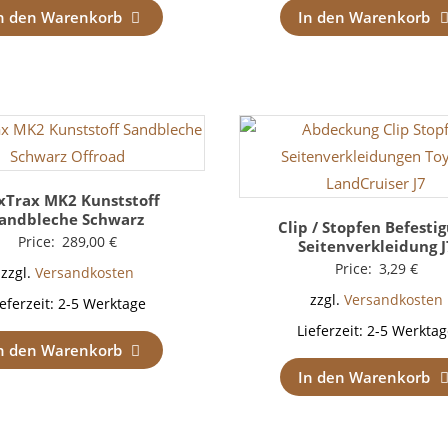
n den Warenkorb
In den Warenkorb
Trax MK2 Kunststoff
andbleche Schwarz
Clip / Stopfen Befesti
Price:
289,00
€
Seitenverkleidung J
Price:
3,29
€
zzgl.
Versandkosten
zzgl.
Versandkosten
ieferzeit:
2-5 Werktage
Lieferzeit:
2-5 Werktag
n den Warenkorb
In den Warenkorb