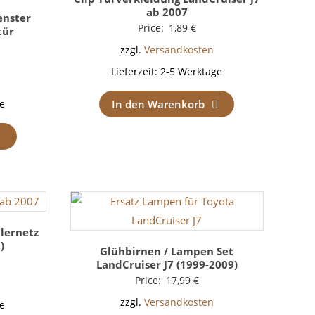
ab 2007
enster
Price:
1,89
€
tür
zzgl.
Versandkosten
Lieferzeit:
2-5 Werktage
In den Warenkorb
e
lernetz
)
Glühbirnen / Lampen Set
LandCruiser J7 (1999-2009)
Price:
17,99
€
zzgl.
Versandkosten
e