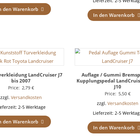
Lieferzeit:
2-5 Werktag
n den Warenkorb
In den Warenkorb
verkleidung LandCruiser J7
Auflage / Gummi Bremsp
bis 2007
Kupplungspedal LandCruiser
J10
Price:
2,79
€
Price:
5,50
€
zzgl.
Versandkosten
zzgl.
Versandkosten
ieferzeit:
2-5 Werktage
Lieferzeit:
2-5 Werktag
n den Warenkorb
In den Warenkorb