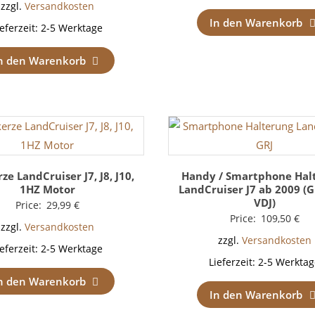
zzgl.
Versandkosten
In den Warenkorb
ieferzeit:
2-5 Werktage
n den Warenkorb
ze LandCruiser J7, J8, J10,
Handy / Smartphone Hal
1HZ Motor
LandCruiser J7 ab 2009 (GR
VDJ)
Price:
29,99
€
Price:
109,50
€
zzgl.
Versandkosten
zzgl.
Versandkosten
ieferzeit:
2-5 Werktage
Lieferzeit:
2-5 Werktag
n den Warenkorb
In den Warenkorb