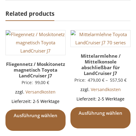
Related products
Mittelarmlehne /
Mittelkonsole
Fliegennetz / Moskitonetz
abschließbar für
magnetisch Toyota
LandCruiser J7
LandCruiser J7
Price:
479,00
€
–
557,50
€
Price:
99,00
€
zzgl.
Versandkosten
zzgl.
Versandkosten
Lieferzeit:
2-5 Werktage
Lieferzeit:
2-5 Werktage
Ausführung wählen
Ausführung wählen