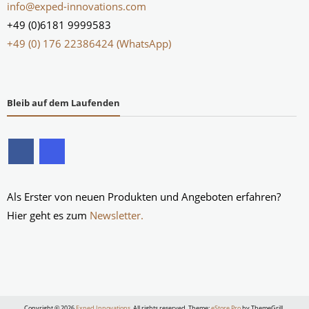
info@exped-innovations.com
+49 (0)6181 9999583
+49 (0) 176 22386424 (WhatsApp)
Bleib auf dem Laufenden
Als Erster von neuen Produkten und Angeboten erfahren?
Hier geht es zum
Newsletter.
Copyright © 2026
Exped Innovations
. All rights reserved. Theme:
eStore Pro
by ThemeGrill.