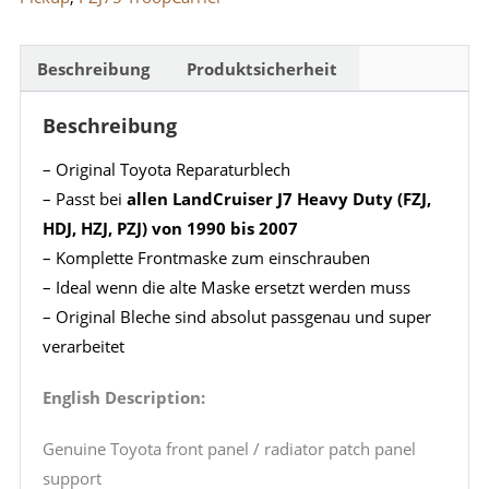
2007
Menge
Beschreibung
Produktsicherheit
Beschreibung
– Original Toyota Reparaturblech
– Passt bei
allen LandCruiser J7 Heavy Duty (FZJ,
HDJ, HZJ, PZJ) von 1990 bis 2007
– Komplette Frontmaske zum einschrauben
– Ideal wenn die alte Maske ersetzt werden muss
– Original Bleche sind absolut passgenau und super
verarbeitet
English Description:
Genuine Toyota front panel / radiator patch panel
support