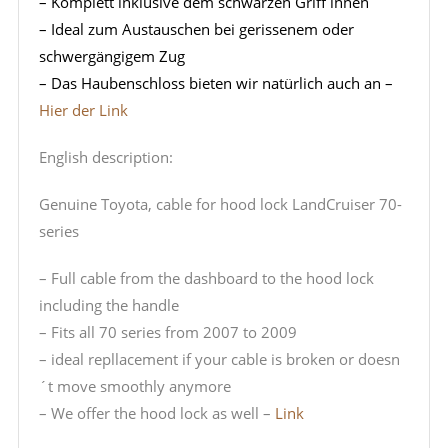
– Komplett inklusive dem schwarzen Griff innen
– Ideal zum Austauschen bei gerissenem oder
schwergängigem Zug
– Das Haubenschloss bieten wir natürlich auch an –
Hier der Link
English description:
Genuine Toyota, cable for hood lock LandCruiser 70-
series
– Full cable from the dashboard to the hood lock
including the handle
– Fits all 70 series from 2007 to 2009
– ideal repllacement if your cable is broken or doesn
´t move smoothly anymore
– We offer the hood lock as well –
Link