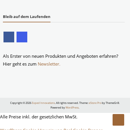
Bleib auf dem Laufenden
Als Erster von neuen Produkten und Angeboten erfahren?
Hier geht es zum
Newsletter.
Copyright © 2026
Exped Innovations
. All rights reserved. Theme:
eStore Pro
by ThemeGrill.
Powered by
WordPress
.
Alle Preise inkl. der gesetzlichen MwSt.