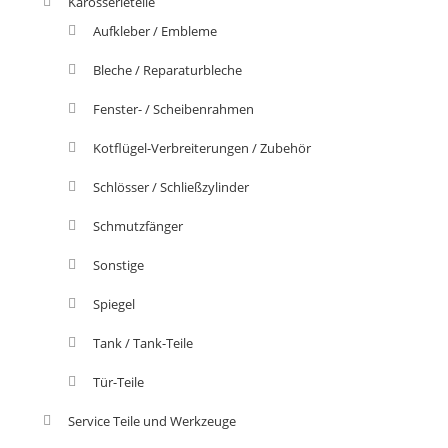
Karosserieteile
Aufkleber / Embleme
Bleche / Reparaturbleche
Fenster- / Scheibenrahmen
Kotflügel-Verbreiterungen / Zubehör
Schlösser / Schließzylinder
Schmutzfänger
Sonstige
Spiegel
Tank / Tank-Teile
Tür-Teile
Service Teile und Werkzeuge