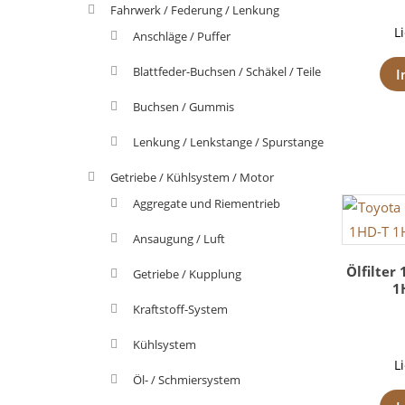
Fahrwerk / Federung / Lenkung
L
Anschläge / Puffer
Blattfeder-Buchsen / Schäkel / Teile
I
Buchsen / Gummis
Lenkung / Lenkstange / Spurstange
Getriebe / Kühlsystem / Motor
Aggregate und Riementrieb
Ansaugung / Luft
Ölfilter 
Getriebe / Kupplung
1
Kraftstoff-System
Kühlsystem
L
Öl- / Schmiersystem