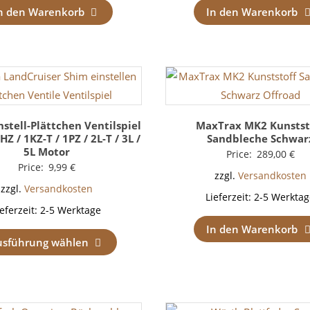
n den Warenkorb
In den Warenkorb
nstell-Plättchen Ventilspiel
MaxTrax MK2 Kunstst
HZ / 1KZ-T / 1PZ / 2L-T / 3L /
Sandbleche Schwar
5L Motor
Price:
289,00
€
Price:
9,99
€
zzgl.
Versandkosten
zzgl.
Versandkosten
Lieferzeit:
2-5 Werktag
ieferzeit:
2-5 Werktage
In den Warenkorb
usführung wählen