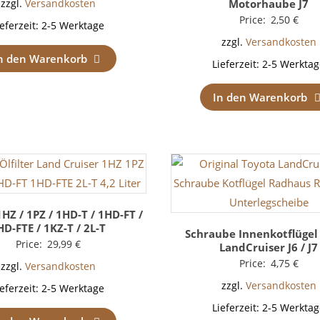
Motorhaube J7
zzgl.
Versandkosten
Price:
2,50
€
ieferzeit:
2-5 Werktage
zzgl.
Versandkosten
n den Warenkorb
Lieferzeit:
2-5 Werktag
In den Warenkorb
1HZ / 1PZ / 1HD-T / 1HD-FT /
HD-FTE / 1KZ-T / 2L-T
Schraube Innenkotflügel
Price:
29,99
€
LandCruiser J6 / J7
Price:
4,75
€
zzgl.
Versandkosten
zzgl.
Versandkosten
ieferzeit:
2-5 Werktage
Lieferzeit:
2-5 Werktag