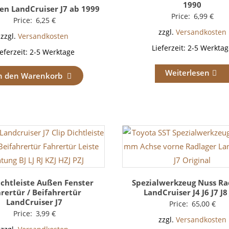
1990
en LandCruiser J7 ab 1999
Price:
6,99
€
Price:
6,25
€
zzgl.
Versandkosten
zzgl.
Versandkosten
Lieferzeit:
2-5 Werktag
ieferzeit:
2-5 Werktage
Weiterlesen
n den Warenkorb
ichtleiste Außen Fenster
Spezialwerkzeug Nuss Ra
rertür / Beifahrertür
LandCruiser J4 J6 J7 J8
LandCruiser J7
Price:
65,00
€
Price:
3,99
€
zzgl.
Versandkosten