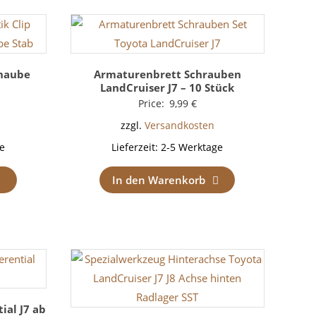
rhaube
Armaturenbrett Schrauben
LandCruiser J7 – 10 Stück
Price:
9,99
€
zzgl.
Versandkosten
e
Lieferzeit:
2-5 Werktage
In den Warenkorb
ial J7 ab