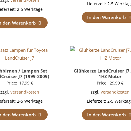
zzgl.
Versandkosten
Lieferzeit:
2-5 Werktag
ieferzeit:
2-5 Werktage
In den Warenkorb
n den Warenkorb
hbirnen / Lampen Set
Glühkerze LandCruiser J7, 
Cruiser J7 (1999-2009)
1HZ Motor
Price:
17,99
€
Price:
29,99
€
zzgl.
Versandkosten
zzgl.
Versandkosten
ieferzeit:
2-5 Werktage
Lieferzeit:
2-5 Werktag
n den Warenkorb
In den Warenkorb