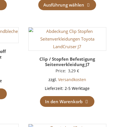
Ausführung wählen
off
z
Clip / Stopfen Befestigung
Seitenverkleidung J7
Price:
3,29
€
zzgl.
Versandkosten
e
Lieferzeit:
2-5 Werktage
In den Warenkorb