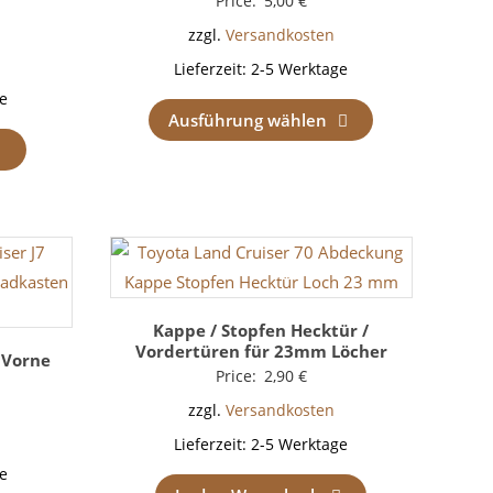
Price:
5,00
€
zzgl.
Versandkosten
Lieferzeit:
2-5 Werktage
e
Ausführung wählen
Kappe / Stopfen Hecktür /
Vordertüren für 23mm Löcher
 Vorne
Price:
2,90
€
zzgl.
Versandkosten
Lieferzeit:
2-5 Werktage
e