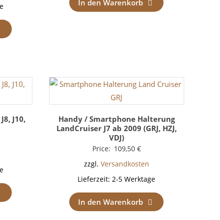
In den Warenkorb
e
J8, J10,
Handy / Smartphone Halterung
LandCruiser J7 ab 2009 (GRJ, HZJ,
VDJ)
Price:
109,50
€
zzgl.
Versandkosten
e
Lieferzeit:
2-5 Werktage
In den Warenkorb