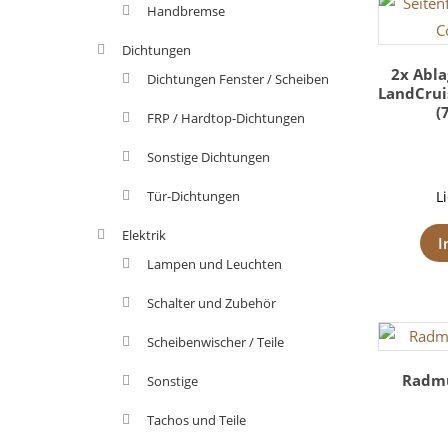
Handbremse
Dichtungen
2x Abla
Dichtungen Fenster / Scheiben
LandCruis
(
FRP / Hardtop-Dichtungen
Sonstige Dichtungen
Tür-Dichtungen
L
Elektrik
I
Lampen und Leuchten
Schalter und Zubehör
Scheibenwischer / Teile
Radmu
Sonstige
Tachos und Teile