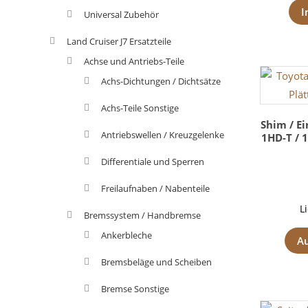
I
Universal Zubehör
Land Cruiser J7 Ersatzteile
Achse und Antriebs-Teile
Achs-Dichtungen / Dichtsätze
Achs-Teile Sonstige
Shim / Ei
Antriebswellen / Kreuzgelenke
1HD-T / 1
Differentiale und Sperren
Freilaufnaben / Nabenteile
L
Bremssystem / Handbremse
Ankerbleche
A
Bremsbeläge und Scheiben
Bremse Sonstige