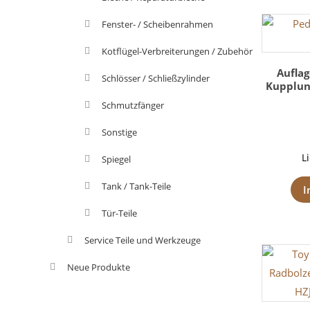
Fenster- / Scheibenrahmen
Kotflügel-Verbreiterungen / Zubehör
Aufla
Schlösser / Schließzylinder
Kupplung
Schmutzfänger
Sonstige
L
Spiegel
Tank / Tank-Teile
I
Tür-Teile
Service Teile und Werkzeuge
Neue Produkte