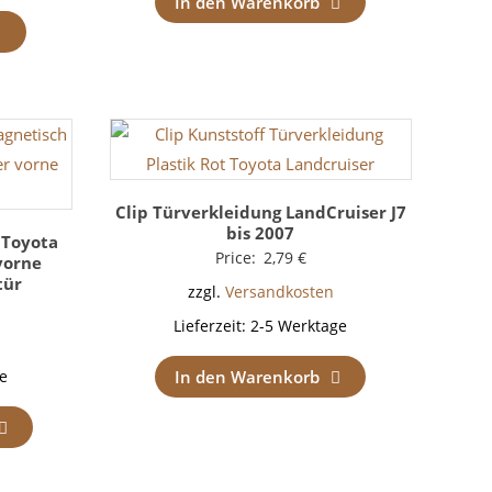
In den Warenkorb
Clip Türverkleidung LandCruiser J7
bis 2007
 Toyota
Price:
2,79
€
vorne
tür
zzgl.
Versandkosten
Lieferzeit:
2-5 Werktage
In den Warenkorb
e