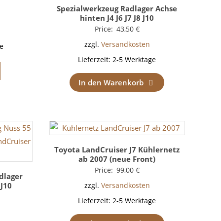
Spezialwerkzeug Radlager Achse
hinten J4 J6 J7 J8 J10
Price:
43,50
€
zzgl.
Versandkosten
e
Lieferzeit:
2-5 Werktage
In den Warenkorb
Toyota LandCruiser J7 Kühlernetz
ab 2007 (neue Front)
Price:
99,00
€
dlager
 J10
zzgl.
Versandkosten
Lieferzeit:
2-5 Werktage