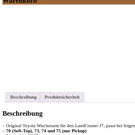
Warenkorb
Beschreibung
Produktsicherheit
Beschreibung
– Original Toyota Wischerarm für den LandCruiser J7, passt bei folg
–
70 (Soft-Top), 73, 74 und 75 (nur Pickup)