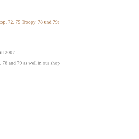
top, 72, 75 Troopy, 78 und 79)
til 2007
, 78 and 79 as well in our shop