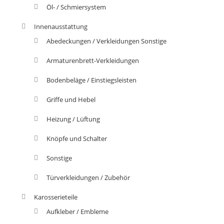
Öl- / Schmiersystem
Innenausstattung
Abedeckungen / Verkleidungen Sonstige
Armaturenbrett-Verkleidungen
Bodenbeläge / Einstiegsleisten
Griffe und Hebel
Heizung / Lüftung
Knöpfe und Schalter
Sonstige
Türverkleidungen / Zubehör
Karosserieteile
Aufkleber / Embleme