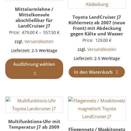
Mittelarmlehne /
Mittelkonsole
Toyota LandCruiser J7
abschließbar für
Kühlernetz ab 2007 (neue
LandCruiser J7
Front) mit Abdeckung
Price:
479,00
€
–
557,50
€
gegen Kälte und Wasser
Price:
129,00
€
zzgl.
Versandkosten
zzgl.
Versandkosten
Lieferzeit:
2-5 Werktage
Lieferzeit:
2-5 Werktage
Ausführung wählen
In den Warenkorb
Multifunktions-Uhr mit
Temperatur J7 ab 2009
Fliegennetz / Moskitonetz