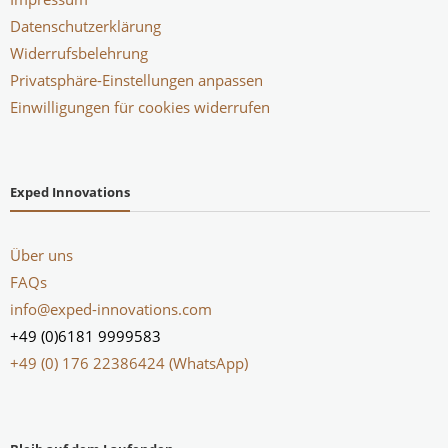
Datenschutzerklärung
Widerrufsbelehrung
Privatsphäre-Einstellungen anpassen
Einwilligungen für cookies widerrufen
Exped Innovations
Über uns
FAQs
info@exped-innovations.com
+49 (0)6181 9999583
+49 (0) 176 22386424 (WhatsApp)