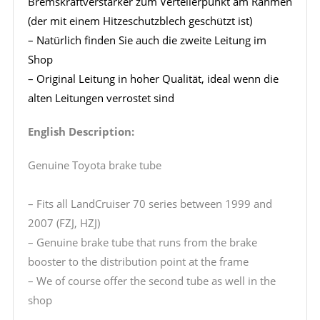
Bremskraftverstärker zum Verteilerpunkt am Rahmen
(der mit einem Hitzeschutzblech geschützt ist)
– Natürlich finden Sie auch die zweite Leitung im
Shop
– Original Leitung in hoher Qualität, ideal wenn die
alten Leitungen verrostet sind
English Description:
Genuine Toyota brake tube
– Fits all LandCruiser 70 series between 1999 and
2007 (FZJ, HZJ)
– Genuine brake tube that runs from the brake
booster to the distribution point at the frame
– We of course offer the second tube as well in the
shop