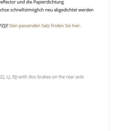
eflector und die Papierdichtung
 Achse schnellstmöglich neu abgedichtet werden
PZJ)?
Den passenden Satz finden Sie hier.
, LJ, RJ) with disc brakes on the rear axle