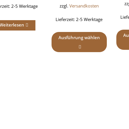
zz
zzgl.
Versandkosten
erzeit:
2-5 Werktage
Lief
Lieferzeit:
2-5 Werktage
Weiterlesen
Au
Ausführung wählen