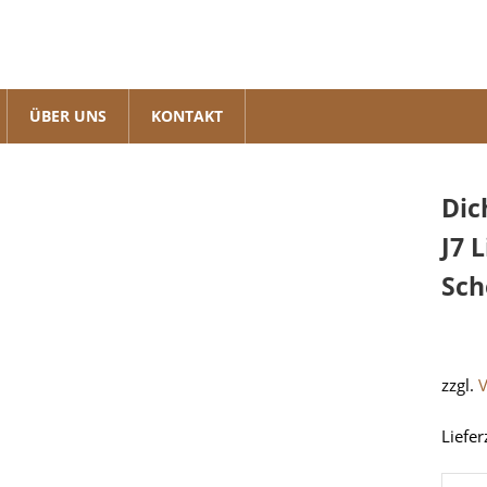
ÜBER UNS
KONTAKT
Dic
J7 
Sch
zzgl.
Liefer
Dichts