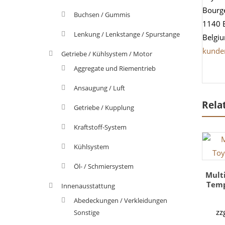
Bourg
Buchsen / Gummis
1140 
Lenkung / Lenkstange / Spurstange
Belgi
kunde
Getriebe / Kühlsystem / Motor
Aggregate und Riementrieb
Ansaugung / Luft
Rela
Getriebe / Kupplung
Kraftstoff-System
Kühlsystem
Öl- / Schmiersystem
Mult
Temp
Innenausstattung
Abedeckungen / Verkleidungen
zz
Sonstige