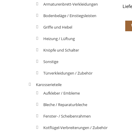
Armaturenbrett-Verkleidungen
Lief
Bodenbeläge / Einstiegsleisten
Griffe und Hebel
Heizung / Lüftung
Knöpfe und Schalter
Sonstige
Türverkleidungen / Zubehör
Karosserieteile
Aufkleber / Embleme
Bleche / Reparaturbleche
Fenster- / Scheibenrahmen
Kotflügel-Verbreiterungen / Zubehör