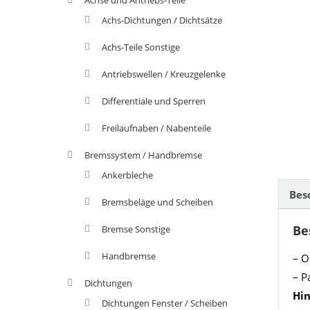
Achs-Dichtungen / Dichtsätze
Achs-Teile Sonstige
Antriebswellen / Kreuzgelenke
Differentiale und Sperren
Freilaufnaben / Nabenteile
Bremssystem / Handbremse
Ankerbleche
Bes
Bremsbeläge und Scheiben
Be
Bremse Sonstige
Handbremse
– O
– P
Dichtungen
Hi
Dichtungen Fenster / Scheiben