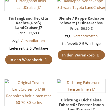
Türfangband Hecktür
Blende / Kappe Radnabe
Rechts (Groß)
Schwarz J7 Hinterachse
LandCruiser J7
Price:
56,50
€
Price:
72,50
€
zzgl.
Versandkosten
zzgl.
Versandkosten
Lieferzeit:
2-5 Werktage
Lieferzeit:
2-5 Werktage
In den Warenkorb
In den Warenkorb
Dichtung / Dichtleiste
Fahrertür Fenster Innen
LandCruiser J7