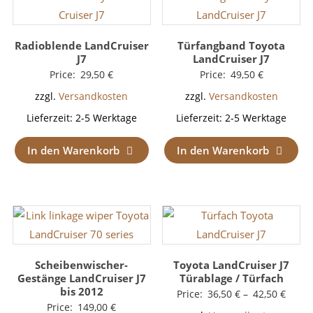
Radioblende LandCruiser
Türfangband Toyota
J7
LandCruiser J7
Price:
29,50
€
Price:
49,50
€
zzgl.
Versandkosten
zzgl.
Versandkosten
Lieferzeit:
2-5 Werktage
Lieferzeit:
2-5 Werktage
In den Warenkorb
In den Warenkorb
Scheibenwischer-
Toyota LandCruiser J7
Gestänge LandCruiser J7
Türablage / Türfach
bis 2012
Price:
36,50
€
–
42,50
€
Price:
149,00
€