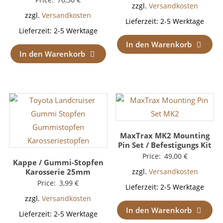
zzgl.
Versandkosten
zzgl.
Versandkosten
Lieferzeit:
2-5 Werktage
Lieferzeit:
2-5 Werktage
In den Warenkorb
In den Warenkorb
MaxTrax MK2 Mounting
Pin Set / Befestigungs Kit
Price:
49,00
€
Kappe / Gummi-Stopfen
Karosserie 25mm
zzgl.
Versandkosten
Price:
3,99
€
Lieferzeit:
2-5 Werktage
zzgl.
Versandkosten
In den Warenkorb
Lieferzeit:
2-5 Werktage