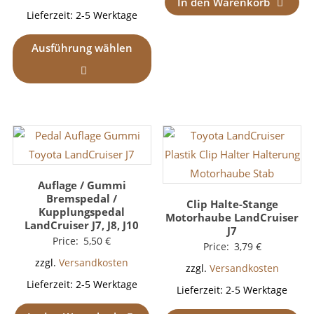
In den Warenkorb
Lieferzeit:
2-5 Werktage
Ausführung wählen
Auflage / Gummi
Bremspedal /
Clip Halte-Stange
Kupplungspedal
Motorhaube LandCruiser
LandCruiser J7, J8, J10
J7
Price:
5,50
€
Price:
3,79
€
zzgl.
Versandkosten
zzgl.
Versandkosten
Lieferzeit:
2-5 Werktage
Lieferzeit:
2-5 Werktage