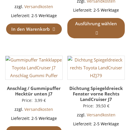
zzgl.
Versandkosten
zzgl.
Versandkosten
Lieferzeit:
2-5 Werktage
Lieferzeit:
2-5 Werktage
Ausführung wählen
In den Warenkorb
Anschlag / Gummipuffer
Dichtung Spiegeldreieck
Hecktür unten J7
Fenster vorne Rechts
LandCruiser J7
Price:
3,99
€
Price:
39,50
€
zzgl.
Versandkosten
zzgl.
Versandkosten
Lieferzeit:
2-5 Werktage
Lieferzeit:
2-5 Werktage