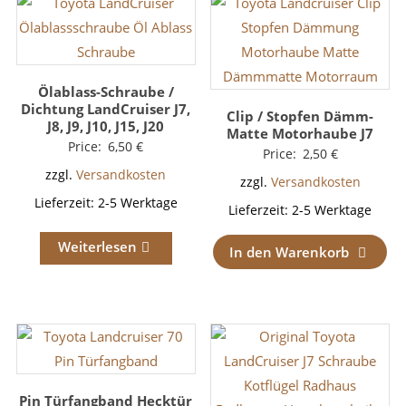
Ölablass-Schraube /
Dichtung LandCruiser J7,
Clip / Stopfen Dämm-
J8, J9, J10, J15, J20
Matte Motorhaube J7
Price:
6,50
€
Price:
2,50
€
zzgl.
Versandkosten
zzgl.
Versandkosten
Lieferzeit:
2-5 Werktage
Lieferzeit:
2-5 Werktage
Weiterlesen
In den Warenkorb
Pin Türfangband Hecktür