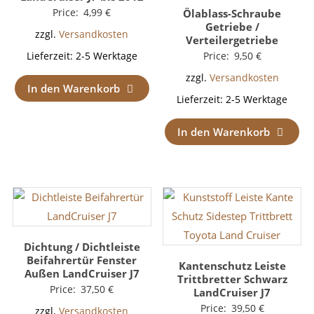
Price:
4,99
€
Ölablass-Schraube
Getriebe /
zzgl.
Versandkosten
Verteilergetriebe
Price:
9,50
€
Lieferzeit:
2-5 Werktage
zzgl.
Versandkosten
In den Warenkorb
Lieferzeit:
2-5 Werktage
In den Warenkorb
Dichtung / Dichtleiste
Beifahrertür Fenster
Kantenschutz Leiste
Außen LandCruiser J7
Trittbretter Schwarz
Price:
37,50
€
LandCruiser J7
Price:
39,50
€
zzgl.
Versandkosten