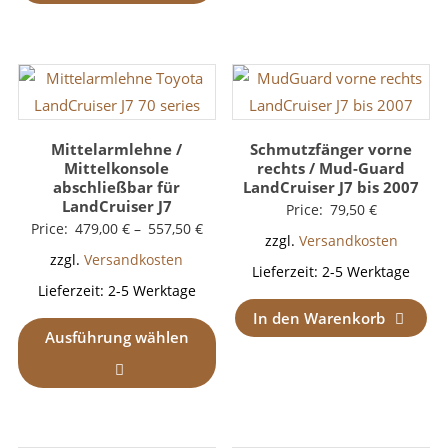
Mittelarmlehne /
Schmutzfänger vorne
Mittelkonsole
rechts / Mud-Guard
abschließbar für
LandCruiser J7 bis 2007
LandCruiser J7
Price:
79,50
€
Price:
479,00
€
–
557,50
€
zzgl.
Versandkosten
zzgl.
Versandkosten
Lieferzeit:
2-5 Werktage
Lieferzeit:
2-5 Werktage
In den Warenkorb
Ausführung wählen