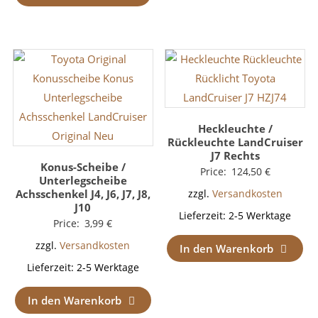
Heckleuchte /
Rückleuchte LandCruiser
J7 Rechts
Konus-Scheibe /
Price:
124,50
€
Unterlegscheibe
Achsschenkel J4, J6, J7, J8,
zzgl.
Versandkosten
J10
Lieferzeit:
2-5 Werktage
Price:
3,99
€
zzgl.
Versandkosten
In den Warenkorb
Lieferzeit:
2-5 Werktage
In den Warenkorb