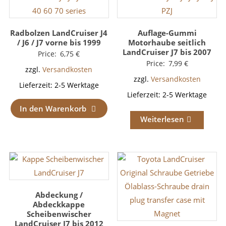
Radbolzen LandCruiser J4
Auflage-Gummi
/ J6 / J7 vorne bis 1999
Motorhaube seitlich
LandCruiser J7 bis 2007
Price:
6,75
€
Price:
7,99
€
zzgl.
Versandkosten
zzgl.
Versandkosten
Lieferzeit:
2-5 Werktage
Lieferzeit:
2-5 Werktage
In den Warenkorb
Weiterlesen
Abdeckung /
Abdeckkappe
Scheibenwischer
LandCruiser J7 bis 2012