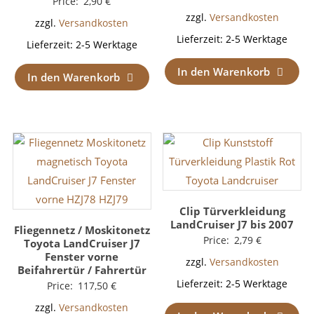
Price:
2,90
€
zzgl.
Versandkosten
zzgl.
Versandkosten
Lieferzeit:
2-5 Werktage
Lieferzeit:
2-5 Werktage
In den Warenkorb
In den Warenkorb
Clip Türverkleidung
LandCruiser J7 bis 2007
Fliegennetz / Moskitonetz
Price:
2,79
€
Toyota LandCruiser J7
Fenster vorne
zzgl.
Versandkosten
Beifahrertür / Fahrertür
Lieferzeit:
2-5 Werktage
Price:
117,50
€
zzgl.
Versandkosten