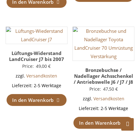
In den Warenkorb
Lüftungs-Widerstand
LandCruiser J7 bis 2007
Price:
49,00
€
Bronzebuchse /
Nadellager Achsschenkel
zzgl.
Versandkosten
/ Antriebswelle J6 / J7 / J8
Lieferzeit:
2-5 Werktage
Price:
47,50
€
zzgl.
Versandkosten
In den Warenkorb
Lieferzeit:
2-5 Werktage
In den Warenkorb