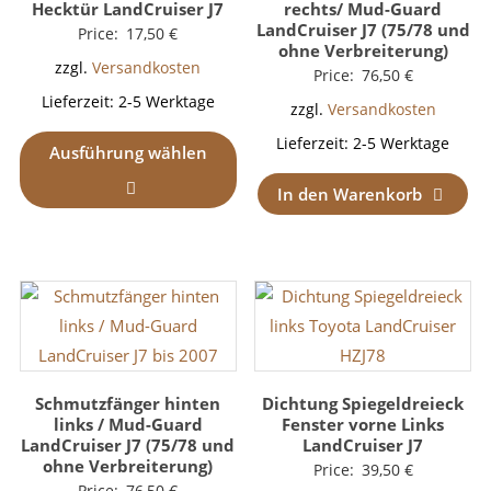
Hecktür LandCruiser J7
rechts/ Mud-Guard
LandCruiser J7 (75/78 und
Price:
17,50
€
ohne Verbreiterung)
zzgl.
Versandkosten
Price:
76,50
€
Lieferzeit:
2-5 Werktage
zzgl.
Versandkosten
Lieferzeit:
2-5 Werktage
Ausführung wählen
In den Warenkorb
Schmutzfänger hinten
Dichtung Spiegeldreieck
links / Mud-Guard
Fenster vorne Links
LandCruiser J7 (75/78 und
LandCruiser J7
ohne Verbreiterung)
Price:
39,50
€
Price:
76,50
€