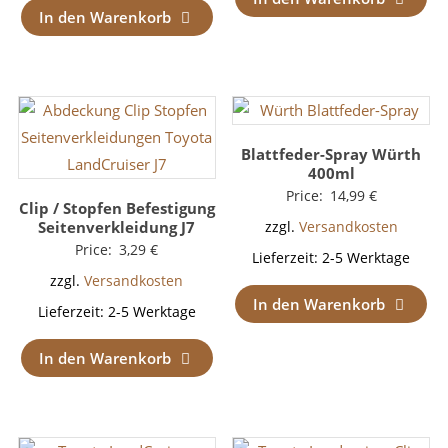
In den Warenkorb
Blattfeder-Spray Würth
400ml
Price:
14,99
€
Clip / Stopfen Befestigung
Seitenverkleidung J7
zzgl.
Versandkosten
Price:
3,29
€
Lieferzeit:
2-5 Werktage
zzgl.
Versandkosten
In den Warenkorb
Lieferzeit:
2-5 Werktage
In den Warenkorb