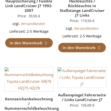
Hauptsicherung / Fusible
Heckleuchte /
Link LandCruiser J7 1992-
Rückleuchte in
2007
Stoßstange LandCruiser
J7 Links
Price:
39,50
€
Price:
119,50
€
zzgl.
Versandkosten
zzgl.
Versandkosten
Lieferzeit:
2-5 Werktage
Lieferzeit:
2-5 Werktage
In den Warenkorb
In den Warenkorb
Außenspiegel Fahrerseite
Kennzeichenbeleuchtung
/ Links LandCruiser J7
/
Price:
105,00
€
Nummernschildbeleuchtung