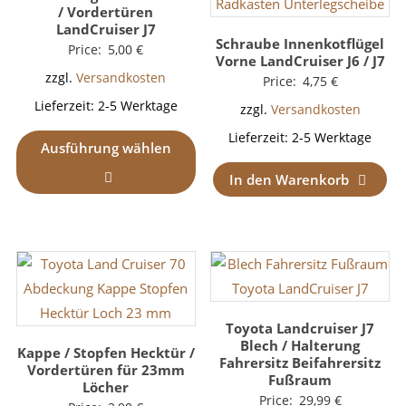
/ Vordertüren
LandCruiser J7
Schraube Innenkotflügel
Price:
5,00
€
Vorne LandCruiser J6 / J7
zzgl.
Versandkosten
Price:
4,75
€
Lieferzeit:
2-5 Werktage
zzgl.
Versandkosten
Lieferzeit:
2-5 Werktage
Ausführung wählen
In den Warenkorb
Toyota Landcruiser J7
Blech / Halterung
Kappe / Stopfen Hecktür /
Fahrersitz Beifahrersitz
Vordertüren für 23mm
Fußraum
Löcher
Price:
29,99
€