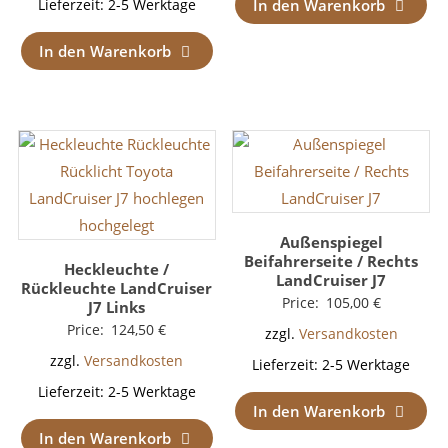
In den Warenkorb
Lieferzeit:
2-5 Werktage
In den Warenkorb
Außenspiegel
Beifahrerseite / Rechts
Heckleuchte /
LandCruiser J7
Rückleuchte LandCruiser
Price:
105,00
€
J7 Links
Price:
124,50
€
zzgl.
Versandkosten
zzgl.
Versandkosten
Lieferzeit:
2-5 Werktage
Lieferzeit:
2-5 Werktage
In den Warenkorb
In den Warenkorb