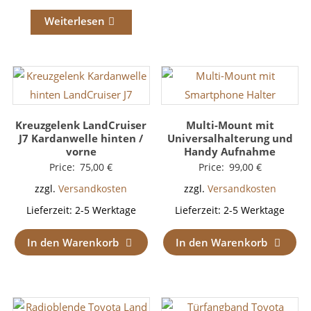
Weiterlesen
Kreuzgelenk LandCruiser
Multi-Mount mit
J7 Kardanwelle hinten /
Universalhalterung und
vorne
Handy Aufnahme
Price:
75,00
€
Price:
99,00
€
zzgl.
Versandkosten
zzgl.
Versandkosten
Lieferzeit:
2-5 Werktage
Lieferzeit:
2-5 Werktage
In den Warenkorb
In den Warenkorb