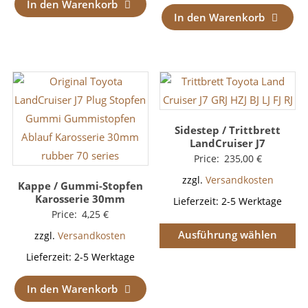
In den Warenkorb
In den Warenkorb
Sidestep / Trittbrett
LandCruiser J7
Price:
235,00
€
zzgl.
Versandkosten
Kappe / Gummi-Stopfen
Karosserie 30mm
Lieferzeit:
2-5 Werktage
Price:
4,25
€
Ausführung wählen
zzgl.
Versandkosten
Lieferzeit:
2-5 Werktage
In den Warenkorb