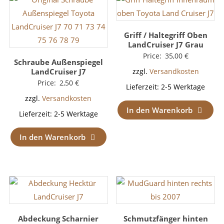
Griff / Haltegriff Oben
LandCruiser J7 Grau
Price:
35,00
€
Schraube Außenspiegel
LandCruiser J7
zzgl.
Versandkosten
Price:
2,50
€
Lieferzeit:
2-5 Werktage
zzgl.
Versandkosten
In den Warenkorb
Lieferzeit:
2-5 Werktage
In den Warenkorb
Abdeckung Scharnier
Schmutzfänger hinten