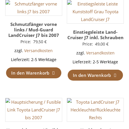
Schmutzfänger vorne
links / Mud-Guard
Einstiegsleiste Land-
LandCruiser J7 bis 2007
Cruiser J7 inkl. Schrauben
Price:
79,50
€
Price:
49,00
€
zzgl.
Versandkosten
zzgl.
Versandkosten
Lieferzeit:
2-5 Werktage
Lieferzeit:
2-5 Werktage
In den Warenkorb
In den Warenkorb