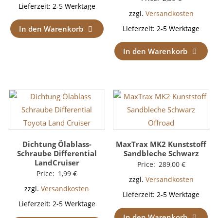
Lieferzeit:
2-5 Werktage
zzgl.
Versandkosten
In den Warenkorb
Lieferzeit:
2-5 Werktage
In den Warenkorb
Dichtung Ölablass-
MaxTrax MK2 Kunststoff
Schraube Differential
Sandbleche Schwarz
LandCruiser
Price:
289,00
€
Price:
1,99
€
zzgl.
Versandkosten
zzgl.
Versandkosten
Lieferzeit:
2-5 Werktage
Lieferzeit:
2-5 Werktage
In den Warenkorb