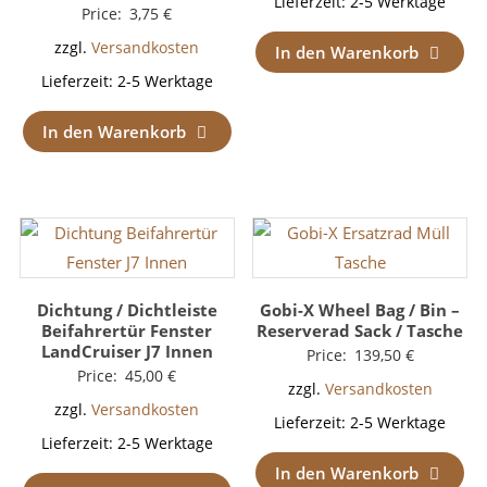
Lieferzeit:
2-5 Werktage
Price:
3,75
€
zzgl.
Versandkosten
In den Warenkorb
Lieferzeit:
2-5 Werktage
In den Warenkorb
Dichtung / Dichtleiste
Gobi-X Wheel Bag / Bin –
Beifahrertür Fenster
Reserverad Sack / Tasche
LandCruiser J7 Innen
Price:
139,50
€
Price:
45,00
€
zzgl.
Versandkosten
zzgl.
Versandkosten
Lieferzeit:
2-5 Werktage
Lieferzeit:
2-5 Werktage
In den Warenkorb