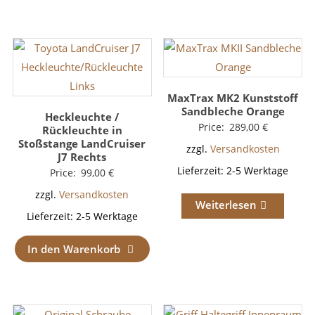
MaxTrax MK2 Kunststoff
Sandbleche Orange
Heckleuchte /
Price:
289,00
€
Rückleuchte in
Stoßstange LandCruiser
zzgl.
Versandkosten
J7 Rechts
Lieferzeit:
2-5 Werktage
Price:
99,00
€
zzgl.
Versandkosten
Weiterlesen
Lieferzeit:
2-5 Werktage
In den Warenkorb