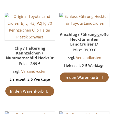
Anschlag / Führung große
Hecktür unten
LandCruiser J7
Clip / Halterung
Price:
39,99
€
Kennzeichen /
Nummernschild Hecktür
zzgl.
Versandkosten
Price:
2,99
€
Lieferzeit:
2-5 Werktage
zzgl.
Versandkosten
In den Warenkorb
Lieferzeit:
2-5 Werktage
In den Warenkorb