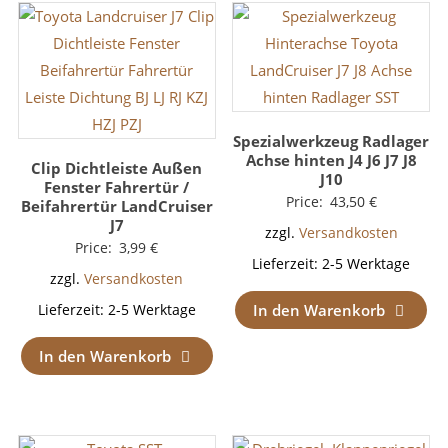
Spezialwerkzeug Radlager
Achse hinten J4 J6 J7 J8
Clip Dichtleiste Außen
J10
Fenster Fahrertür /
Price:
43,50
€
Beifahrertür LandCruiser
J7
zzgl.
Versandkosten
Price:
3,99
€
Lieferzeit:
2-5 Werktage
zzgl.
Versandkosten
In den Warenkorb
Lieferzeit:
2-5 Werktage
In den Warenkorb