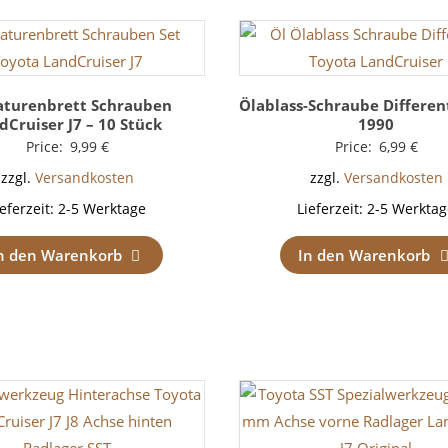
turenbrett Schrauben
Ölablass-Schraube Different
dCruiser J7 – 10 Stück
1990
Price:
9,99
€
Price:
6,99
€
zzgl.
Versandkosten
zzgl.
Versandkosten
ieferzeit:
2-5 Werktage
Lieferzeit:
2-5 Werktag
n den Warenkorb
In den Warenkorb