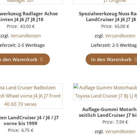
lwerkzeug Radlager Achse
Spezialwerkzeug Nuss Ra
inten J4 J6 J7 J8 J10
LandCruiser J4 J6 J7 J8
Price:
43,50
€
Price:
65,00
€
zzgl.
Versandkosten
zzgl.
Versandkosten
ieferzeit:
2-5 Werktage
Lieferzeit:
2-5 Werktag
n den Warenkorb
In den Warenkorb
Auflage-Gummi Motorh
seitlich LandCruiser J7 b
en LandCruiser J4 / J6 / J7
Price:
7,99
€
vorne bis 1999
Price:
6,75
€
zzgl.
Versandkosten