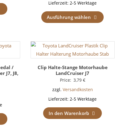
Lieferzeit:
2-5 Werktage
Ausführung wählen
edal /
Clip Halte-Stange Motorhaube
 J7, J8,
LandCruiser J7
Price:
3,79
€
zzgl.
Versandkosten
Lieferzeit:
2-5 Werktage
e
In den Warenkorb