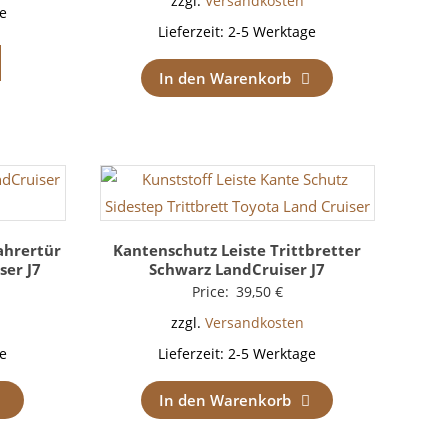
zzgl.
Versandkosten
e
Lieferzeit:
2-5 Werktage
In den Warenkorb
fahrertür
Kantenschutz Leiste Trittbretter
ser J7
Schwarz LandCruiser J7
Price:
39,50
€
zzgl.
Versandkosten
e
Lieferzeit:
2-5 Werktage
In den Warenkorb