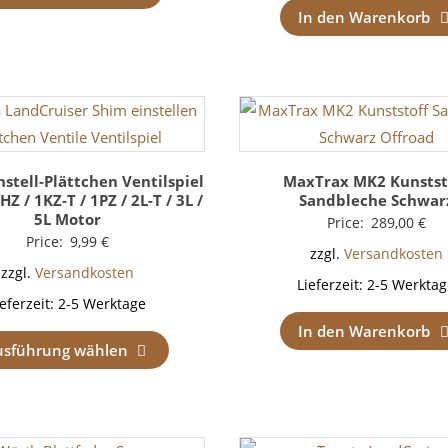
In den Warenkorb
nstell-Plättchen Ventilspiel
MaxTrax MK2 Kunstst
HZ / 1KZ-T / 1PZ / 2L-T / 3L /
Sandbleche Schwar
5L Motor
Price:
289,00
€
Price:
9,99
€
zzgl.
Versandkosten
zzgl.
Versandkosten
Lieferzeit:
2-5 Werktag
ieferzeit:
2-5 Werktage
In den Warenkorb
usführung wählen