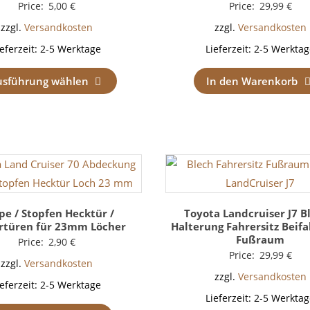
Price:
5,00
€
Price:
29,99
€
zzgl.
Versandkosten
zzgl.
Versandkosten
ieferzeit:
2-5 Werktage
Lieferzeit:
2-5 Werktag
usführung wählen
In den Warenkorb
pe / Stopfen Hecktür /
Toyota Landcruiser J7 B
rtüren für 23mm Löcher
Halterung Fahrersitz Beifa
Fußraum
Price:
2,90
€
Price:
29,99
€
zzgl.
Versandkosten
zzgl.
Versandkosten
ieferzeit:
2-5 Werktage
Lieferzeit:
2-5 Werktag