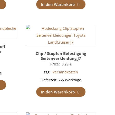
In den Warenkorb
off
z
Clip / Stopfen Befestigung
Seitenverkleidung J7
Price:
3,29
€
zzgl.
Versandkosten
e
Lieferzeit:
2-5 Werktage
In den Warenkorb