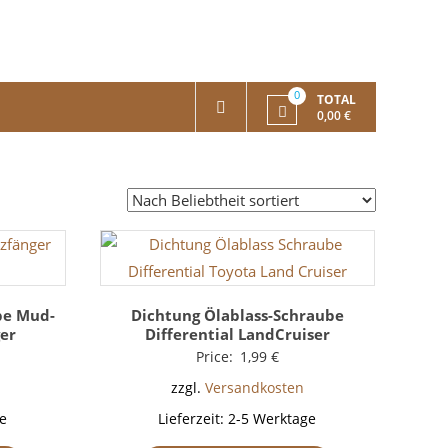
0
TOTAL
0,00 €
be Mud-
Dichtung Ölablass-Schraube
er
Differential LandCruiser
Price:
1,99
€
zzgl.
Versandkosten
e
Lieferzeit:
2-5 Werktage