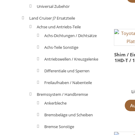
Universal Zubehör
Land Cruiser J7 Ersatzteile
Achse und Antriebs-Teile
Achs-Dichtungen / Dichtsätze
Achs-Teile Sonstige
Shim / Ei
Antriebswellen / Kreuzgelenke
1HD-T / 1
Differentiale und Sperren
Freilaufnaben / Nabenteile
L
Bremssystem / Handbremse
Ankerbleche
A
Bremsbeläge und Scheiben
Bremse Sonstige