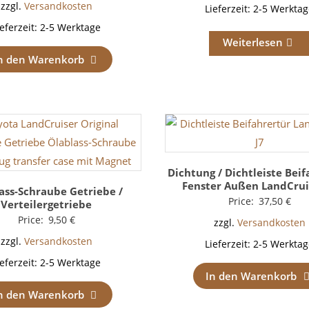
zzgl.
Versandkosten
Lieferzeit:
2-5 Werktag
ieferzeit:
2-5 Werktage
Weiterlesen
n den Warenkorb
Dichtung / Dichtleiste Bei
Fenster Außen LandCrui
ass-Schraube Getriebe /
Price:
37,50
€
Verteilergetriebe
Price:
9,50
€
zzgl.
Versandkosten
zzgl.
Versandkosten
Lieferzeit:
2-5 Werktag
ieferzeit:
2-5 Werktage
In den Warenkorb
n den Warenkorb