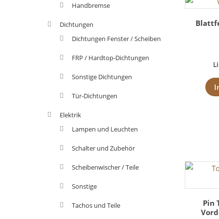
Handbremse
Blatt
Dichtungen
Dichtungen Fenster / Scheiben
FRP / Hardtop-Dichtungen
L
Sonstige Dichtungen
I
Tür-Dichtungen
Elektrik
Lampen und Leuchten
Schalter und Zubehör
Scheibenwischer / Teile
Sonstige
Pin 
Tachos und Teile
Vord