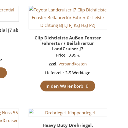
ial J7 ab
Clip Dichtleiste Außen Fenster
Fahrertür / Beifahrertür
LandCruiser J7
Price:
3,99
€
e
zzgl.
Versandkosten
Lieferzeit:
2-5 Werktage
In den Warenkorb
Heavy Duty Drehriegel,