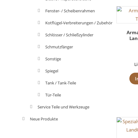
Fenster- / Scheibenrahmen
Kotflügel-Verbreiterungen / Zubehör
Arma
Schlösser / Schließzylinder
Lan
Schmutzfänger
Sonstige
L
Spiegel
I
Tank / Tank-Teile
Tür-Teile
Service Teile und Werkzeuge
Neue Produkte