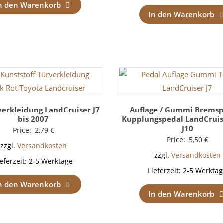
n den Warenkorb
In den Warenkorb
verkleidung LandCruiser J7
Auflage / Gummi Bremsp
bis 2007
Kupplungspedal LandCruiser
J10
Price:
2,79
€
Price:
5,50
€
zzgl.
Versandkosten
zzgl.
Versandkosten
ieferzeit:
2-5 Werktage
Lieferzeit:
2-5 Werktag
n den Warenkorb
In den Warenkorb