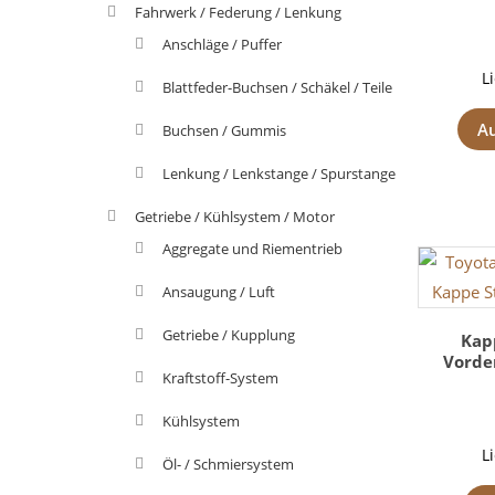
Fahrwerk / Federung / Lenkung
Anschläge / Puffer
L
Blattfeder-Buchsen / Schäkel / Teile
A
Buchsen / Gummis
Lenkung / Lenkstange / Spurstange
Getriebe / Kühlsystem / Motor
Aggregate und Riementrieb
Ansaugung / Luft
Getriebe / Kupplung
Kap
Vorde
Kraftstoff-System
Kühlsystem
L
Öl- / Schmiersystem