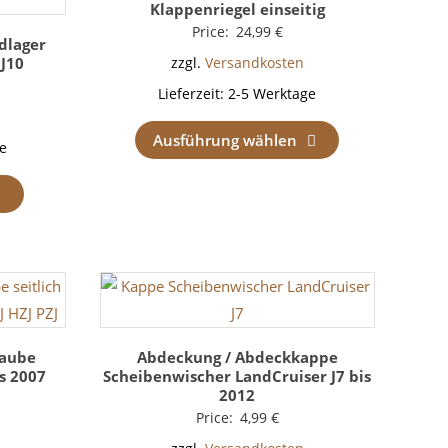
Klappenriegel einseitig
Price:
24,99
€
dlager
 J10
zzgl.
Versandkosten
Lieferzeit:
2-5 Werktage
Ausführung wählen
e
aube
Abdeckung / Abdeckkappe
is 2007
Scheibenwischer LandCruiser J7 bis
2012
Price:
4,99
€