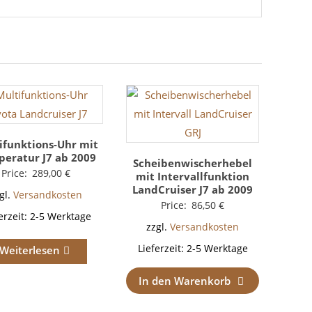
ifunktions-Uhr mit
eratur J7 ab 2009
Scheibenwischerhebel
Price:
289,00
€
mit Intervallfunktion
LandCruiser J7 ab 2009
gl.
Versandkosten
Price:
86,50
€
erzeit:
2-5 Werktage
zzgl.
Versandkosten
Lieferzeit:
2-5 Werktage
Weiterlesen
In den Warenkorb