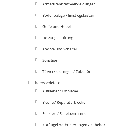
Armaturenbrett-Verkleidungen
Bodenbeläge / Einstiegsleisten
Griffe und Hebel
Heizung / Lüftung
Knöpfe und Schalter
Sonstige
Türverkleidungen / Zubehör
Karosserieteile
Aufkleber / Embleme
Bleche / Reparaturbleche
Fenster- / Scheibenrahmen
Kotflügel-Verbreiterungen / Zubehör