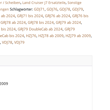
er / Scheiben
,
Land Cruiser J7 Ersatzteile
,
Sonstige
Schlagwörter:
GDJ71
,
GDJ76
,
GDJ78
,
GDJ79
,
ungen
 ab 2024
,
GRJ71 bis 2024
,
GRJ76 ab 2024
,
GRJ76 bis
,
GRJ78 ab 2024
,
GRJ78 bis 2024
,
GRJ79 ab 2024
,
 bis 2024
,
GRJ79 DoubleCab ab 2024
,
GRJ79
eCab bis 2024
,
HZJ76
,
HZJ78 ab 2009
,
HZJ79 ab 2009
,
6
,
VDJ78
,
VDJ79
 2009