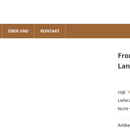
ÜBER UNS
KONTAKT
Fro
Lan
zzgl.
Liefer
Nicht 
Artik