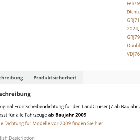
Fenst
Dicht
GRJ71
2024
GRJ79
Doubl
VDJ7
chreibung
Produktsicherheit
schreibung
riginal Frontscheibendichtung für den LandCruiser J7 ab Baujahr
asst für alle Fahrzeuge
ab Baujahr 2009
ie Dichtung für Modelle vor 2009 finden Sie hier
lish Desicription