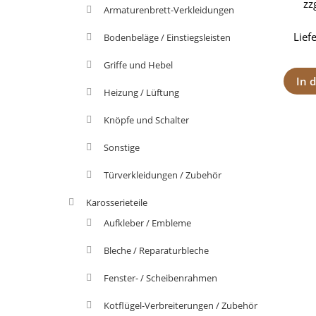
zz
Armaturenbrett-Verkleidungen
Lief
Bodenbeläge / Einstiegsleisten
Griffe und Hebel
In 
Heizung / Lüftung
Knöpfe und Schalter
Sonstige
Türverkleidungen / Zubehör
Karosserieteile
Aufkleber / Embleme
Bleche / Reparaturbleche
Fenster- / Scheibenrahmen
Kotflügel-Verbreiterungen / Zubehör