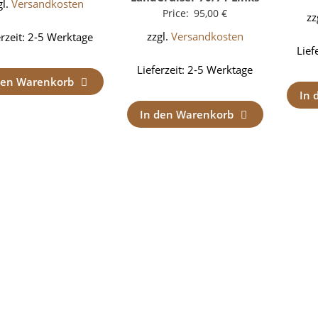
gl.
Versandkosten
Price:
95,00
€
zz
zzgl.
Versandkosten
erzeit:
2-5 Werktage
Lief
Lieferzeit:
2-5 Werktage
den Warenkorb
In 
In den Warenkorb