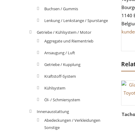
Bourg
Buchsen / Gummis
1140 
Lenkung / Lenkstange / Spurstange
Belgi
kunde
Getriebe / Kühlsystem / Motor
Aggregate und Riementrieb
Ansaugung / Luft
Rela
Getriebe / Kupplung
Kraftstoff-System
Kühlsystem
Öl- / Schmiersystem
Innenausstattung
Tacho
Abedeckungen / Verkleidungen
Sonstige