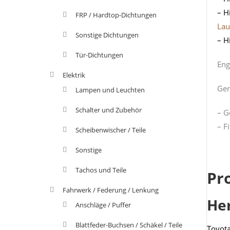
– H
FRP / Hardtop-Dichtungen
Lau
Sonstige Dichtungen
– H
Tür-Dichtungen
Eng
Elektrik
Gen
Lampen und Leuchten
Schalter und Zubehör
– G
– F
Scheibenwischer / Teile
Sonstige
Tachos und Teile
Pr
Fahrwerk / Federung / Lenkung
He
Anschläge / Puffer
Blattfeder-Buchsen / Schäkel / Teile
Toyot