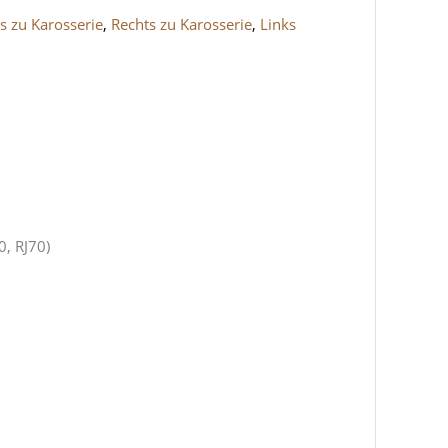
s zu Karosserie
,
Rechts zu Karosserie
,
Links
0, RJ70)