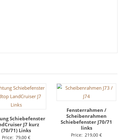
Fensterrahmen /
Scheibenrahmen
ung Schiebefenster
Schiebefenster J70/71
ndCruiser J7 kurz
links
(70/71) Links
Price:
219,00
€
Price:
79,00
€