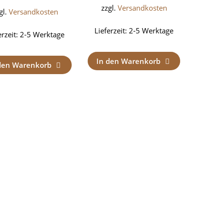
zzgl.
Versandkosten
gl.
Versandkosten
Lieferzeit:
2-5 Werktage
erzeit:
2-5 Werktage
In den Warenkorb
den Warenkorb