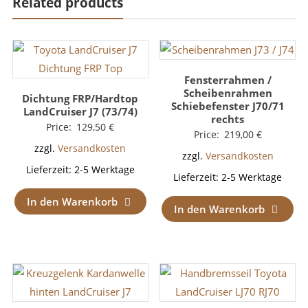
Related products
Fensterrahmen /
Scheibenrahmen
Dichtung FRP/Hardtop
Schiebefenster J70/71
LandCruiser J7 (73/74)
rechts
Price:
129,50
€
Price:
219,00
€
zzgl.
Versandkosten
zzgl.
Versandkosten
Lieferzeit:
2-5 Werktage
Lieferzeit:
2-5 Werktage
In den Warenkorb
In den Warenkorb