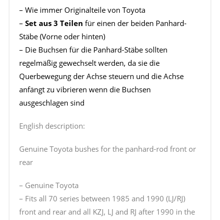
– Wie immer Originalteile von Toyota
–
Set aus 3 Teilen
für einen der beiden Panhard-
Stäbe (Vorne oder hinten)
– Die Buchsen für die Panhard-Stäbe sollten
regelmäßig gewechselt werden, da sie die
Querbewegung der Achse steuern und die Achse
anfängt zu vibrieren wenn die Buchsen
ausgeschlagen sind
English description:
Genuine Toyota bushes for the panhard-rod front or
rear
– Genuine Toyota
– Fits all 70 series between 1985 and 1990 (LJ/RJ)
front and rear and all KZJ, LJ and RJ after 1990 in the