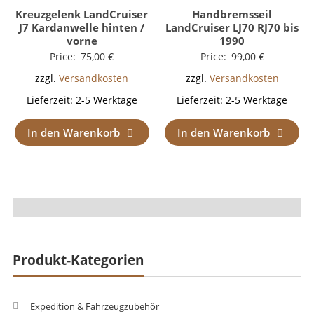
Kreuzgelenk LandCruiser
Handbremsseil
J7 Kardanwelle hinten /
LandCruiser LJ70 RJ70 bis
vorne
1990
Price:
75,00
€
Price:
99,00
€
zzgl.
Versandkosten
zzgl.
Versandkosten
Lieferzeit:
2-5 Werktage
Lieferzeit:
2-5 Werktage
In den Warenkorb
In den Warenkorb
Produkt-Kategorien
Expedition & Fahrzeugzubehör