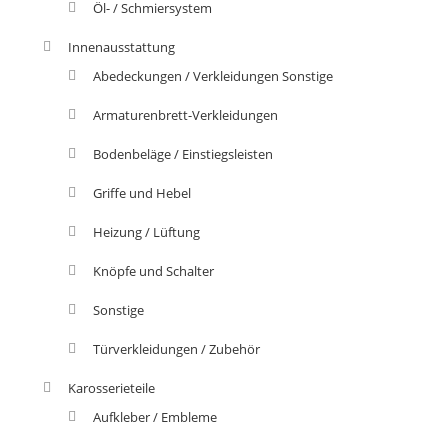
Öl- / Schmiersystem
Innenausstattung
Abedeckungen / Verkleidungen Sonstige
Armaturenbrett-Verkleidungen
Bodenbeläge / Einstiegsleisten
Griffe und Hebel
Heizung / Lüftung
Knöpfe und Schalter
Sonstige
Türverkleidungen / Zubehör
Karosserieteile
Aufkleber / Embleme