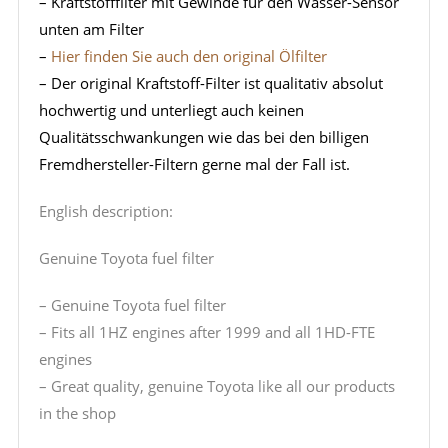
– Kraftstofffilter mit Gewinde für den Wasser-Sensor
unten am Filter
–
Hier finden Sie auch den original Ölfilter
– Der original Kraftstoff-Filter ist qualitativ absolut
hochwertig und unterliegt auch keinen
Qualitätsschwankungen wie das bei den billigen
Fremdhersteller-Filtern gerne mal der Fall ist.
English description:
Genuine Toyota fuel filter
– Genuine Toyota fuel filter
– Fits all 1HZ engines after 1999 and all 1HD-FTE
engines
– Great quality, genuine Toyota like all our products
in the shop