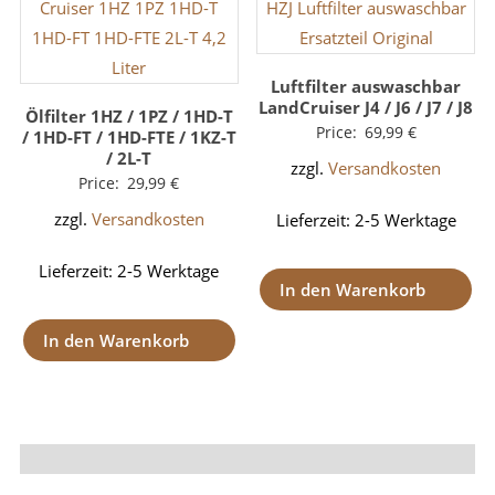
Luftfilter auswaschbar
LandCruiser J4 / J6 / J7 / J8
Ölfilter 1HZ / 1PZ / 1HD-T
Price:
69,99
€
/ 1HD-FT / 1HD-FTE / 1KZ-T
/ 2L-T
zzgl.
Versandkosten
Price:
29,99
€
zzgl.
Versandkosten
Lieferzeit:
2-5 Werktage
Lieferzeit:
2-5 Werktage
In den Warenkorb
In den Warenkorb