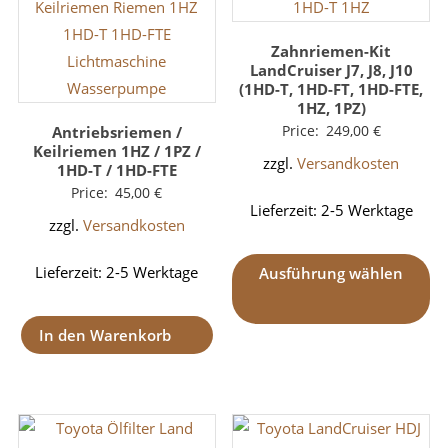
Zahnriemen-Kit
LandCruiser J7, J8, J10
(1HD-T, 1HD-FT, 1HD-FTE,
1HZ, 1PZ)
Price:
249,00
€
Antriebsriemen /
Keilriemen 1HZ / 1PZ /
zzgl.
Versandkosten
1HD-T / 1HD-FTE
Price:
45,00
€
Lieferzeit:
2-5 Werktage
zzgl.
Versandkosten
Lieferzeit:
2-5 Werktage
Ausführung wählen
In den Warenkorb