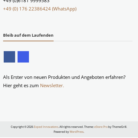
+49 (0)6181 9999583
+49 (0) 176 22386424 (WhatsApp)
Bleib auf dem Laufenden
Als Erster von neuen Produkten und Angeboten erfahren?
Hier geht es zum
Newsletter.
Copyright © 2026
Exped Innovations
. All rights reserved. Theme:
eStore Pro
by ThemeGrill.
Powered by
WordPress
.