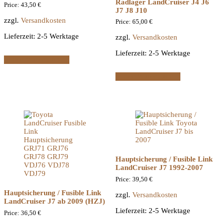
Radlager LandCruiser J4 J6
Price:
43,50
€
J7 J8 J10
zzgl.
Versandkosten
Price:
65,00
€
Lieferzeit:
2-5 Werktage
zzgl.
Versandkosten
Lieferzeit:
2-5 Werktage
In den Warenkorb
In den Warenkorb
Hauptsicherung / Fusible Link
LandCruiser J7 1992-2007
Price:
39,50
€
Hauptsicherung / Fusible Link
zzgl.
Versandkosten
LandCruiser J7 ab 2009 (HZJ)
Lieferzeit:
2-5 Werktage
Price:
36,50
€