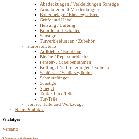
Abedeckungen / Verkleidungen Sonstige
Armaturenbrett-Verkleidungen
Bodenbeläge / Einstiegsleisten
Griffe und Hebel
Heizung / Lüftung
Knöpfe und Schalter
Sonstige
Türverkleidungen / Zubehör
Karosserieteile
Aufkleber / Embleme
Bleche / Reparaturbleche
Fenster- / Scheibenrahmen
Kotflügel-Verbreiterungen / Zubehör
Schlösser / Schließzylinder
Schmutzfänger
Sonstige
Spiegel
Tank / Tank-Teile
Tür-Teile
Service Teile und Werkzeuge
Neue Produkte
Wichtiges
Versand
Vertrag widerrufen