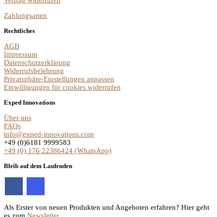
Zahlungsarten
Rechtliches
AGB
Impressum
Datenschutzerklärung
Widerrufsbelehrung
Privatsphäre-Einstellungen anpassen
Einwilligungen für cookies widerrufen
Exped Innovations
Über uns
FAQs
info@exped-innovations.com
+49 (0)6181 9999583
+49 (0) 176 22386424 (WhatsApp)
Bleib auf dem Laufenden
Als Erster von neuen Produkten und Angeboten erfahren? Hier geht
es zum
Newsletter.