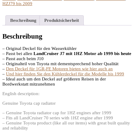
HZJ79 bis 2009
Beschreibung
Produktsicherheit
Beschreibung
– Original Deckel für den Wasserkühler
– Passt bei allen
LandCruiser J7 mit 1HZ Motor ab 1999 bis heute
– Passt auch beim J10
– Originalteil von Toyota mit dementsprechend hoher Qualität
–
Den Deckel für 1GR-FE Motoren bieten wie hier auch an
–
Und hier finden Sie den Kühlerdeckel für die Modelle bis 1999
– Ideal auch um den Deckel auf größeren Reisen in der
Bordwerkstatt mitzunehmen
English description:
Genuine Toyota cap radiator
– Genuine Toyota radiator cap for 1HZ engines after 1999
– Fits all LandCruiser 70 series with 1HZ engine after 1999
– Genuine Toyota product (like all our items) with great built quality
and reliability