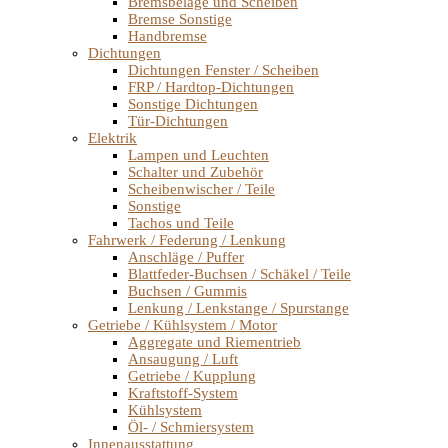
Bremsbeläge und Scheiben
Bremse Sonstige
Handbremse
Dichtungen
Dichtungen Fenster / Scheiben
FRP / Hardtop-Dichtungen
Sonstige Dichtungen
Tür-Dichtungen
Elektrik
Lampen und Leuchten
Schalter und Zubehör
Scheibenwischer / Teile
Sonstige
Tachos und Teile
Fahrwerk / Federung / Lenkung
Anschläge / Puffer
Blattfeder-Buchsen / Schäkel / Teile
Buchsen / Gummis
Lenkung / Lenkstange / Spurstange
Getriebe / Kühlsystem / Motor
Aggregate und Riementrieb
Ansaugung / Luft
Getriebe / Kupplung
Kraftstoff-System
Kühlsystem
Öl- / Schmiersystem
Innenausstattung