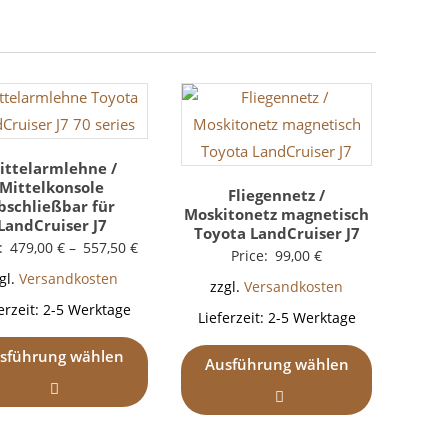
ittelarmlehne /
Mittelkonsole
Fliegennetz /
bschließbar für
Moskitonetz magnetisch
LandCruiser J7
Toyota LandCruiser J7
:
479,00
€
–
557,50
€
Price:
99,00
€
gl.
Versandkosten
zzgl.
Versandkosten
erzeit:
2-5 Werktage
Lieferzeit:
2-5 Werktage
sführung wählen
Ausführung wählen