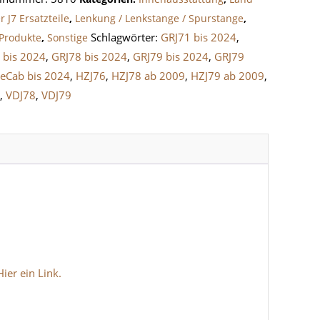
r J7 Ersatzteile
,
Lenkung / Lenkstange / Spurstange
,
Schlagwörter:
GRJ71 bis 2024
,
Produkte
,
Sonstige
 bis 2024
,
GRJ78 bis 2024
,
GRJ79 bis 2024
,
GRJ79
e
eCab bis 2024
,
HZJ76
,
HZJ78 ab 2009
,
HZJ79 ab 2009
,
6
,
VDJ78
,
VDJ79
ier ein Link.