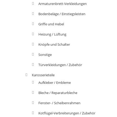
Armaturenbrett-Verkleidungen
Bodenbeläge / Einstiegsleisten
Griffe und Hebel
Heizung / Lüftung
Knöpfe und Schalter
Sonstige
Türverkleidungen / Zubehör
Karosserieteile
Aufkleber / Embleme
Bleche / Reparaturbleche
Fenster- / Scheibenrahmen
Kotflügel-Verbreiterungen / Zubehör