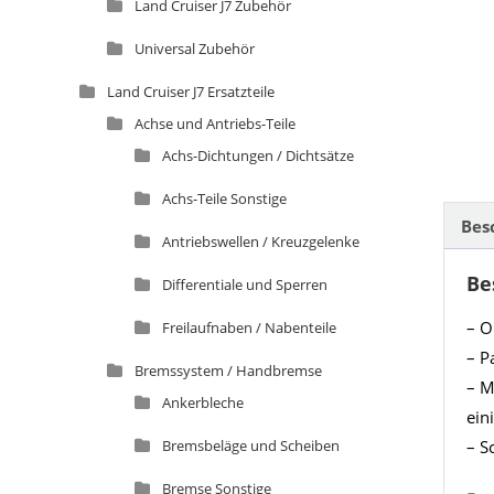
Land Cruiser J7 Zubehör
Universal Zubehör
Land Cruiser J7 Ersatzteile
Achse und Antriebs-Teile
Achs-Dichtungen / Dichtsätze
Achs-Teile Sonstige
Bes
Antriebswellen / Kreuzgelenke
Be
Differentiale und Sperren
– O
Freilaufnaben / Nabenteile
– P
Bremssystem / Handbremse
– M
Ankerbleche
ein
– S
Bremsbeläge und Scheiben
Bremse Sonstige