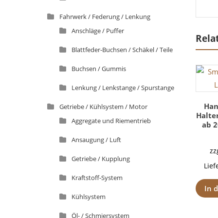
Fahrwerk / Federung / Lenkung
Anschläge / Puffer
Rela
Blattfeder-Buchsen / Schäkel / Teile
Buchsen / Gummis
Lenkung / Lenkstange / Spurstange
Han
Getriebe / Kühlsystem / Motor
Halte
Aggregate und Riementrieb
ab 2
Ansaugung / Luft
zz
Getriebe / Kupplung
Lief
Kraftstoff-System
In 
Kühlsystem
Öl- / Schmiersystem