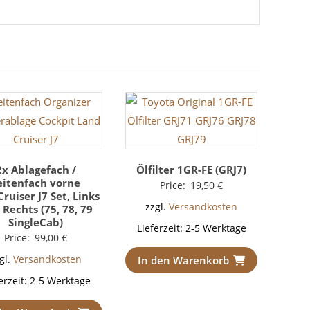
2x Ablagefach /
Ölfilter 1GR-FE (GRJ7)
eitenfach vorne
Price:
19,50
€
ruiser J7 Set, Links
zzgl.
Versandkosten
Rechts (75, 78, 79
SingleCab)
Lieferzeit:
2-5 Werktage
Price:
99,00
€
gl.
Versandkosten
In den Warenkorb
erzeit:
2-5 Werktage