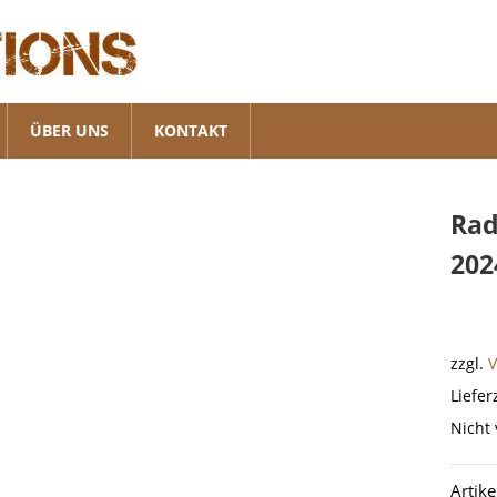
ÜBER UNS
KONTAKT
Rad
202
zzgl.
Liefer
Nicht 
Artik