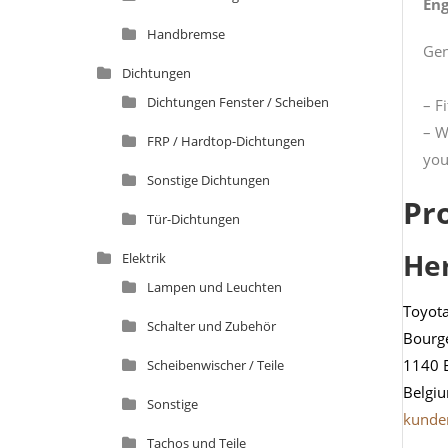
Eng
Handbremse
Gen
Dichtungen
Dichtungen Fenster / Scheiben
– F
– W
FRP / Hardtop-Dichtungen
you
Sonstige Dichtungen
Pr
Tür-Dichtungen
He
Elektrik
Lampen und Leuchten
Toyot
Schalter und Zubehör
Bourg
1140 
Scheibenwischer / Teile
Belgi
Sonstige
kunde
Tachos und Teile