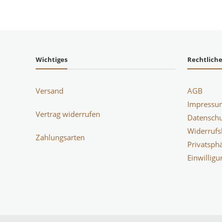
Wichtiges
Rechtlich
Versand
AGB
Impressu
Vertrag widerrufen
Datenschu
Widerrufs
Zahlungsarten
Privatsph
Einwillig