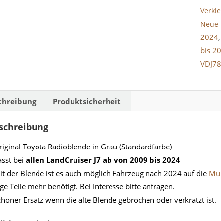
Verkl
Neue 
2024
bis 2
VDJ7
chreibung
Produktsicherheit
schreibung
riginal Toyota Radioblende in Grau (Standardfarbe)
asst bei
allen LandCruiser J7 ab von 2009 bis 2024
it der Blende ist es auch möglich Fahrzeug nach 2024 auf die
Mul
ige Teile mehr benötigt. Bei Interesse bitte anfragen.
chöner Ersatz wenn die alte Blende gebrochen oder verkratzt ist.