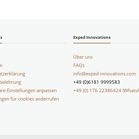
es
Exped Innovations
Über uns
m
FAQs
tzerklärung
info@exped-innovations.com
belehrung
+49 (0)6181 9999583
äre-Einstellungen anpassen
+49 (0) 176 22386424 (Whats
ungen für cookies widerrufen