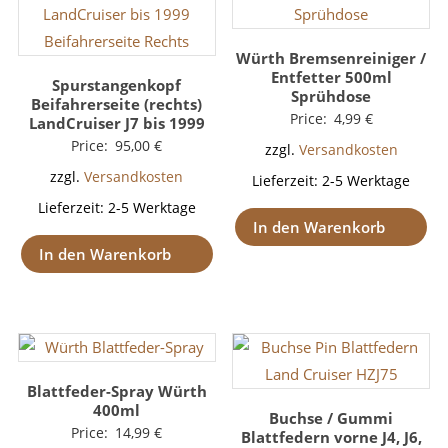
Würth Bremsenreiniger /
Entfetter 500ml
Spurstangenkopf
Sprühdose
Beifahrerseite (rechts)
Price:
4,99
€
LandCruiser J7 bis 1999
Price:
95,00
€
zzgl.
Versandkosten
zzgl.
Versandkosten
Lieferzeit:
2-5 Werktage
Lieferzeit:
2-5 Werktage
In den Warenkorb
In den Warenkorb
Blattfeder-Spray Würth
400ml
Buchse / Gummi
Price:
14,99
€
Blattfedern vorne J4, J6,