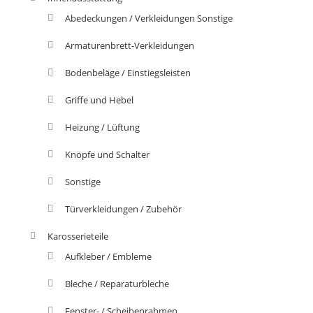
Abedeckungen / Verkleidungen Sonstige
Armaturenbrett-Verkleidungen
Bodenbeläge / Einstiegsleisten
Griffe und Hebel
Heizung / Lüftung
Knöpfe und Schalter
Sonstige
Türverkleidungen / Zubehör
Karosserieteile
Aufkleber / Embleme
Bleche / Reparaturbleche
Fenster- / Scheibenrahmen