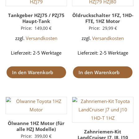
Tankgeber HZJ75 / PZJ75
Öldruckschalter 1FZ, 1HD-
Haupt-Tank
FTE, 1HZ Motor
Price:
149,00
€
Price:
29,99
€
zzgl.
Versandkosten
zzgl.
Versandkosten
Lieferzeit:
2-5 Werktage
Lieferzeit:
2-5 Werktage
In den Warenkorb
In den Warenkorb
Ölwanne 1HZ Motor (für
alle HZJ Modelle)
Zahnriemen-Kit
Price:
399,00
€
LandCruiser J7, J8, J10