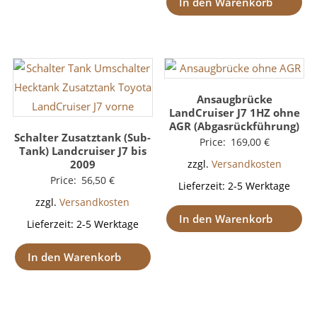
In den Warenkorb
Ansaugbrücke
LandCruiser J7 1HZ ohne
AGR (Abgasrückführung)
Schalter Zusatztank (Sub-
Price:
169,00
€
Tank) Landcruiser J7 bis
2009
zzgl.
Versandkosten
Price:
56,50
€
Lieferzeit:
2-5 Werktage
zzgl.
Versandkosten
In den Warenkorb
Lieferzeit:
2-5 Werktage
In den Warenkorb