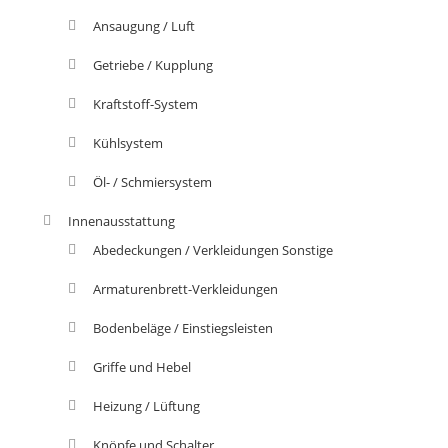
Ansaugung / Luft
Getriebe / Kupplung
Kraftstoff-System
Kühlsystem
Öl- / Schmiersystem
Innenausstattung
Abedeckungen / Verkleidungen Sonstige
Armaturenbrett-Verkleidungen
Bodenbeläge / Einstiegsleisten
Griffe und Hebel
Heizung / Lüftung
Knöpfe und Schalter