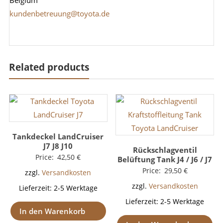
Belgium
kundenbetreuung@toyota.de
Related products
Tankdeckel LandCruiser
J7 J8 J10
Rückschlagventil
Price:
42,50
€
Belüftung Tank J4 / J6 / J7
Price:
29,50
€
zzgl.
Versandkosten
zzgl.
Versandkosten
Lieferzeit:
2-5 Werktage
Lieferzeit:
2-5 Werktage
In den Warenkorb