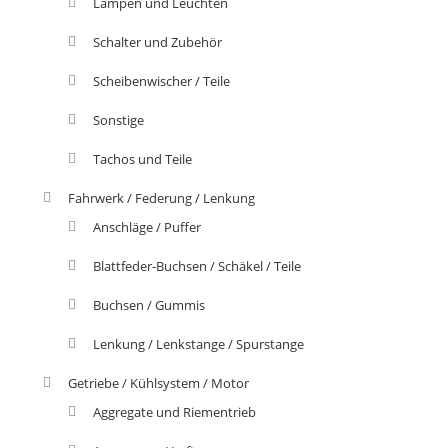
Lampen und Leuchten
Schalter und Zubehör
Scheibenwischer / Teile
Sonstige
Tachos und Teile
Fahrwerk / Federung / Lenkung
Anschläge / Puffer
Blattfeder-Buchsen / Schäkel / Teile
Buchsen / Gummis
Lenkung / Lenkstange / Spurstange
Getriebe / Kühlsystem / Motor
Aggregate und Riementrieb