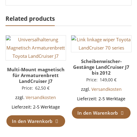
Related products
Scheibenwischer-
Gestänge LandCruiser J7
Multi-Mount magnetisch
bis 2012
für Armaturenbrett
Price:
149,00
€
LandCruiser J7
Price:
62,50
€
zzgl.
Versandkosten
zzgl.
Versandkosten
Lieferzeit:
2-5 Werktage
Lieferzeit:
2-5 Werktage
In den Warenkorb
In den Warenkorb