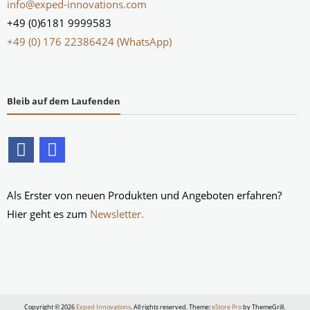
info@exped-innovations.com
+49 (0)6181 9999583
+49 (0) 176 22386424 (WhatsApp)
Bleib auf dem Laufenden
Als Erster von neuen Produkten und Angeboten erfahren?
Hier geht es zum
Newsletter.
Copyright © 2026
Exped Innovations
. All rights reserved. Theme:
eStore Pro
by ThemeGrill.