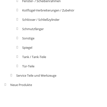
Fenster- / Scheibenrahmen
Kotflügel-Verbreiterungen / Zubehör
Schlösser / Schließzylinder
Schmutzfänger
Sonstige
Spiegel
Tank / Tank-Teile
Tür-Teile
Service Teile und Werkzeuge
Neue Produkte