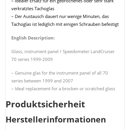
– Idealer Ersatz für ein gebrochenes oder sehr stark
verkratztes Tachoglas
– Der Austausch dauert nur wenige Minuten, das
Tachoglas ist lediglich mit einigen Schrauben befestigt
English Description:
Glass, instrument panel / Speedometer LandCruiser
70 series 1999-2009
– Genuine glas for the instrument panel of all 70
series between 1999 and 2007
– Ideal replacement for a brocken or scratched glass
Produktsicherheit
Herstellerinformationen