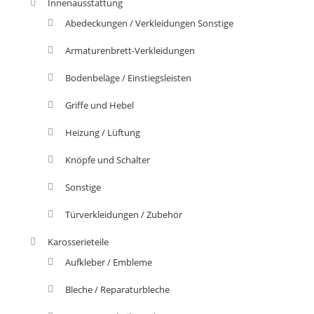
Innenausstattung
Abedeckungen / Verkleidungen Sonstige
Armaturenbrett-Verkleidungen
Bodenbeläge / Einstiegsleisten
Griffe und Hebel
Heizung / Lüftung
Knöpfe und Schalter
Sonstige
Türverkleidungen / Zubehör
Karosserieteile
Aufkleber / Embleme
Bleche / Reparaturbleche