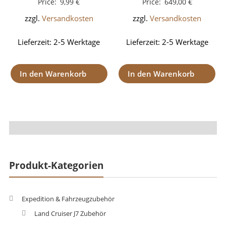
Price:
9,99
€
Price:
649,00
€
zzgl.
Versandkosten
zzgl.
Versandkosten
Lieferzeit:
2-5 Werktage
Lieferzeit:
2-5 Werktage
In den Warenkorb
In den Warenkorb
Produkt-Kategorien
Expedition & Fahrzeugzubehör
Land Cruiser J7 Zubehör